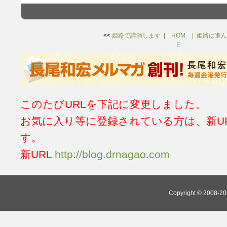
<<
姫路で講演します
HOM
姫路は進ん
E
このたびURLを下記に変更しました。
お気に入り等に登録されている方は、新U
す。
新URL
http://blog.drnagao.com
Copyright © 2008-202