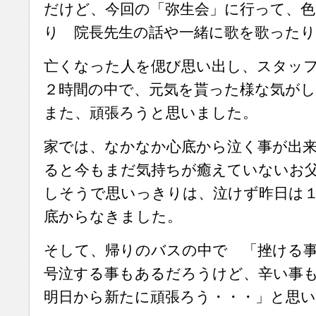
だけど、今回の「弥生会」に行って、
り 院長先生の話や一緒に歌を歌った
亡くなった人を偲び思い出し、スタッ
２時間の中で、元気を貰った様な気が
また、頑張ろうと思いました。
家では、なかなか心底から泣く事が出
ると今もまだ気持ちが癒えていないお
しそうで思いっきりは、泣けず昨日は
底からなきました。
そして、帰りのバスの中で 「挫ける
号泣する事もあるだろうけど、辛い事
明日から新たに頑張ろう・・・」と思