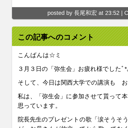
posted by 長尾和宏 at 23:52 |
C
この記事へのコメント
こんばんは☆ミ
３月３日の「弥生会」お疲れ様でしたﾟ*｡p(*´
そして、今日は関西大学での講演も 
私は、「弥生会」に参加させて貰って
思っています。
院長先生のプレゼントの歌「涙そうそ