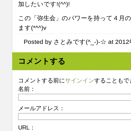
加したいです!(^^)!
この「弥生会」のパワーを持って４月
ます(*^^)v
Posted by さとみです(^_-)-☆ at 2012
コメントする
コメントする前に
サインイン
することもで
名前：
メールアドレス：
URL：