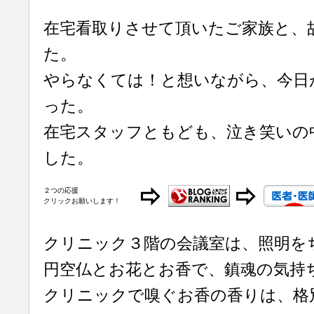
在宅看取りさせて頂いたご家族と、
た。
やらなくては！と想いながら、今日
った。
在宅スタッフともども、泣き笑いの
した。
２つの応援
クリックお願いします！
クリニック３階の会議室は、照明を
円空仏とお花とお香で、鎮魂の気持
クリニックで嗅ぐお香の香りは、格