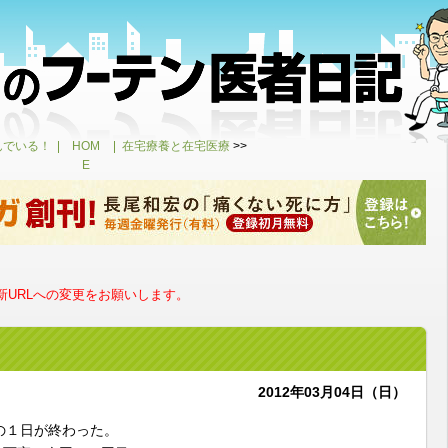
んでいる！
HOM
在宅療養と在宅医療
>>
E
URLへの変更をお願いします。
2012年03月04日（日）
の１日が終わった。