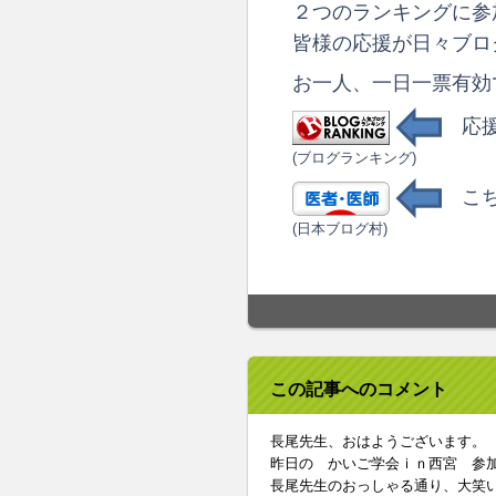
２つのランキングに参
皆様の応援が日々ブロ
お一人、一日一票有効
応援
(ブログランキング)
こち
(日本ブログ村)
この記事へのコメント
長尾先生、おはようございます。
昨日の かいご学会ｉｎ西宮 参
長尾先生のおっしゃる通り、大笑