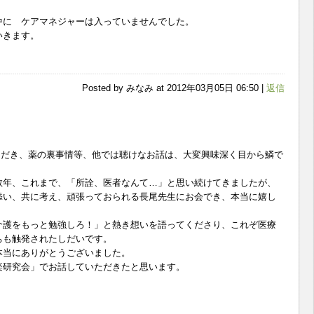
。
中に ケアマネジャーは入っていませんでした。
いきます。
Posted by みなみ at 2012年03月05日 06:50 |
返信
ただき、薬の裏事情等、他では聴けなお話は、大変興味深く目から鱗で
年、これまで、「所詮、医者なんて…」と思い続けてきましたが、
添い、共に考え、頑張っておられる長尾先生にお会でき、本当に嬉し
介護をもっと勉強しろ！」と熱き想いを語ってくださり、これぞ医療
ちも触発されたしだいです。
本当にありがとうございました。
研究会」でお話していただきたと思います。
。