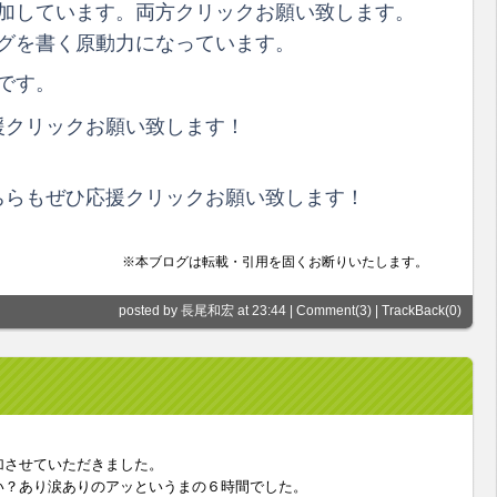
加しています。両方クリックお願い致します。
グを書く原動力になっています。
です。
クリックお願い致します！
らもぜひ応援クリックお願い致します！
※本ブログは転載・引用を固くお断りいたします。
posted by 長尾和宏 at 23:44 |
Comment(3)
|
TrackBack(0)
加させていただきました。
い？あり涙ありのアッというまの６時間でした。