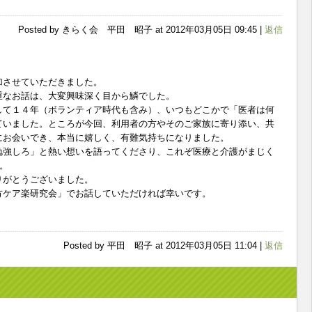
Posted by きらく会 平田 昭子 at 2012年03月05日 09:45 |
返信
加させていただきました。
重なお話は、大変興味深く目から鱗でした。
て１４年（ボランティア時代も含み）、いつもどこかで「医者は何
ていました。ところが今回、利用者の方やそのご家族に寄り添い、共
にお会いでき、本当に嬉しく、有難気持ちになりました。
勉強しろ」と熱い想いを語ってくださり、これぞ医療と介護がまじく
。
りがとうございました。
ケア楽研究会」でお話していただければ幸いです。
Posted by 平田 昭子 at 2012年03月05日 11:04 |
返信