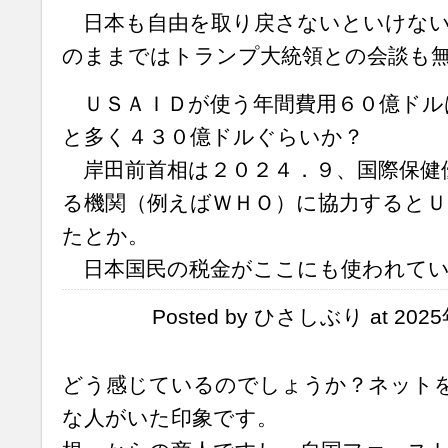
日本も自由を取り戻さないといけない
のままではトランプ大統領との会談も
ＵＳＡＩＤが使う年間費用６０億ドル
と多く４３０億ドルぐらいか？
岸田前首相は２０２４．９、国際保健
る機関（例えばＷＨＯ）に協力するとＵ
たとか。
日本国民の税金がここにも使われてい
Posted by ひさしぶり at 2025
どう感じているのでしょうか？ネット
な人がいた印象です。