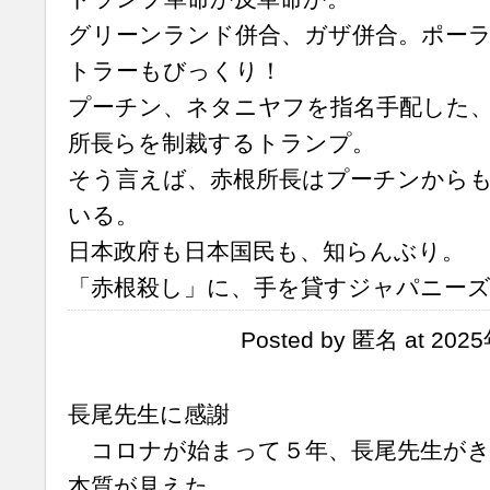
グリーンランド併合、ガザ併合。ポー
トラーもびっくり！
プーチン、ネタニヤフを指名手配した、
所長らを制裁するトランプ。
そう言えば、赤根所長はプーチンから
いる。
日本政府も日本国民も、知らんぶり。
「赤根殺し」に、手を貸すジャパニー
Posted by 匿名 at 202
長尾先生に感謝
コロナが始まって５年、長尾先生がき
本質が見えた。