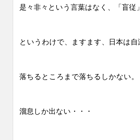
是々非々という言葉はなく、「盲従
というわけで、ますます、日本は自
落ちるところまで落ちるしかない。
溜息しか出ない・・・