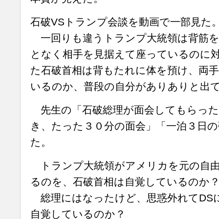
石破VSトランプ会談を動画で一部見た
一回りも違うトランプ大統領は背筋を
となく相手を見据えて座っているのに
た石破首相は背もたれに体を預け、両
いるのか、普段の自分がありありと出
先生の「石破総理が面会してもらった
き、たった３０分の面会」「一泊３日の
た。
トランプ大統領がアメリカを元の自由
るのを、石破首相は自覚しているのか
総理にはなったけど、思惑外れてDS
自覚しているのか？