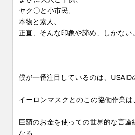
ヤク〇と小市民、
本物と素人、
正直、そんな印象や諦め、しかない
僕が一番注目しているのは、USAI
イーロンマスクとのこの協働作業は
巨額のお金を使っての世界的な言論
なる。