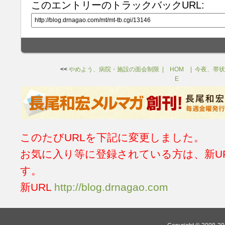
このエントリーのトラックバックURL:
<<
やめよう、病院・施設の面会制限
HOM
今夜、帯状
E
このたびURLを下記に変更しました。
お気に入り等に登録されている方は、新U
す。
新URL
http://blog.drnagao.com