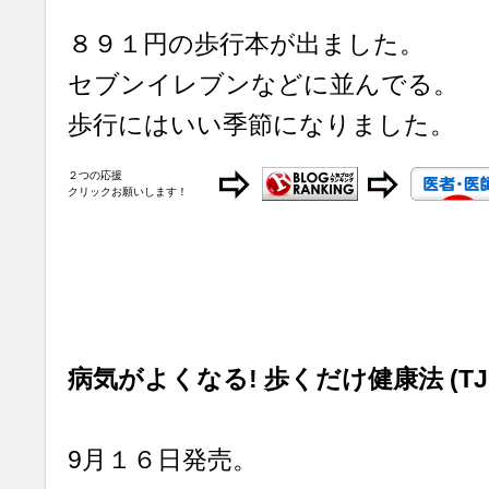
８９１円の歩行本が出ました。
セブンイレブンなどに並んでる。
歩行にはいい季節になりました。
２つの応援
クリックお願いします！
病気がよくなる! 歩くだけ健康法 (TJ
9月１６日発売。