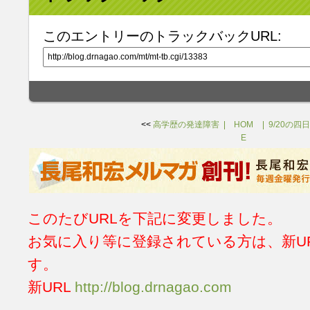
このエントリーのトラックバックURL:
<<
高学歴の発達障害
HOM
9/20の
E
このたびURLを下記に変更しました。
お気に入り等に登録されている方は、新U
す。
新URL
http://blog.drnagao.com