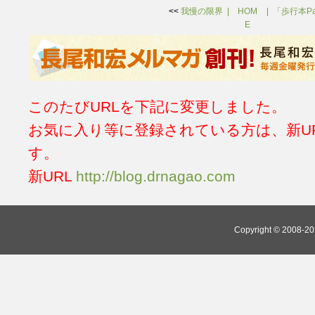
<<
我慢の限界
HOM
「歩行本P
E
このたびURLを下記に変更しました。
お気に入り等に登録されている方は、新U
す。
新URL
http://blog.drnagao.com
Copyright © 2008-202