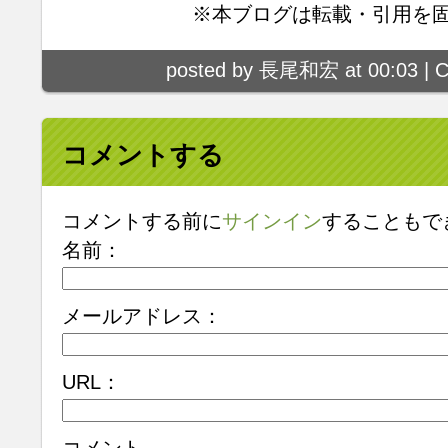
※本ブログは転載・引用を
posted by 長尾和宏 at 00:03 |
C
コメントする
コメントする前に
サインイン
することもで
名前：
メールアドレス：
URL：