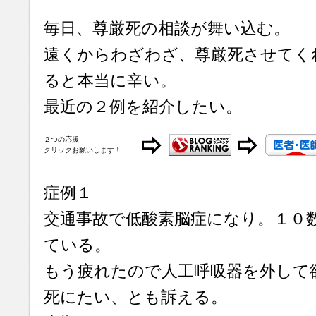
毎日、尊厳死の相談が舞い込む。
遠くからわざわざ、尊厳死させてく
ると本当に辛い。
最近の２例を紹介したい。
２つの応援
クリックお願いします！
症例１
交通事故で低酸素脳症になり。１０
ている。
もう疲れたので人工呼吸器を外して
死にたい、とも訴える。