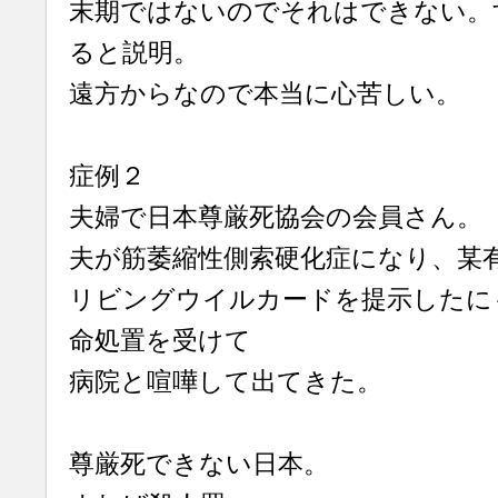
末期ではないのでそれはできない。
ると説明。
遠方からなので本当に心苦しい。
症例２
夫婦で日本尊厳死協会の会員さん。
夫が筋萎縮性側索硬化症になり、某
リビングウイルカードを提示したに
命処置を受けて
病院と喧嘩して出てきた。
尊厳死できない日本。