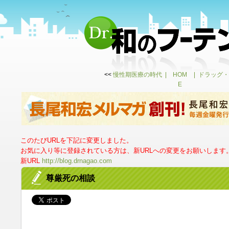
<<
慢性期医療の時代
HOM
ドラッグ・
E
このたびURLを下記に変更しました。
お気に入り等に登録されている方は、新URLへの変更をお願いします
新URL
http://blog.drnagao.com
尊厳死の相談