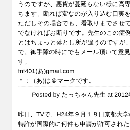
うのですが、悪貨が蔓延らない様に高
ちます。断れば変なのが入り込む口実
ただしその場合でも、看取りまでさせ
でなければお断りです。先生のこの症
とはちょっと落とし所が違うのですが
で、御手隙の時にでもメール頂いて意
す。
fnf401(あ)gmail.com
＊：（あ)は＠マークです。
Posted by たっちゃん先生 at 2012年
昨日、TVで、H24年９月１８日京都大学
特許が国際的に何件も申請が許可され