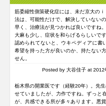
筋委縮性側策硬化症には、未だ京大のｉ
法は、可能性だけで、解決していない
早く、治療法が見つかれば良いですね
大麻も少し、症状を和らげるらしいで
認められてないと、ウキペディアに書
希望を持った方が良いのか、持たない
せん。
Posted by 大谷佳子 at 2012
栃木県の開業医です（経験20年）。先
せていましたが、力作ですね。ずっと
が、共感できる所が多々あります。悪