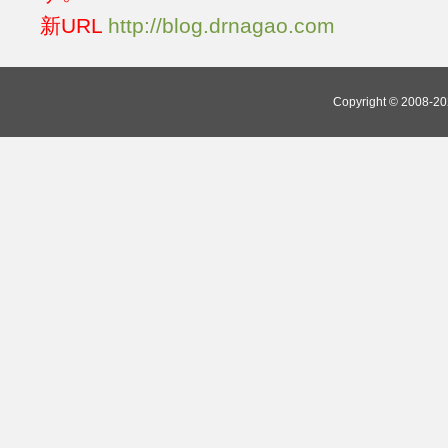
新URL
http://blog.drnagao.com
Copyright © 2008-202