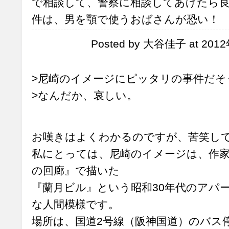
で相談して、警察に相談してあげたら
件は、男を顎で使うおばさんが恐い！
Posted by 大谷佳子 at 2012
>尼崎のイメージにピッタリの事件だそ
>なんだか、哀しい。
お嘆きはよくわかるのですが、苦笑し
私にとっては、尼崎のイメージは、作
の回廊』で描いた
『蘭月ビル』という昭和30年代のアパ
な人間模様です。
場所は、国道2号線（阪神国道）のバス