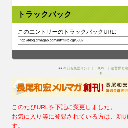
トラックバック
このエントリーのトラックバックURL:
<<
今日も集団リンチ
HOM
法曹界と宗
E
このたびURLを下記に変更しました。
お気に入り等に登録されている方は、新U
す。