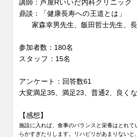
講師：芦屋Rいいだ内科クリニック
鼎談：「健康長寿への王道とは」
家森幸男先生、飯田哲士先生、長
参加者数：180名
スタッフ：15名
アンケート：回答数61
大変満足35、満足23、普通2、良く
【感想】
施設に入れば、食事のバランスと栄養はとれて
らかすぎたりします。リハビリがあまりないと