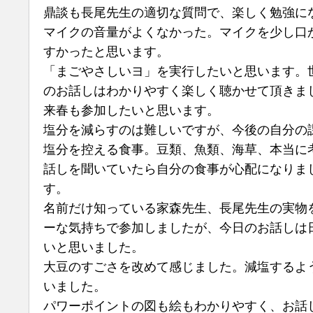
鼎談も長尾先生の適切な質問で、楽しく勉強に
マイクの音量がよくなかった。マイクを少し口
すかったと思います。
「まごやさしいヨ」を実行したいと思います。
のお話しはわかりやすく楽しく聴かせて頂きま
来春も参加したいと思います。
塩分を減らすのは難しいですが、今後の自分の
塩分を控える食事。豆類、魚類、海草、本当に
話しを聞いていたら自分の食事が心配になりま
す。
名前だけ知っている家森先生、長尾先生の実物
ーな気持ちで参加しましたが、今日のお話しは
いと思いました。
大豆のすごさを改めて感じました。減塩するよ
いました。
パワーポイントの図も絵もわかりやすく、お話