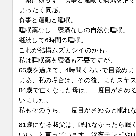
まったく同感。
食事と運動と睡眠。
睡眠薬なし、寝酒なしの自然な睡眠。
継続して6時間の睡眠。
これが結構ムズカシイのかも。
私は睡眠薬も寝酒も不要ですが、
65歳を過ぎて、4時間くらいで目覚めま
まあ、私の場合は、その後、またスヤ
84歳で亡くなった母は、一度目がさめ
いました。
私もそのうち、一度目がさめると眠れ
81歳になる叔父は、眠れなかったら眠
いい、と言っています。深夜テレビやD