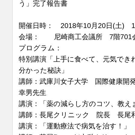
う」完了報告書
開催日時： 2018年10月20日(土) 1
会場： 尼崎商工会議所 7階701
プログラム：
特別講演「上手に食べて、元気でき
分かった秘訣」
講師：武庫川女子大学 国際健康開
幸男先生
講演：「薬の減らし方のコツ、教え
講師：長尾クリニック 院長 長尾
講演：「運動療法で病気を治す！」