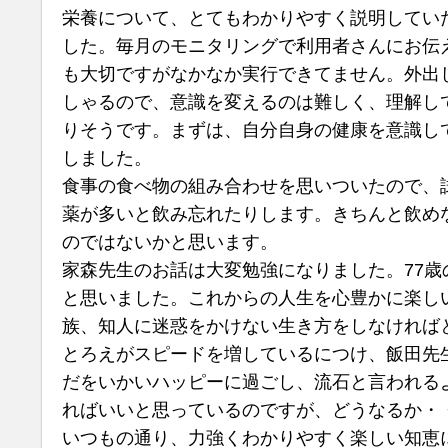
栄養について、とてもわかりやすく説明してい
した。毎月のモニタリングで利用者さんにお伝
も大切ですがなかなか実行できてません。外出
しゃるので、意識を変えるのは難しく、理解し
りそうです。まずは、自分自身の健康を意識し
しました。
食事の食べ物の組み合わせを思いついたので、
薬が多いと飲み忘れたりします。きちんと飲め
のではないかと思います。
家森先生のお話は大変勉強になりました。77歳
と思いました。これからの人生を心豊かに楽し
族、知人に迷惑をかけない生き方をしなければ
とろえがスピードを増しているにつけ、飯田先
だをいかいハッピーに過ごし、流石と言われる
ればいいと思っているのですが、どうなるか・
いつもの通り、力強くわかりやすく楽しい知恵