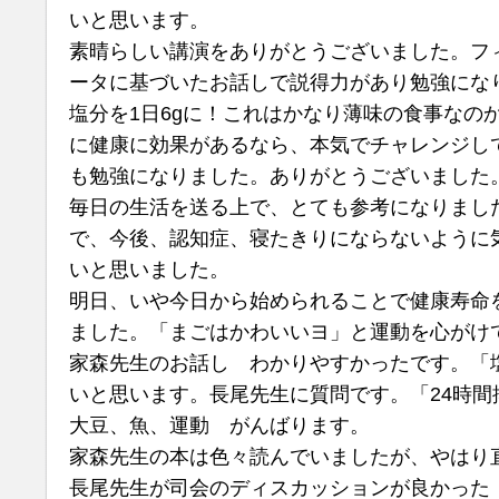
いと思います。
素晴らしい講演をありがとうございました。フ
ータに基づいたお話しで説得力があり勉強にな
塩分を1日6gに！これはかなり薄味の食事なの
に健康に効果があるなら、本気でチャレンジし
も勉強になりました。ありがとうございました
毎日の生活を送る上で、とても参考になりまし
で、今後、認知症、寝たきりにならないように
いと思いました。
明日、いや今日から始められることで健康寿命
ました。「まごはかわいいヨ」と運動を心がけ
家森先生のお話し わかりやすかったです。「
いと思います。長尾先生に質問です。「24時間
大豆、魚、運動 がんばります。
家森先生の本は色々読んでいましたが、やはり
長尾先生が司会のディスカッションが良かった