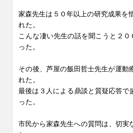
家森先生は５０年以上の研究成果を
れた。
こんな凄い先生の話を聞こうと２０
った。
その後、芦屋の飯田哲士先生が運動
れた。
最後は３人による鼎談と質疑応答で
った。
市民から家森先生への質問は、切実