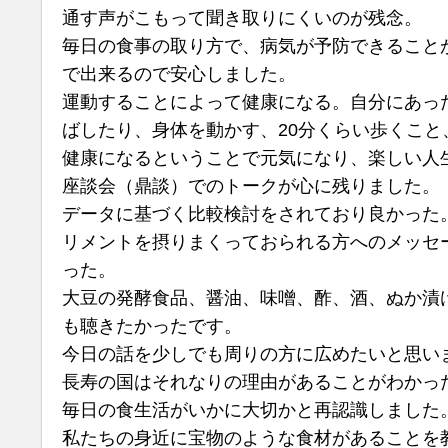
通す声がこもって聞き取りにくいのが残念。
毎日の食事の取り方で、病気が予防できること
で出来るので安心しました。
運動することによって健康になる。自分にあっ
ばしたり、身体を動かす、20分くらい歩くこと
健康になるということで元気になり、楽しい人
座談会（鼎談）でのトークが心に残りました。
データに基づく比較検討をされており良かった
リメントを摂りまくっておられる方へのメッセ
った。
大豆の発酵食品、醤油、味噌、酢、酒、ぬか漬
も聴きたかったです。
今日の話を少しでも周りの方に広めたいと思い
長寿の国はそれなりの理由があることがわかっ
毎日の食生活がいかに大切かと再認識しました
私たちの身近に宝物のような食材があることを