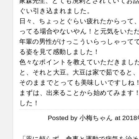
家森先生、とても溌剌とされていてお
ぐい引き込まれました。
日々、ちょっとぐらい疲れたからって
ってる場合やないやん！と元気をいた
年輩の男性がけっこういらっしゃって
る姿を見て感動しました！
色々なポイントを教えていただきまし
と、それと大豆。大豆は家で茹でると
そのままでとっても美味しいですしね
まずは、出来ることから始めてみます
した！
Posted by 小梅ちゃん at 2018
「薬に頼らず 食事と運動で病気を治そ