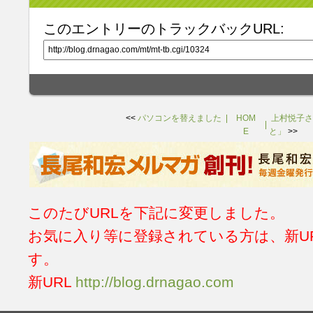
このエントリーのトラックバックURL:
<<
パソコンを替えました
HOM
上村悦子さ
E
と」
>>
このたびURLを下記に変更しました。
お気に入り等に登録されている方は、新U
す。
新URL
http://blog.drnagao.com