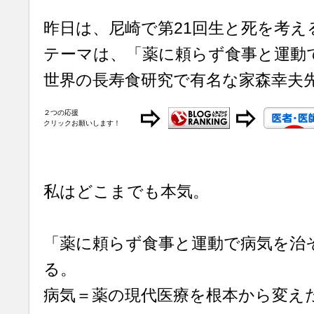
昨日は、尼崎で第21回生と死を考え
テーマは、「薬に頼らず食事と運動
世界の長寿食研究で有名な家森幸夫
２つの応援
クリックお願いします！
私はどこまでも本気。
「薬に頼らず食事と運動で病気を治
る。
病気＝薬の現代医療を根本から変え