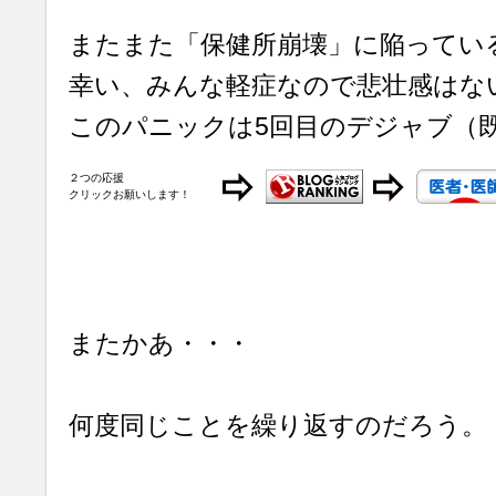
またまた「保健所崩壊」に陥ってい
幸い、みんな軽症なので悲壮感はな
このパニックは5回目のデジャブ（
２つの応援
クリックお願いします！
またかあ・・・
何度同じことを繰り返すのだろう。