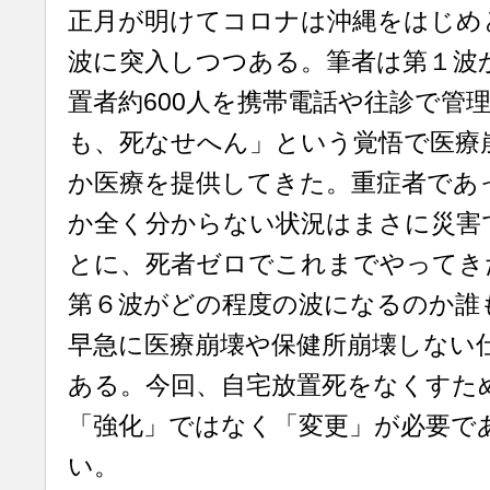
正月が明けてコロナは沖縄をはじめ
波に突入しつつある。筆者は第１波
置者約600人を携帯電話や往診で管
も、死なせへん」という覚悟で医療
か医療を提供してきた。重症者であ
か全く分からない状況はまさに災害
とに、死者ゼロでこれまでやってき
第６波がどの程度の波になるのか誰
早急に医療崩壊や保健所崩壊しない
ある。今回、自宅放置死をなくすた
「強化」ではなく「変更」が必要で
い。