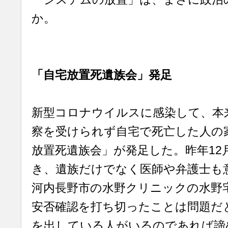
か。
「自宅放置死遺族会」発足
新型コロナウイルスに感染して、本
察を受けられず自宅で死亡した人の
放置死遺族会」が発足した。昨年12
き、遺族だけでなく医師や弁護士も
河内長野市の水野クリニックの水野
安否確認を打ち切ったことは問題だと
を出している人がいるのであれば諦