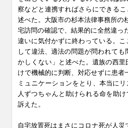
察などと連携すればさらにできるこ
述べた。大阪市の杉本法律事務所の
宅訪問の確認で、結果的に全然違っ
違いに気付かずに終わっている。こ
して違法、適法の問題が問われても
かしくない」と述べた。遺族の西里
けで機械的に判断、対応せずに患者
ミュニケーションをとり、本当にリ
人ずつちゃんと助けられる命を助け
訴えた。
自宅放置死はまさにコロナ死が人災