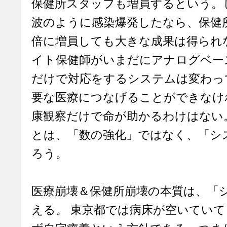
保健所スタッフも増員するという。
波のように感染爆発したなら、保健
倍に増員しても大きな成果は得られ
イト保健師がいまだにアナログベース
だけで対応をするシステムは変わっ
要な医療につなげることができなけ
康観察だけで命が助かるわけはない
とは、「数の強化」ではなく、「シ
ろう。
医療崩壊＆保健所崩壊の本質は、「
える。 東京都では病床が空いてい