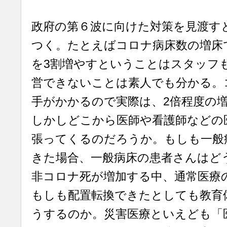
政府の第６波に向けた対策を見渡す
つく。たとえばコロナ病床数の増床
を3割増やすということはスタッフ
営できないことは素人でも分かる。
手がかかるので実際は、2倍程度の
しかしどこから医師や看護師などの
張ってくるのだろうか。もしも一般
きた場合、一般病床の患者さんはど
非コロナ死が増加する中、通常医療
もしも配置転換できたとしても教育
うするのか。災害医療といえども「