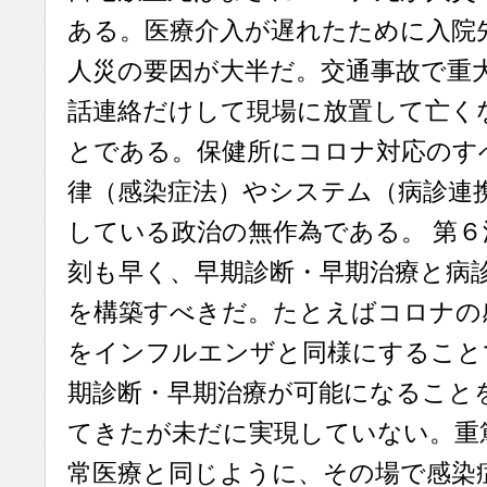
ある。医療介入が遅れたために入院
人災の要因が大半だ。交通事故で重
話連絡だけして現場に放置して亡く
とである。保健所にコロナ対応のす
律（感染症法）やシステム（病診連
している政治の無作為である。 第
刻も早く、早期診断・早期治療と病
を構築すべきだ。たとえばコロナの
をインフルエンザと同様にすること
期診断・早期治療が可能になることを
てきたが未だに実現していない。重
常医療と同じように、その場で感染