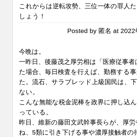
これからは逆転攻勢、三位一体の罪人
しょう！
Posted by 匿名 at 202
今晩は。
一昨日、後藤茂之厚労相は「医療従事者
た場合、毎日検査を行えば、勤務する事
た。流石、サラブレッド上級国民は、下
ない。
こんな無能な税金泥棒を政界に押し込ん
っている。
昨日、維新の藤田文武幹事長らが、厚労
ね、5類に引き下げる事や濃厚接触者の