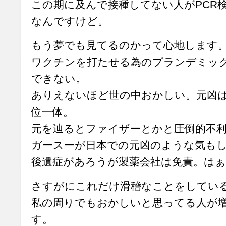
この期に及んで接種してない人がPCR
なんですけど。
もう夢でも見てるのかって心地します
ワクチンを打たせる為のプランデミッ
できない。
ありえないほど世の中おかしい。元凶
位一体。
元を辿るとファイザーとかと圧倒的不
ガースーが日本での元凶のような気も
後遺症があろうが製薬会社は免責。は
さすがにこれだけ滑稽なことをしてい
私の周りでもおかしいと思ってる人が
す。