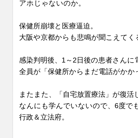
アホじゃないのか。
保健所崩壊と医療逼迫。
大阪や京都からも悲鳴が聞こえてく
感染判明後、1～2日後の患者さんに
全員が「保健所からまだ電話がかか
またまた、「自宅放置療法」が復活
なんにも学んでいないので、6度で
行政＆立法府。