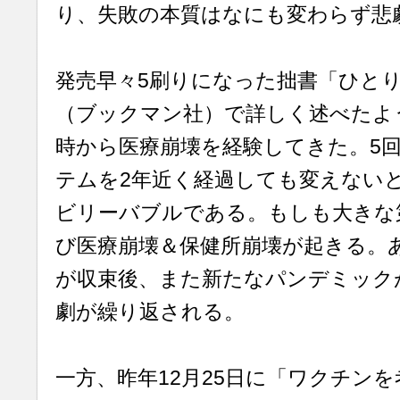
り、失敗の本質はなにも変わらず悲
発売早々5刷りになった拙書「ひと
（ブックマン社）で詳しく述べたよ
時から医療崩壊を経験してきた。5
テムを2年近く経過しても変えない
ビリーバブルである。もしも大きな
び医療崩壊＆保健所崩壊が起きる。
が収束後、また新たなパンデミック
劇が繰り返される。
一方、昨年12月25日に「ワクチン