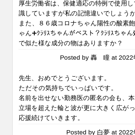
厚生労働省は、保健適応の特例で使用し
識していますが私の記憶違いでしょう
また、８６歳コロナちゃん陽性の酸素
ゃん➕ｸﾗﾘｽちゃんがベスト？ｸﾗﾘｽち
で似た様な成分の物はありますか？
Posted by 轟 瞳 at 202
先生、おめでとうございます。
ただその気持ちでいっぱいです。
名前を出せない勤務医の匿名の会も、本
立場を超えた輪と波が更に大きく広が
応援続けていきます。
Posted by 白夢 at 202