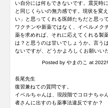
い自分には何もできないです。震災時
と同じくらいの無力感です。現状を変
い」と思ってくれる医師たちだと思っ
ワクチンや新薬ではなく、イベルメク
薬を求めれば、それに応えてくれる製
は？と思うのは甘いでしょうか。言う
ないですが、どうかよろしくお願いい
Posted by やまのこ at 2022
長尾先生
復習兼ねての質問です。
イベルちゃんは、現段階でコロナちゃ
者さんに出すのも薬事法違反ですか？