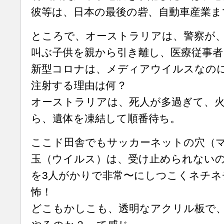
彼等は、日本の最後の砦、自動車産業ま
ところで、オーストラリアは、警察が
叫ぶ子供を親から引き離し、医療従事者
新型コロナは、メディアウイルスなの
注射する理由は何？
オーストラリアは、死人が多過ぎて、
ら、遺体を凍結して順番待ち。
ここド田舎でもサッカーネットの穴（
玉（ウイルス）は、受け止められない
を3人がかりで非常〜にしつこくネチネ
怖！
どこもかしこも、透明なアクリル板で