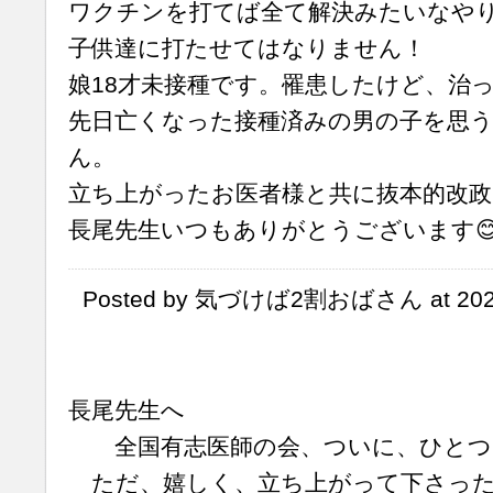
ワクチンを打てば全て解決みたいなや
子供達に打たせてはなりません！
娘18才未接種です。罹患したけど、治
先日亡くなった接種済みの男の子を思
ん。
立ち上がったお医者様と共に抜本的改
長尾先生いつもありがとうございます
Posted by 気づけば2割おばさん at 202
長尾先生へ
全国有志医師の会、ついに、ひとつ
ただ、嬉しく、立ち上がって下さった