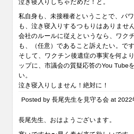
泣き寝入りしちゃだめだ！と。
私自身も、未接種者ということで、パ
も、泣き寝入りするつもりはありませ
会社のルールに従えというなら、ワク
も、（任意）であること訴えたい。で
そして、ワクチン後遺症の事実を何よ
ップに、市議会の質疑応答のYou Tub
い。
泣き寝入りしません！絶対に！
Posted by 長尾先生を見守る会 at 2022年
長尾先生、おはようございます。