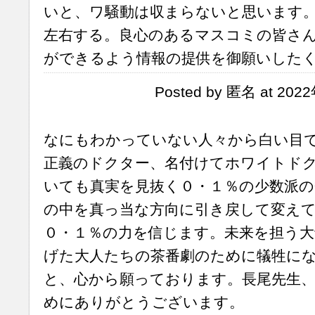
いと、ワ騒動は収まらないと思います
左右する。良心のあるマスコミの皆さ
ができるよう情報の提供を御願いした
Posted by 匿名 at 202
なにもわかっていない人々から白い目
正義のドクター、名付けてホワイトド
いても真実を見抜く０・１％の少数派の
の中を真っ当な方向に引き戻して変え
０・１％の力を信じます。未来を担う大
げた大人たちの茶番劇のために犠牲に
と、心から願っております。長尾先生
めにありがとうございます。