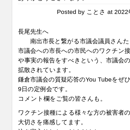
Posted by ことさ at 202
長尾先生へ
南出市長と繋がる市議会議員さんた
市議会への市長への市民へのワクチン
や事実の報告をすべきという、市議会の質疑
拡散されています。
鎌倉市議会の質疑応答のYou Tubeを
9日の定例会です。
コメント欄をご覧の皆さんも。
ワクチン接種による様々な方の被害者
大切さを痛感してます。