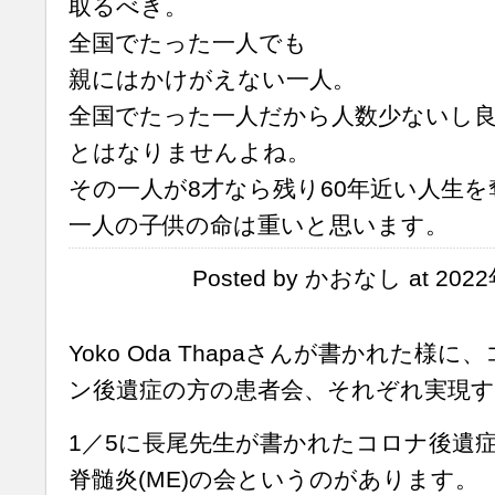
取るべき。
全国でたった一人でも
親にはかけがえない一人。
全国でたった一人だから人数少ないし
とはなりませんよね。
その一人が8才なら残り60年近い人生
一人の子供の命は重いと思います。
Posted by かおなし at 2022
Yoko Oda Thapaさんが書かれた様
ン後遺症の方の患者会、それぞれ実現
1／5に長尾先生が書かれたコロナ後遺症と
脊髄炎(ME)の会というのがあります。