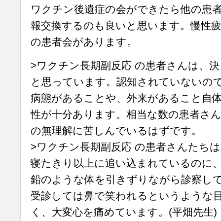
ワクチン後遺症の会ができたら他の患
報交換するのも良いと思います。慢性疲労
の患者会があります。
>ワクチン長期副反応 の患者さんは、
と思っています。認知されていないの
病態があることや、外来があること自
性が十分あります。相当な数の患者さん
の無理解に苦しんでいるはずです。
>ワクチン長期副反応 の患者さんたち
寝たきり以上に追い込まれているのに
鉛のような体を引きずりながら診察し
受診しては鼻で笑われるというような
く、大変心を痛めています。(平畑先生)