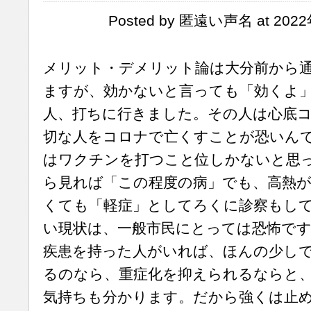
Posted by 匿遠い声名 at 2022
メリット・デメリット論は大分前から
ますが、効かないと言っても「効くよ
人、打ちに行きました。その人は心底
切な人をコロナで亡くすことが恐いん
はワクチンを打つこと位しかないと思
ら見れば「この程度の病」でも、高熱
くても「軽症」としてろくに診察もし
い現状は、一般市民にとっては恐怖で
疾患を持った人がいれば、ほんの少し
るのなら、重症化を抑えられるならと
気持ちも分かります。だから強くは止