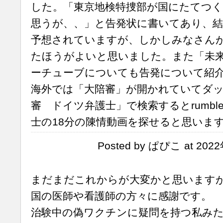
した。「東京地検特捜部が国にたてつ
思うが、、」と告発状に書いてあり、
予想されていますが、しかしみなさん
たほうがよいと思いました。また「未
ーチューブについても告発について紹
海外では「大陪審」が開かれていてダ
審 ドイツ弁護士」で検索するとrumb
士の18分の陳情動画を探せると思いま
Posted by ぱぴこ at 202
まだまだこれからが大変かと思います
国の医師や看護師の方々に感謝です。
治験中の偽ワクチンに疑問を持つ私み