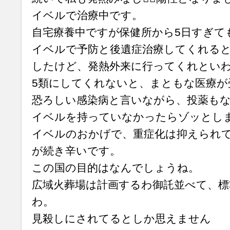
イベルで治療中です。
自宅療養中ですが保健所から5日すぎて
イベルで予防と後遺症治療してくれる
したけど、発熱外来に行ってくれとい
5類にしてくれないと、まともな医療が
恐ろしい感染病と言いながら、投薬も
イベルを持っていなかったらゾッとし
イベルのおかげで、重症化は抑えられ
が続き辛いです。
この国の目的はなんでしょうね。
広域火葬場は計画するわ御託並べて、標
わ。
見殺しにされてるとしか思えません