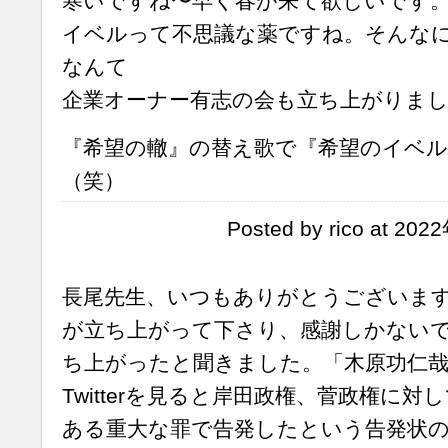
寒いですね〜早く春が来て欲しいです
イベルって不思議な薬ですね。そんな
なんて
企業オーナー有志の会も立ち上がりま
『希望の轍』の替え歌で『希望のイベ
（笑）
Posted by rico at 20
長尾先生、いつもありがとうございま
が立ち上がって下さり、感謝しかない
ち上がったと聞きました。「木原功仁哉
Twitterを見ると岸田政権、菅政権に
ある重大な罪で告発したという告発状の