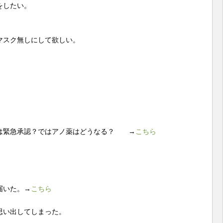
をしたい。
マスク無しにして欲しい。
は緊急承認？ではアノ薬はどうなる？ →
こちら
届いた。→
こちら
思い出してしまった。