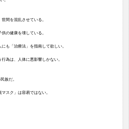
、世間を混乱させている。
子供の健康を壊している。
人にも「治療法」を指南して欲しい。
う行為は、人体に悪影響しかない。
い民族だ。
脱マスク」は容易ではない。