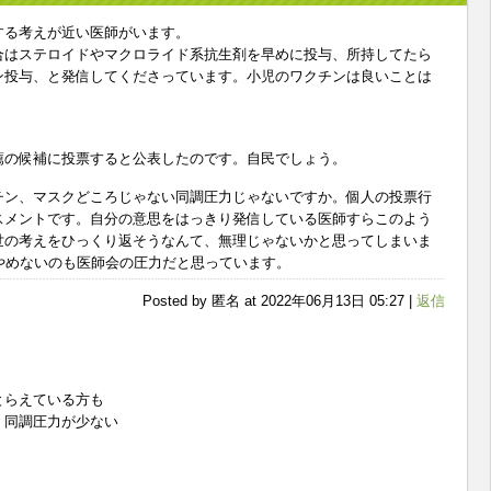
する考えが近い医師がいます。
合はステロイドやマクロライド系抗生剤を早めに投与、所持してたら
ン投与、と発信してくださっています。小児のワクチンは良いことは
薦の候補に投票すると公表したのです。自民でしょう。
チン、マスクどころじゃない同調圧力じゃないですか。個人の投票行
スメントです。自分の意思をはっきり発信している医師すらこのよう
世の考えをひっくり返そうなんて、無理じゃないかと思ってしまいま
やめないのも医師会の圧力だと思っています。
Posted by 匿名 at 2022年06月13日 05:27 |
返信
らえている方も
、同調圧力が少ない