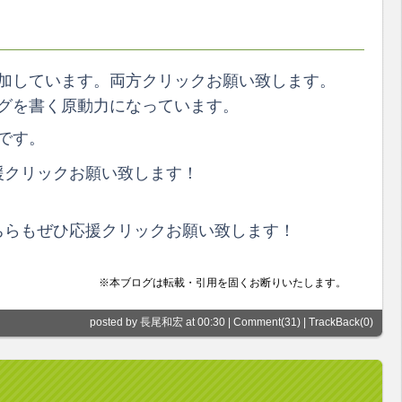
加しています。両方クリックお願い致します。
グを書く原動力になっています。
です。
クリックお願い致します！
らもぜひ応援クリックお願い致します！
※本ブログは転載・引用を固くお断りいたします。
posted by 長尾和宏 at 00:30 |
Comment(31)
|
TrackBack(0)