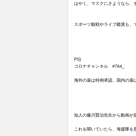
はやく、マスクにさようなら、
スポーツ観戦やライブ鑑賞も、
PS)
コロナチャンネル #764_
海外の薬は特例承認、国内の薬
知人の藤川賢治先生から動画が
これを聞いていたら、海援隊を