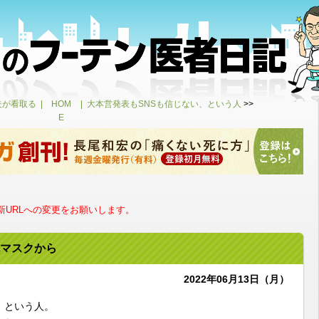
夫が看取る
HOM
大本営発表もSNSも信じない、という人
>>
E
URLへの変更をお願いします。
マスクから
2022年06月13日（月）
、という人。