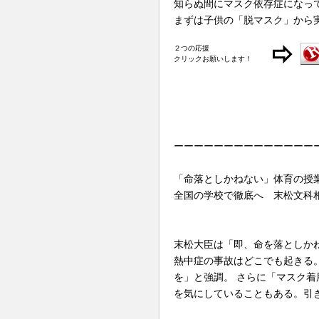
知らぬ間にマスク依存症になっ
まずは子供の「脱マスク」から
２つの応援
クリックお願いします！
ーーーーーーーーーーーーーー
「命落としかねない」体育の授
全国の学校で徹底へ 末松文科
末松大臣は「即、命を落としか
熱中症の事故はどこでも起きる
を」と強調。 さらに「マスク
を気にしていることもある。引