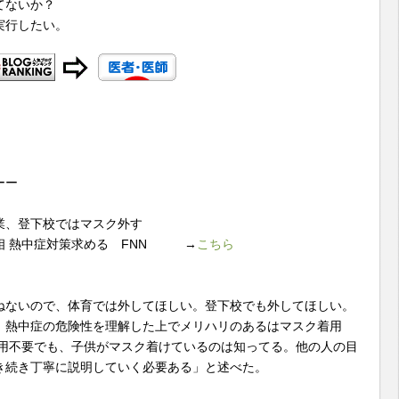
てないか？
実行したい。
ーー
業、登下校ではマスク外す
相 熱中症対策求める FNN →
こちら
ねないので、体育では外してほしい。登下校でも外してほしい。
。熱中症の危険性を理解した上でメリハリのあるはマスク着用
着用不要でも、子供がマスク着けているのは知ってる。他の人の目
き続き丁寧に説明していく必要ある」と述べた。