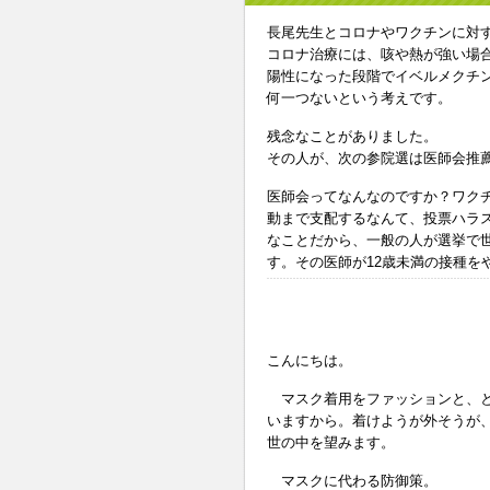
長尾先生とコロナやワクチンに対
コロナ治療には、咳や熱が強い場
陽性になった段階でイベルメクチ
何一つないという考えです。
残念なことがありました。
その人が、次の参院選は医師会推
医師会ってなんなのですか？ワク
動まで支配するなんて、投票ハラ
なことだから、一般の人が選挙で
す。その医師が12歳未満の接種を
こんにちは。
マスク着用をファッションと、と
いますから。着けようが外そうが
世の中を望みます。
マスクに代わる防御策。