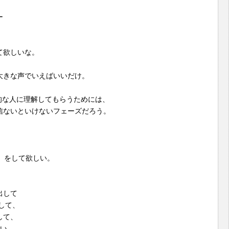
ー
て欲しいな。
大きな声でいえばいいだけ。
的な人に理解してもらうためには、
信ないといけないフェーズだろう。
」をして欲しい。
出して
して、
して、
しい。