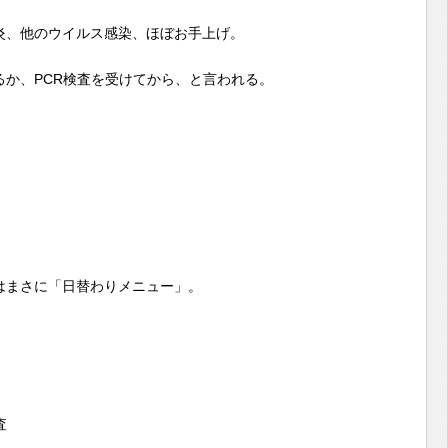
炎、他のウイルス感染、ほぼお手上げ。
か、PCR検査を受けてから、と言われる。
はまさに「日替わりメニュー」。
査