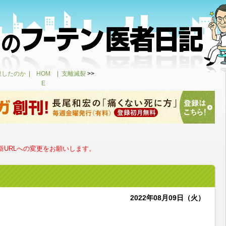
殺したのか
HOM
支離滅裂
>>
E
URLへの変更をお願いします。
2022年08月09日（火）