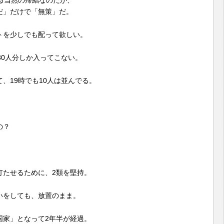
る当然の帰結なのだが、
だ」だけで「無策」だ。
トを少しでも配って欲しい。
30人分しか入ってこない。
、19時でも10人は並んでる。
の？
打たせるために、2類を堅持。
いをしても、放置のまま。
国家」となって2年半が経過。