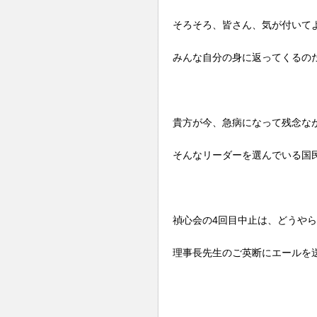
そろそろ、皆さん、気が付いて
みんな自分の身に返ってくるの
貴方が今、急病になって残念な
そんなリーダーを選んでいる国
禎心会の4回目中止は、どうや
理事長先生のご英断にエールを