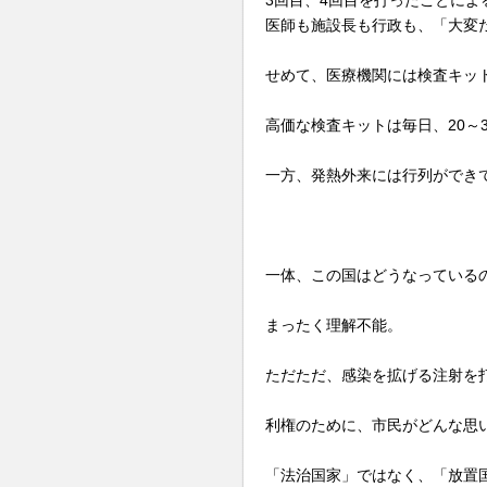
3回目、4回目を打ったことによ
医師も施設長も行政も、「大変
せめて、医療機関には検査キッ
高価な検査キットは毎日、20～
一方、発熱外来には行列ができて
一体、この国はどうなっている
まったく理解不能。
ただただ、感染を拡げる注射を
利権のために、市民がどんな思
「法治国家」ではなく、「放置