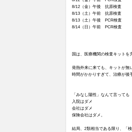
8/12（金）午後 抗原検査
8/13（土）午前 抗原検査
8/13（土）午後 PCR検査
8/14（日）午前 PCR検査
国は、医療機関の検査キットを
発熱外来に来ても、キットが無い
時間がかかりすぎて、治療が後
「みなし陽性」なんて言っても
入院はダメ
会社はダメ
保険会社はダメ。
結局、2類相当である限り、「