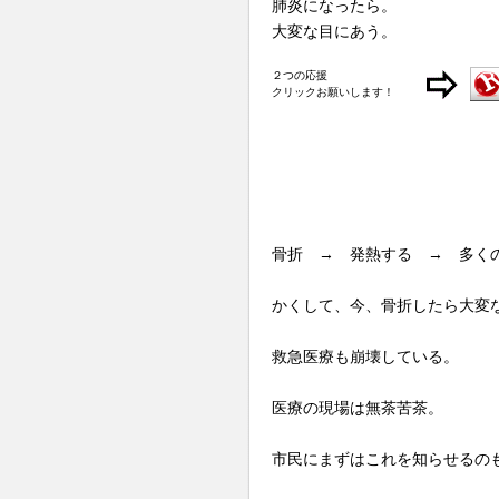
肺炎になったら。
大変な目にあう。
２つの応援
クリックお願いします！
骨折 → 発熱する → 多く
かくして、今、骨折したら大変
救急医療も崩壊している。
医療の現場は無茶苦茶。
市民にまずはこれを知らせるの