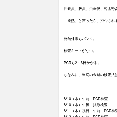
胆嚢炎、膵炎、虫垂炎、腎盂腎
「発熱」と言ったら、拒否される
発熱外来もパンク。
検査キットがない。
PCRも2～3日かかる。
ちなみに、当院の今週の検査法
8/10（水）午前 PCR検査
8/10（水）午後 抗原検査
8/11（木）祝日 午前 PCR検
8/12（金）午前 PCR検査