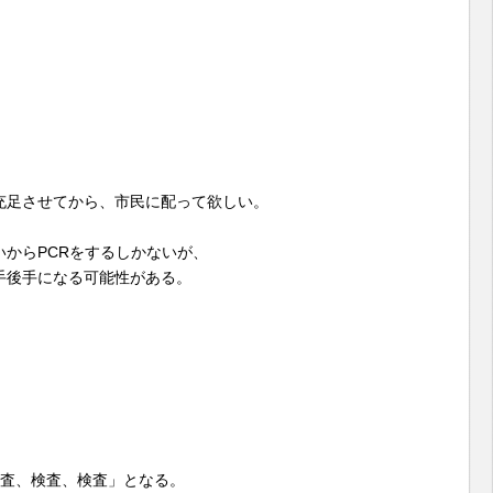
充足させてから、市民に配って欲しい。
からPCRをするしかないが、
手後手になる可能性がある。
検査、検査、検査」となる。