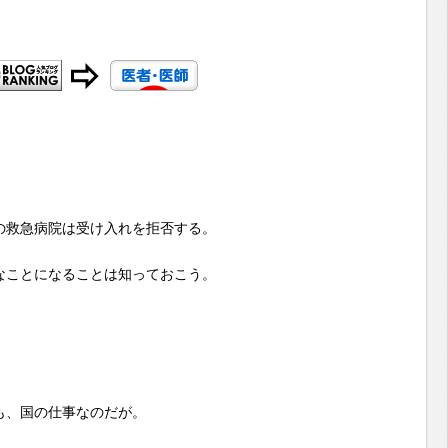
の救急病院は受け入れを拒否する。
なことになることは知っておこう。
も、国の仕事なのだが。