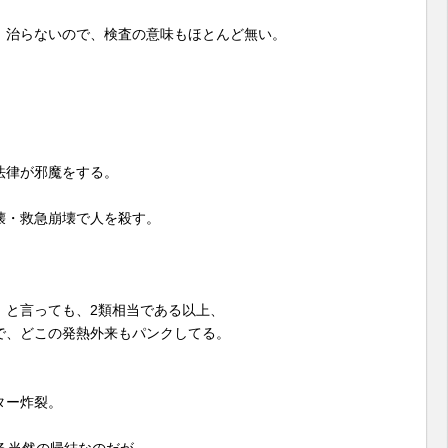
、治らないので、検査の意味もほとんど無い。
法律が邪魔をする。
壊・救急崩壊で人を殺す。
」と言っても、2類相当である以上、
で、どこの発熱外来もパンクしてる。
ター炸裂。