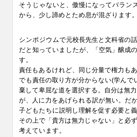
そうじゃないと、傲慢になってバラン
から、少し諦めとため息が混ざります
シンポジウムで元校長先生と文科省の話
だと知っていましたが、「空気」醸成
す。
責任もあるけれど、同じ分量で権力も
でも責任の取り方が分からない(学んで
棄して卑屈な道を選択する。自分は無
が、人に力をあげられる訳が無い。だ
子どもたちに説明し理解を促す必要と
その上で「貴方は無力じゃない」と必
考えています。