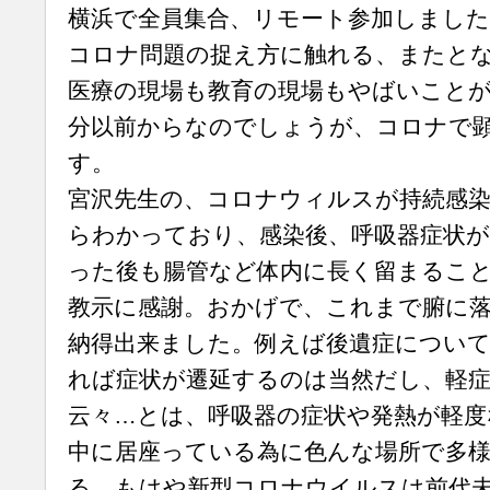
横浜で全員集合、リモート参加しました
コロナ問題の捉え方に触れる、またと
医療の現場も教育の現場もやばいこと
分以前からなのでしょうが、コロナで
す。
宮沢先生の、コロナウィルスが持続感
らわかっており、感染後、呼吸器症状が
った後も腸管など体内に長く留まるこ
教示に感謝。おかげで、これまで腑に
納得出来ました。例えば後遺症について
れば症状が遷延するのは当然だし、軽
云々…とは、呼吸器の症状や発熱が軽度
中に居座っている為に色んな場所で多
る。もはや新型コロナウイルスは前代