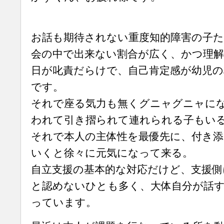
お話も期待されない重度知的障害の子た
会の中で出来ない割合が広く、かつ理
日が叱責だらけで、自己肯定感が幼児の
です。
それで座る気力も無くグニャグニャに
われて引き摺られて連れられる子もい
それで本人の主体性を最優先に、付き
いくと徐々に元気になって来る。
自立支援の基本的な対応だけど、支援
と認めないひとも多く、大体自分が話
っています。