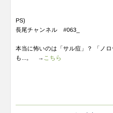
PS)
長尾チャンネル #063_
本当に怖いのは「サル痘」？ 「ノロ
も...。 →
こちら