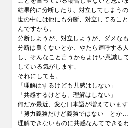
ことを言っている場合じゃないと思い
結果的に分断したり、対立してしまう
世の中には他にも分断、対立してるこ
んですから。
分断しようが、対立しようが、ダメな
分断は良くないとか、やたら連呼する
し、そんなこと言うからよけい意識し
している気がします。
それにしても、
「理解はするけども共感はしない」
「共感するけども、理解はしない」
何だか最近、変な日本語が増えていま
「努力義務だけど義務ではない」とか
理解できないものに共感なんてできる