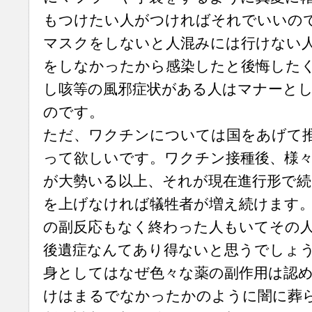
もつけたい人がつければそれでいいの
マスクをしないと人混みには行けない
をしなかったから感染したと後悔した
し咳等の風邪症状がある人はマナーと
のです。
ただ、ワクチンについては国をあげて
って欲しいです。ワクチン接種後、様
が大勢いる以上、それが現在進行形で続
を上げなければ犠牲者が増え続けます
の副反応もなく終わった人もいてその
後遺症なんてあり得ないと思うでしょ
身としてはなぜ色々な薬の副作用は認
けはまるでなかったかのように闇に葬