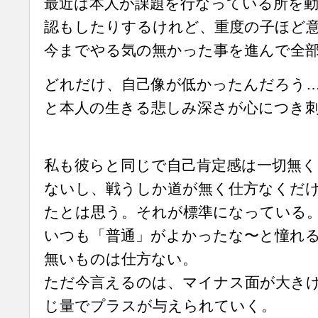
最近は本人が課題を行なっている所を動
認もしたりするけれど、重度の子ほど
今までやる気の無かった事を進んで全
どれだけ、自己像が低かったんだろう
と本人の生きる悲しみ深さが心につき
私も彼らと同じで自己肯定感は一切無
ないし、戦うしか道が無く仕方なくだ
たとは思う。それが標準になっている
いつも「普通」がよかったな〜と憧れ
無いものは仕方ない。
ただ今言えるのは、マイナス面が大き
じ量でプラスが与えられていく。