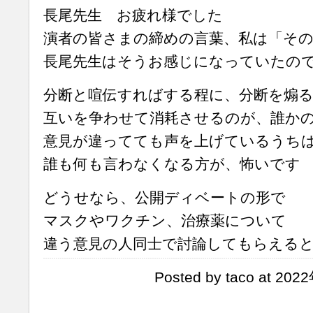
長尾先生 お疲れ様でした
演者の皆さまの締めの言葉、私は「そ
長尾先生はそうお感じになっていたの
分断と喧伝すればする程に、分断を煽
互いを争わせて消耗させるのが、誰か
意見が違ってても声を上げているうち
誰も何も言わなくなる方が、怖いです
どうせなら、公開ディベートの形で
マスクやワクチン、治療薬について
違う意見の人同士で討論してもらえる
Posted by taco at 20