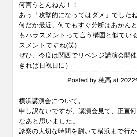
何言うとんねん！！
あっ「攻撃的になってはダメ」でした
何だか最近、何でもすぐ分断はあかん
もハラスメントって言う構図と似てい
スメントですね(笑)
ぜひ、今度は関西でリベンジ講演会開
きれば日祝日に）
Posted by 穂高 at 202
横浜講演会について。
申し訳ないですが、講演会見て、正直
なあと思いました。
診察の大切な時間を割いて横浜まで行