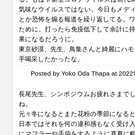
気味なウイルスではない。今日もメデ
とか恐怖を煽る報道を繰り返してる。
ために。打ったら免疫低下して余計に持
果になるだろうに。
東京砂漠、先生、鳥集さんと綺麗にハモ
手喝采したかったな。
Posted by Yoko Oda Thapa at 20
長尾先生、シンポジウムお疲れさまで
ね。
元々冬になるとまた花粉の季節になる
日本ではそれを何の違和感もなく受け
にマフラーや手袋をするように真夏に