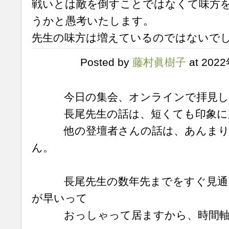
戦いとは敵を倒すことではなくて味方
うかと愚考いたします。
先生の味方は増えているのではないで
Posted by
藤村眞樹子
at 202
今日の集会、オンラインで拝見し
長尾先生の話は、短くても印象に
他の登壇者さんの話は、あんまり
ん。
長尾先生の数年先までをすぐ見通し
が早いって
おっしゃって居ますから、時間軸