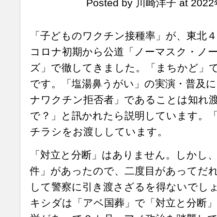
Posted by 川崎洋子 at 2022
「子どものワクチン接種率」が、東北４
コロナ初期から公道「ノーマスク・ノ
ズ」で徹してきました。「まちかど」
です。「塩湯鼻うがい」の実演・普及
ナワクチン拒否者」であることは知れ
で？」と訊かれたら説明しています。
チラシをお渡ししています。
「対立と分断」はありません。しかし、
件」があったので、二度目があってだ
して警察に引き渡さざるを得ないでし
キシダは「アベ国葬」で「対立と分断