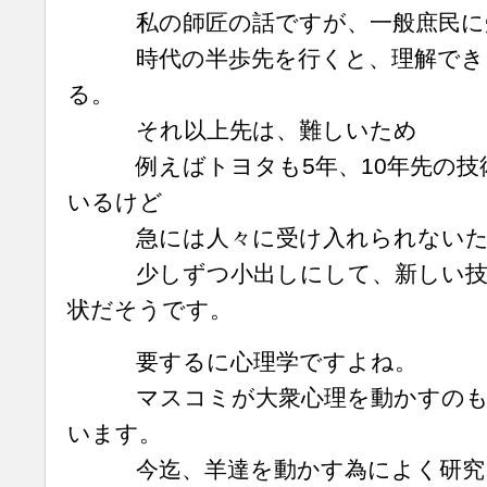
私の師匠の話ですが、一般庶民に
時代の半歩先を行くと、理解でき
る。
それ以上先は、難しいため
例えばトヨタも5年、10年先の技
いるけど
急には人々に受け入れられないた
少しずつ小出しにして、新しい技術
状だそうです。
要するに心理学ですよね。
マスコミが大衆心理を動かすのも
います。
今迄、羊達を動かす為によく研究さ