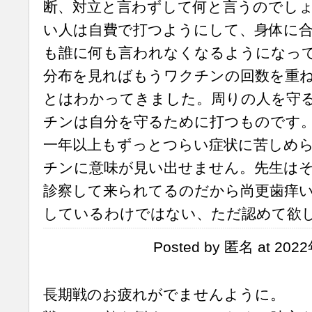
断、対立と言わずして何と言うのでし
い人は自費で打つようにして、身体に
も誰に何も言われなくなるようになっ
分布を見ればもうワクチンの回数を重
とはわかってきました。周りの人を守
チンは自分を守るために打つものです
一年以上もずっとつらい症状に苦しめ
チンに意味が見い出せません。先生は
診察して来られてるのだから尚更歯痒
しているわけではない、ただ認めて欲
Posted by 匿名 at 202
長期戦のお疲れがでませんように。