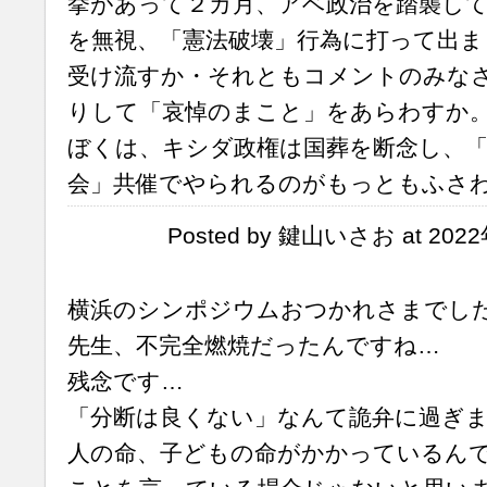
挙があって２カ月、アベ政治を踏襲して
を無視、「憲法破壊」行為に打って出ま
受け流すか・それともコメントのみな
りして「哀悼のまこと」をあらわすか
ぼくは、キシダ政権は国葬を断念し、「
会」共催でやられるのがもっともふさ
Posted by 鍵山いさお at 2022
横浜のシンポジウムおつかれさまでし
先生、不完全燃焼だったんですね…
残念です…
「分断は良くない」なんて詭弁に過ぎ
人の命、子どもの命がかかっているん