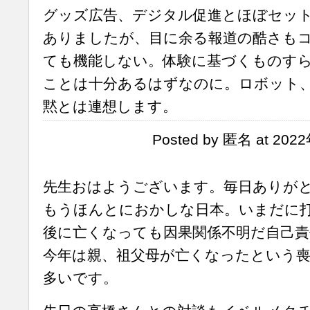
グッズ広告、デジタル促進とほぼセッ
ありましたが、目に余る報道の酷さもコ
ても機能しない。体験に基づくものす
ことは十分あるはずなのに。ロボット
黙とは連想します。
Posted by 匿名 at 202
先生おはようございます。毎日ありが
もうほんとにおかしな日本。いまだに
後に亡くなっても因果関係不明だ自己責
今年は親、祖父母が亡くなったという
多いです。