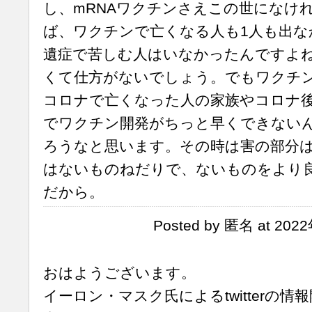
し、mRNAワクチンさえこの世になけ
ば、ワクチンで亡くなる人も1人も出な
遺症で苦しむ人はいなかったんですよ
くて仕方がないでしょう。でもワクチ
コロナで亡くなった人の家族やコロナ
でワクチン開発がちっと早くできない
ろうなと思います。その時は害の部分
はないものねだりで、ないものをより
だから。
Posted by 匿名 at 202
おはようございます。
イーロン・マスク氏によるtwitterの