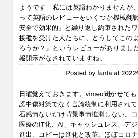
ようです。私には英語わかりませんが
って英語のレビューをいくつか機械翻訳
安全で効果的」と繰り返し約束されたワ
接種を受けた人たちに、どうしてこの
ろうか？』というレビューがありまし
報開示がなされていますね。
Posted by fanta at 20
日曜覚えておきます。vimeo聞かせても
謗中傷対策でなく言論統制に利用されて
石感情ないだけ背景事情推測しない。
医療のIT化、AI、キャッシュレス、デジ
進出、コピーは進化と改革。ほぼコロナ