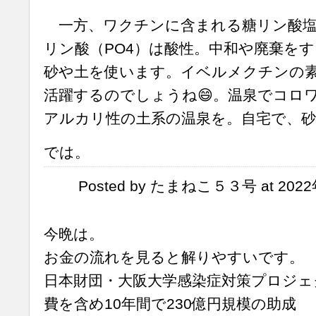
一方、ワクチンに含まれる糖リン酸塩
リン酸（PO4）は酸性。中和や廃棄を
砂や土を使います。イベルメクチンの
活躍するのでしょうね😄。温泉でコロ
アルカリ性の土系の温泉を。自宅で、
では。
Posted by たまねこ５３号 at 2022年
今晩は。
お金の流れを見ると解りやすいです。
日本財団・大阪大学感染症対策プロジェ
費を含め10年間で230億円規模の助成