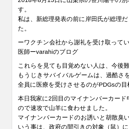
す。
私は、新総理発表の前に岸田氏が総理
た。
ーワクチン会社から謝礼を受け取って
医師ーvarahiのブログ
これらを見ても目覚めない人は、今後
もうじきサバイバルゲームは、過酷さ
全員に医療を受けさせるのがPDGsの目
本日我家に2回目のマイナンバーカード
ので速攻で山羊に食わせました。
マイナンバーカードのお誘いと胡散臭
いう事は、政府の間引きの対象（鼠）