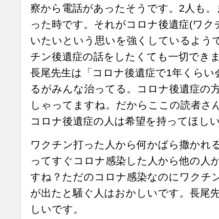
察から電話があったそうです。2人も。
った時です。それがコロナ後遺症(ワク
いたいという思いを強くしているよう
チン後遺症の話をしたくても一切でき
長尾先生は「コロナ後遺症で1年くらい
るがみんな治ってる。コロナ後遺症の
しゃってますね。だからここの読者さ
コロナ後遺症の人は希望を持ってほし
ワクチン打った人から何かばら撒かれ
ってすぐコロナ感染した人から他の人
すね？ただのコロナ感染なのにワクチ
が出たと騒ぐ人はおかしいです。長尾
しいです。