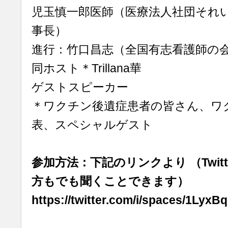
児玉慎一郎医師（医療法人社団それ
事長）
進行：竹口昌志（全国有志看護師の
同ホスト＊Trillana華
ゲストスピーカー
＊ワクチン後遺症患者の皆さん、ワ
表、スペシャルゲスト
参加方法：下記のリンクより （Twit
方もでも聞くことできます）
https://twitter.com/i/spaces/1Lyx