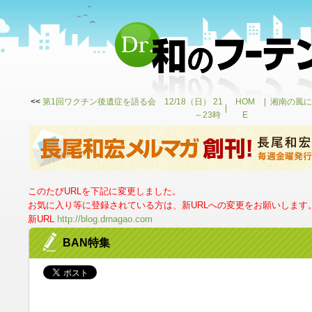
<<
第1回ワクチン後遺症を語る会 12/18（日） 21
HOM
湘南の風に
～23時
E
このたびURLを下記に変更しました。
お気に入り等に登録されている方は、新URLへの変更をお願いします
新URL
http://blog.drnagao.com
BAN特集