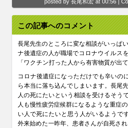
posted by 長尾和宏 at 00:56 |
Co
この記事へのコメント
長尾先生のところに変な相談がいっぱ
ナ後遺症の人が職場でコロナウイルス
「ワクチン打った人から有害物質が出
コロナ後遺症になっただけでも辛いの
ら本当に落ち込んでしまいます。長尾
人の死にたいという相談を受けるそう
人も慢性疲労症候群になるような重症の
い人で死にたいと思う人がいるようで
外来始めた一昨年、患者さんが自死され