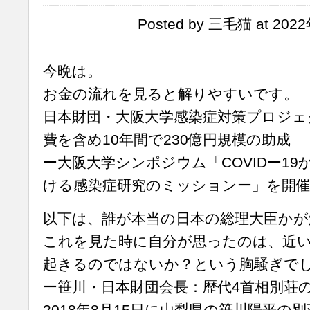
Posted by 三毛猫 at 202
今晩は。
お金の流れを見ると解りやすいです。
日本財団・大阪大学感染症対策プロジェ
費を含め10年間で230億円規模の助成
ー大阪大学シンポジウム「COVIDー1
ける感染症研究のミッションー」を開
以下は、誰が本当の日本の総理大臣かが
これを見た時に自分が思ったのは、近
起きるのではないか？という胸騒ぎで
ー笹川・日本財団会長：歴代4首相別荘
2018年8月15日に山梨県の笹川陽平の