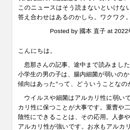
このニュースはそう読まないといけな
答え合わせはあるのかしら。ワクワク
Posted by 國本 直子 at 202
こんにちは。
忽那さんの記事、途中まで読みました
小学生の男の子は、腸内細菌が弱いのか
傾向はあった”って、どういうことなのか
ウイルスや細菌はアルカリ性に弱いで
カリ性に保つことが大事です。重曹や二
陰性にできることは、その応用。人参
アルカリ性が強いです。お水もアルカ