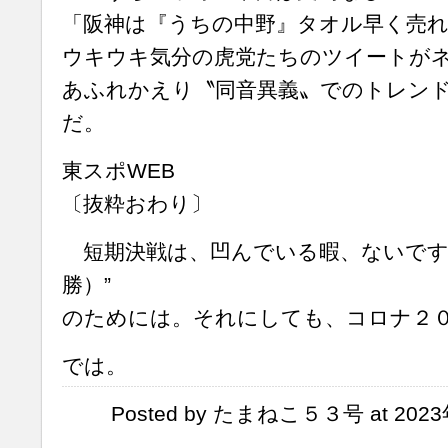
「阪神は『うちの中野』タオル早く売
ウキウキ気分の虎党たちのツイートが
あふれかえり〝同音異義〟でのトレン
だ。
東スポWEB
〔抜粋おわり〕
短期決戦は、凹んでいる暇、ないです
勝）”
のためには。それにしても、コロナ２
では。
Posted by たまねこ５３号 at 2023年