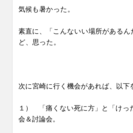
気候も暑かった。
素直に、「こんないい場所があるん
ど、思った。
次に宮崎に行く機会があれば、以下
１） 「痛くない死に方」と「けっ
会＆討論会。