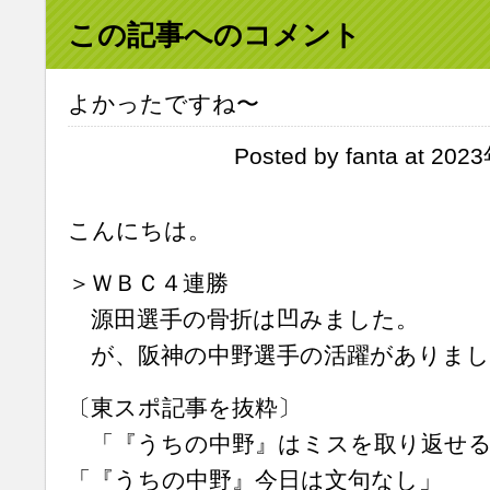
この記事へのコメント
よかったですね〜
Posted by fanta at 20
こんにちは。
＞ＷＢＣ４連勝
源田選手の骨折は凹みました。
が、阪神の中野選手の活躍がありまし
〔東スポ記事を抜粋〕
「『うちの中野』はミスを取り返せる
「『うちの中野』今日は文句なし」