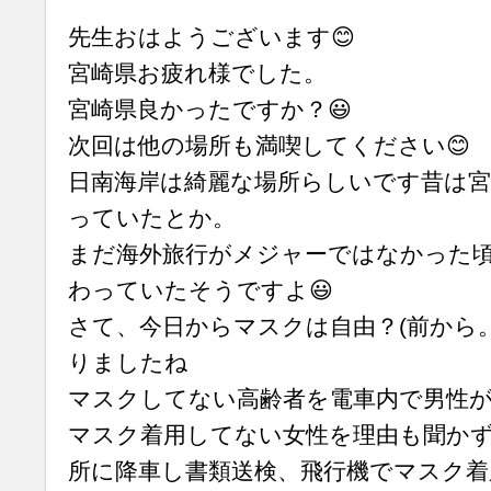
先生おはようございます😊
宮崎県お疲れ様でした。
宮崎県良かったですか？😃
次回は他の場所も満喫してください😊
日南海岸は綺麗な場所らしいです昔は宮
っていたとか。
まだ海外旅行がメジャーではなかった
わっていたそうですよ😃
さて、今日からマスクは自由？(前から
りましたね
マスクしてない高齢者を電車内で男性
マスク着用してない女性を理由も聞か
所に降車し書類送検、飛行機でマスク着