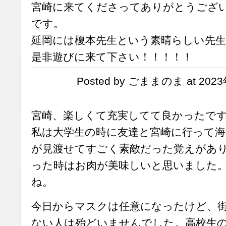
宮崎に来てくださってありがとうござ
です。
延岡には榎本先生という素晴らしい先
是非遊びに来て下さい！！！！！
Posted by ごままのま at 2023
宮崎、楽しくて充実してて良かったで
私は大学生の時に友達と宮崎に行って海
が見渡せてすごく素敵だった覚えがあ
った時はお肉が美味しいと思いました
ね。
今日からマスクは任意になったけど、
ない人は殆どいませんでした。高校生