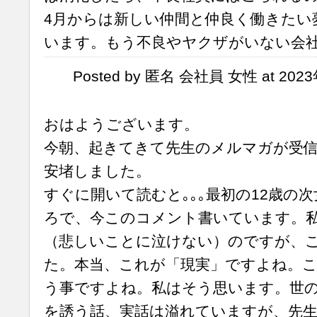
4月からは新しい仲間と仲良く働きたい
います。もう不良やヤクザがいない会
Posted by 匿名 会社員 女性 at 2023
おはようございます。
今朝、起きてきて先生のメルマガが受
安堵しました。
すぐに開いて読むと｡｡｡最初の12歳の
ろで、今このコメント書いています。
（悲しいことに泣けない）のですが、
た。本当、これが「現実」ですよね。
う事ですよね。私はそう思います。世
を誘う話、実話は溢れていますが、先