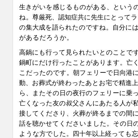
生きがいを感じるものがある、という
ね。尊厳死、認知症共に先生にとって
の集大成を語られたのですね。自分に
があるだろうか。
高鍋にも行って見られたいとのことで
鍋町にだけ行ったことがあります。亡
こだったのです。朝フェリーで日向港
動、お葬式が終わったあとお宅で精進
ら、またその日の夜行のフェリーに乗
亡くなった友の叔父さんにあたる人が
接してくださり、火葬が終るまでの間
話を聴かせてくださいました。その日
ような方でした。四十年以上経っても