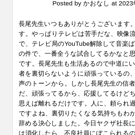
Posted by かおなし at 2023
長尾先生いつもありがとうございます
す。やっぱりテレビは苦手だな、映像
で、テレビ局のYouTube解除して音
の件で、一番全うな試合してるかなと
です。長尾先生も生活あるので中道に
者を裏切らないように頑張っているの
声のトーンから。しかし長尾先生の信
だ、頑張ってるから、応援してるけど
思えば離れるだけです。人に、頼られ
ですよね、裏切りたくなる気持ちもわ
辞める決心しました。今日ヤクザ社長
は消化したら、不良社員にぼこられる