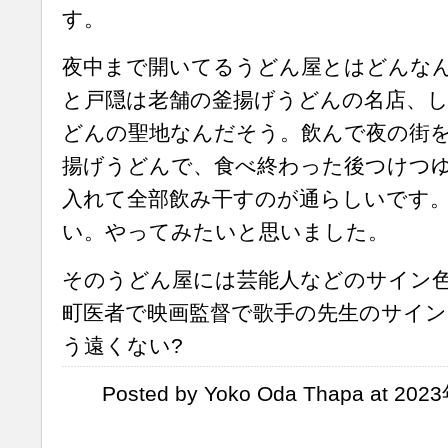
す。
夜中まで開いてるうどん屋とはどんな
と戸隠は老舗の釜揚げうどんの名店、
どんの聖地なんだそう。飲んで夜の街
揚げうどんで、食べ終わった後つけつ
入れて全部飲み干すのが通らしいです
い。やってみたいと思いました。
そのうどん屋には芸能人などのサイン
町医者で映画監督で歌手の先生のサイン
う遠くない?
Posted by Yoko Oda Thapa at 20