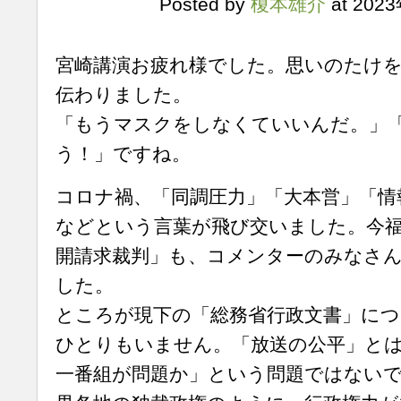
Posted by
榎本雄介
at 202
宮崎講演お疲れ様でした。思いのたけ
伝わりました。
「もうマスクをしなくていいんだ。」
う！」ですね。
コロナ禍、「同調圧力」「大本営」「情
などという言葉が飛び交いました。今福
開請求裁判」も、コメンターのみなさ
した。
ところが現下の「総務省行政文書」に
ひとりもいません。「放送の公平」と
一番組が問題か」という問題ではない