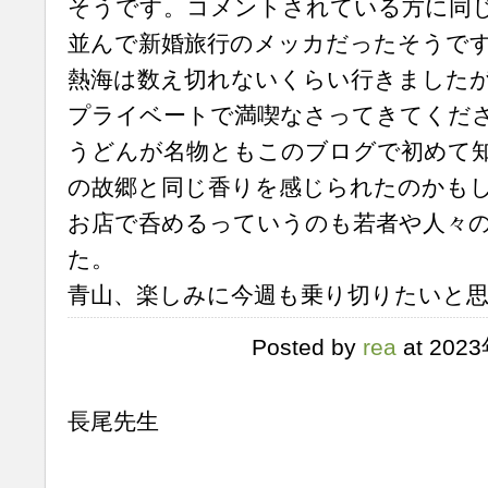
そうです。コメントされている方に同
並んで新婚旅行のメッカだったそうで
熱海は数え切れないくらい行きました
プライベートで満喫なさってきてくださいね
うどんが名物ともこのブログで初めて
の故郷と同じ香りを感じられたのかも
お店で呑めるっていうのも若者や人々
た。
青山、楽しみに今週も乗り切りたいと思いま
Posted by
rea
at 202
長尾先生