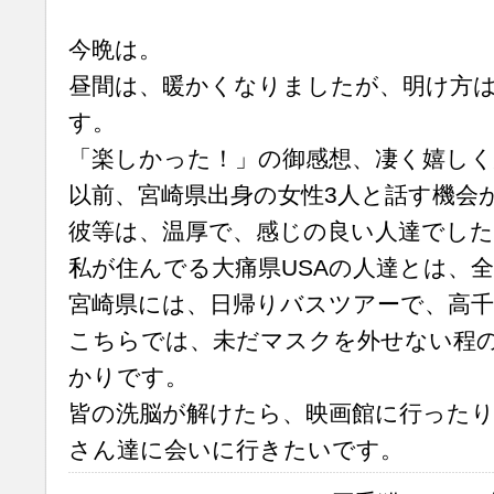
今晩は。
昼間は、暖かくなりましたが、明け方は
す。
「楽しかった！」の御感想、凄く嬉し
以前、宮崎県出身の女性3人と話す機会
彼等は、温厚で、感じの良い人達でした
私が住んでる大痛県USAの人達とは、
宮崎県には、日帰りバスツアーで、高
こちらでは、未だマスクを外せない程
かりです。
皆の洗脳が解けたら、映画館に行ったり
さん達に会いに行きたいです。