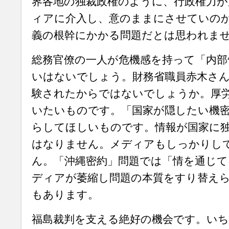
界各地の独裁政権のように、行政権力が
ィアに介入し、意のままにさせていの
義の根幹にかかる問題だとは思われま
総務官僚の一人が危機感を持って「内部
いはないでしょう。財務省職員赤木さ
験されたからではないでしょうか。厚
いたいものです。「国家が隠したい機
らしてほしいものです。情報が国家に
はなりません。メディアもしっかりし
ん。「沖縄密約」問題では「情を通じて
ディアが萎縮し問題の本質をすり替え
もあります。
福島裁判を支える絶好の機会です。い