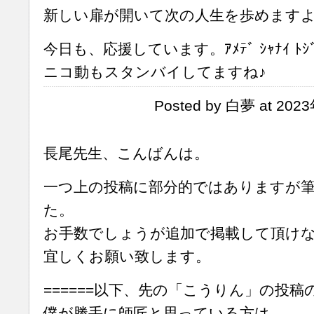
新しい扉が開いて次の人生を歩めます
今日も、応援しています。ｱﾒﾃﾞ ｼｬﾅｲ ﾄｼﾞ
ニコ動もスタンバイしてますね♪
Posted by 白夢 at 202
長尾先生、こんばんは。
一つ上の投稿に部分的ではありますが
た。
お手数でしょうが追加で掲載して頂け
宜しくお願い致します。
======以下、先の「こうりん」の投稿の
僕が勝手に師匠と思っている方は、