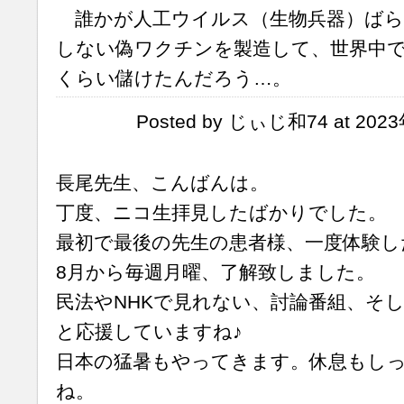
誰かが人工ウイルス（生物兵器）ばら
しない偽ワクチンを製造して、世界中
くらい儲けたんだろう…。
Posted by じぃじ和74 at 2023
長尾先生、こんばんは。
丁度、ニコ生拝見したばかりでした。
最初で最後の先生の患者様、一度体験し
8月から毎週月曜、了解致しました。
民法やNHKで見れない、討論番組、そ
と応援していますね♪
日本の猛暑もやってきます。休息もし
ね。