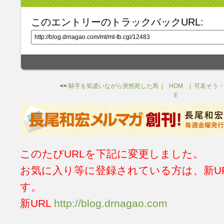
このエントリーのトラックバックURL:
<<
騎手を気遣いながら突然死した馬
HOM
可哀そう・
E
このたびURLを下記に変更しました。
お気に入り等に登録されている方は、新U
す。
新URL
http://blog.drnagao.com