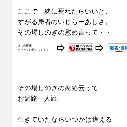
ここで一緒に死ねたらいいと、
すがる患者のいじらーあしさ。
その場しのぎの慰め言って・・
２つの応援
クリックお願いします！
その場しのぎの慰め云って
お遍路一人旅。
生きていたならいつかは逢える