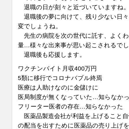
退職の日が刻々と近づいていますね
退職後の夢に向けて、残り少ない日々
変でしょうね。
先生の病院を次の世代に託す、よくわ
量…様々な出来事が思い起こされるで
退職後も応援します。
ワクチンバイト月収400万円
5類に移行でコロナバブル終焉
医療は人助けなのに金儲けに
医局制度が無くなっていた…知らなか
フリーター医者の存在…知らなかった
医薬品製造会社が利益を上げること自
の配当を出すために医薬品の売り上げ