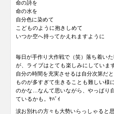
命の詩を
命の水を
自分色に染めて
こどものように抱きしめて
いつか空へ持ってかえれますように
毎日が手作り大作戦で（笑）落ち着いた
が、ライブはとても楽しみにしていま
自分の時間を充実させるは自分次第だ
ものが多すぎて生きることも難しい様
のかな…なんて思いながら、やっぱり
ているかも。ﾔﾊﾞｲ
涙お別れの方々も大勢いらっしゃると思