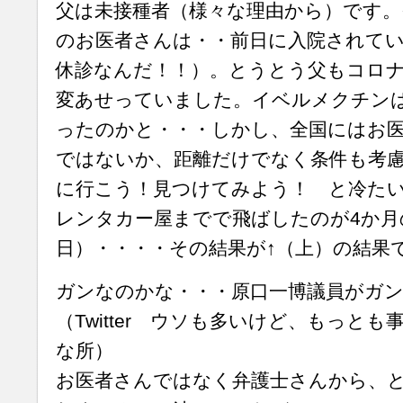
父は未接種者（様々な理由から）です。
のお医者さんは・・前日に入院されて
休診なんだ！！）。とうとう父もコロ
変あせっていました。イベルメクチン
ったのかと・・・しかし、全国にはお
ではないか、距離だけでなく条件も考
に行こう！見つけてみよう！ と冷た
レンタカー屋までで飛ばしたのが4か月
日）・・・・その結果が↑（上）の結果
ガンなのかな・・・原口一博議員がガ
（Twitter ウソも多いけど、もっと
な所）
お医者さんではなく弁護士さんから、