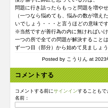
問題に行き詰ったらもっと問題を増や
（一つなら悩めても、悩みの数が増え
いでしょう・・・と言うほどの意味で
※当然ですが善行為の内に無ければい
一つの所で全ての問題が解決すること
ず一つ目（部分）から始めて見ましょ
Posted by こうりん at 2023
コメントする
コメントする前に
サインイン
することもで
名前：