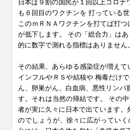
日本は９割の国民が１回以上コロナ
も６回目のワクチンを 打っている
このｍＲＮＡワクチンを打てば打つ
が低下します。 その「総合力」は
的に数字で測れる指標はありません
その結果、あらゆる感染症が増えて
インフルやＲＳや結核や 梅毒だけ
ん、卵巣がん、白血病、悪性リンパ
す。それは当然の帰結です。 その
者が実に久々に日本で出ています。
のでしょうが、徐々に広がっていく