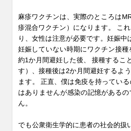
麻疹ワクチンは、実際のところはM
疹混合ワクチン）になります。 こ
り、女性は注意が必要です。妊娠中
妊娠していない時期にワクチン接種
約1か月間避妊した後、 接種するこ
す）、接種後は2か月間避妊するよう
ます。 正直、僕は免疫を持ってい
はありませんが感染の記憶があるの
ん。
でも公衆衛生学的に患者の社会的扱