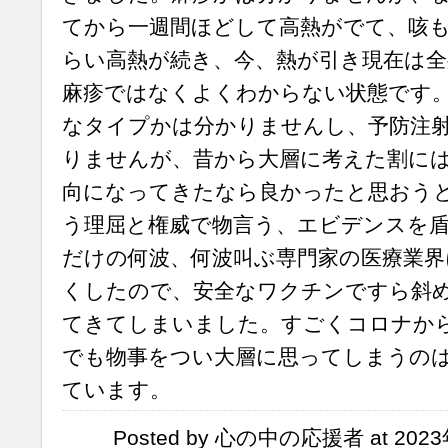
てから一週間ほどして高熱がでて、咳も
らい高熱が続き、今、熱が引き現在は全
麻疹ではなくよくわからない状態です
なタイプかは分かりませんし、予防注
りませんが、昔から大層に考えた割に
向になってきたなら良かったと思おう
う理屈と権威で物言う、エビデンスを
だけの何波、何波叫ぶ専門家の医療業界
くしたので、安全なワクチンですら斜
てきてしまいました。すごくコロナか
でも物事をつい大層に思ってしまうの
ています。
Posted by 心の中の応援者 at 2023