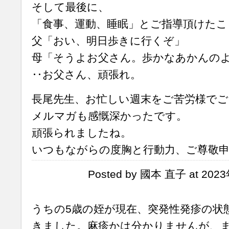
そして最後に、
「食事、運動、睡眠」とご指導頂けたこ
父「おい、明日歩きに行くぞ」
母「そうよお父さん。歩かなあかんの
‥お父さん、頑張れ。
長尾先生、お忙しい週末をご苦労様で
メルマガも感慨深かったです。
頑張られましたね。
いつもながらの度胸と行動力、ご尊敬
Posted by 國本 直子 at 202
うちの5歳の姪が現在、突発性発疹の状
きました。麻疹かは分かりませんが、