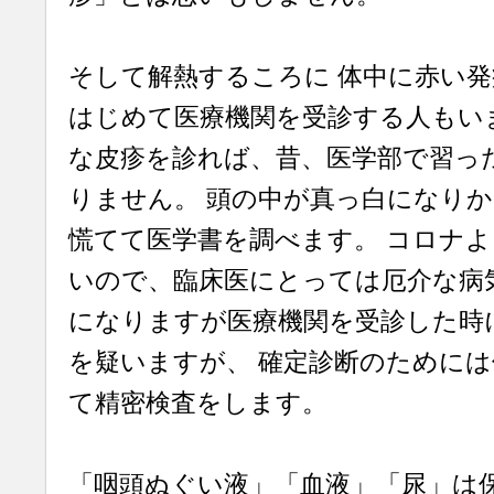
そして解熱するころに 体中に赤い
はじめて医療機関を受診する人もい
な皮疹を診れば、昔、医学部で習っ
りません。 頭の中が真っ白になり
慌てて医学書を調べます。 コロナ
いので、臨床医にとっては厄介な病
になりますが医療機関を受診した時
を疑いますが、 確定診断のために
て精密検査をします。
「咽頭ぬぐい液」「血液」「尿」は