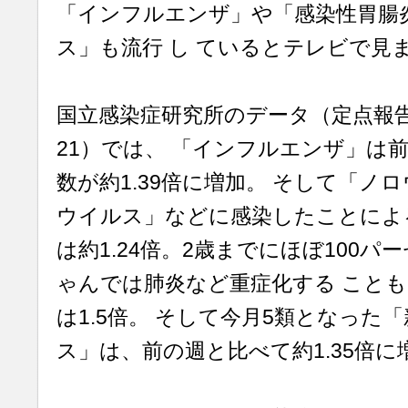
「インフルエンザ」や「感染性胃腸
ス」も流行 し ているとテレビで見
国立感染症研究所のデータ（定点報告数
21）では、 「インフルエンザ」は
数が約1.39倍に増加。 そして「ノ
ウイルス」などに感染したことによ
は約1.24倍。2歳までにほぼ100
ゃんでは肺炎など重症化する ことも
は1.5倍。 そして今月5類となった
ス」は、前の週と比べて約1.35倍に