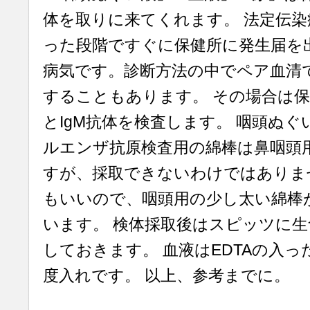
体を取りに来てくれます。 法定伝
った段階ですぐに保健所に発生届を
病気です。診断方法の中でペア血清
することもあります。 その場合は保
とIgM抗体を検査します。 咽頭ぬ
ルエンザ抗原検査用の綿棒は鼻咽頭
すが、採取できないわけではありま
もいいので、咽頭用の少し太い綿棒
います。 検体採取後はスピッツに
しておきます。 血液はEDTAの入っ
度入れです。 以上、参考までに。