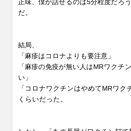
正味、僕が話せるのは5分程度だろ
だ。
結局、
「麻疹はコロナよりも要注意」
「麻疹の免疫が無い人はMRワクチ
い」
「コロナワクチンはやめてMRワク
くらいだった。