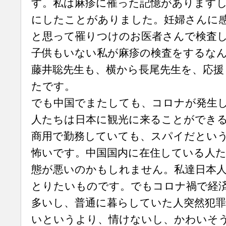
す。私は麻疹に罹った記憶がありますし
にしたことがありました。妊婦さんに
と思って罹りつけのお医者さんで検査
子供もいない私が麻疹の検査をするな
藤井聡先生も、横から長尾先生を、応援
たです。
でも中国でまたしても、コロナが発生
人たちは日本に観光に来ることができ
商用で勤務していても、スパイだとい
怖いです。中国国内に在住している人た
態が悪いのかもしれません。私達日本
とりたいものです。でもコロナ禍で経
多いし、普通に暮らしていた人突然犯
いというより、情けないし、かわいそ