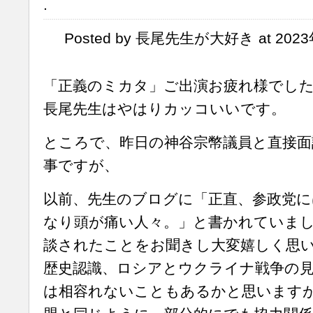
.
Posted by 長尾先生が大好き at 2023年
「正義のミカタ」ご出演お疲れ様でし
長尾先生はやはりカッコいいです。
ところで、昨日の神谷宗幣議員と直接
事ですが、
以前、先生のブログに「正直、参政党に
なり頭が痛い人々。」と書かれていま
談されたことをお聞きし大変嬉しく思
歴史認識、ロシアとウクライナ戦争の
は相容れないこともあるかと思います