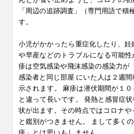
「周辺の追跡調査」（専門用語で積
す。
小児がかかったら重症化したり、妊
や早産などのトラブルになる可能性
疹は空気感染や飛沫感染の感染力が
感染者と同じ部屋 にいた人は２週間
示されます。 麻疹は潜伏期間が１０
と違って長いです。 発熱と感冒症
状が出ます。その時点ではコロナや
と鑑別がつきません。 まして多く
疹」とは思いもしません。