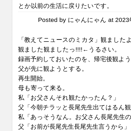
とか以前の生活に戻りたいです。
Posted by にゃんにゃん at 2023
「教えてニュースのミカタ」観ましたよー
観ました観ましたっ!!!!←うるさい。
録画予約しておいたのを、帰宅後観よ
父が先に観ようとする。
再生開始。
母も寄って来る。
私「お父さんそれ観たかったん？」
父「今朝チラッと長尾先生出てはるん
私「あっそうなん。お父さん長尾先生
父「お前が長尾先生長尾先生言うから」