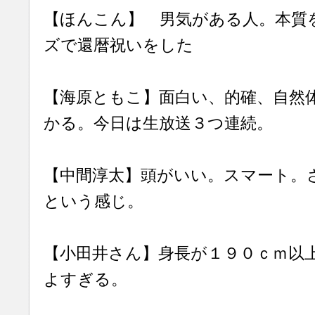
【ほんこん】 男気がある人。本質
ズで還暦祝いをした
【海原ともこ】面白い、的確、自然
かる。今日は生放送３つ連続。
【中間淳太】頭がいい。スマート。
という感じ。
【小田井さん】身長が１９０ｃｍ以
よすぎる。