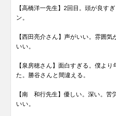
【高橋洋一先生】2回目。頭が良す
ン。
【西田亮介さん】声がいい。雰囲気
いい。
【泉房穂さん】面白すぎる。僕より
た。勝谷さんと間違える。
【南 和行先生】優しい。深い。苦
いい。