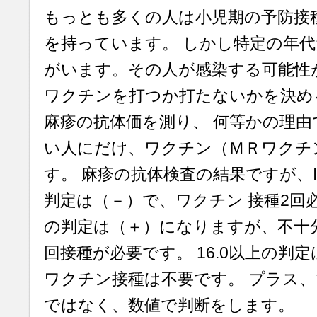
もっとも多くの人は小児期の予防接
を持っています。 しかし特定の年
がいます。その人が感染する可能性が
ワクチンを打つか打たないかを決め
麻疹の抗体価を測り、 何等かの理
い人にだけ、ワクチン（ＭＲワクチ
す。 麻疹の抗体検査の結果ですが、IgG
判定は（－）で、ワクチン 接種2回必要
の判定は（＋）になりますが、不十分
回接種が必要です。 16.0以上の判
ワクチン接種は不要です。 プラス
ではなく、数値で判断をします。