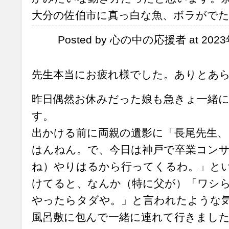
大分の佐伯市に真っ白な魚、ボラがで
Posted by 心の中の応援者 at 2023
先生本当にお疲れ様でした。ありとあ
昨日偶然お休みだった娘も急きょ一緒
す。
出かける前に両親の遺影に「長尾先生、
はんねん。で、今日は神戸で卒業コン
ね）やりはるから行ってくるわ。」と
けてると、なんか（特に父が）「ワシ
やったらタダや。」と言われたような
風呂敷に包んで一緒に連れて行きまし