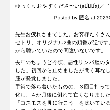
ゆっくりおやすくださ〜い(๑･̑◡･̑๑)／゛
Posted by 匿名 at 202
先生お疲れさまでした。お客様たくさ
セトリ、オリジナル2曲の順番が逆です
がら聴いていたので間違いないです。
去年のちょうど今頃、悪性リンパ腫の
した。初回から止めましたが聞く耳な
腫が発覚しました。
手術で落ち着いたものの、３回目打っ
化し、４か月後に倒れて亡くなりまし
「コスモスを見に行こう」を聴いてい