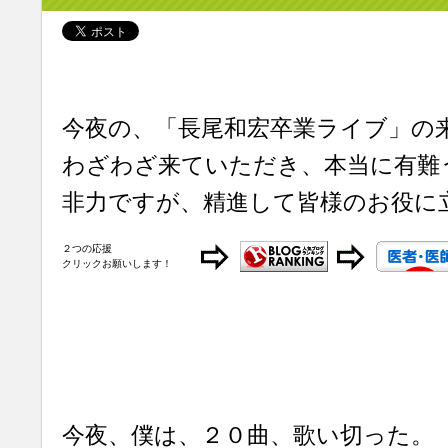
今夜の、「長尾和宏卒業ライブ」の
わざわざ来ていただき、本当に有難
非力ですが、精進して皆様のお役に
２つの応援
クリックお願いします！
今夜、僕は、２０曲、歌い切った。