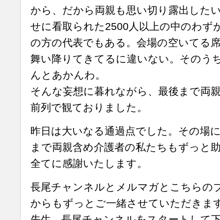
から、だから両親も思い切り露出した
せに看取られた2500人以上の中のわず
の方の代表でもある。会場の空いてる
舞い降りてきてるに違いない。そのう
んとあかんわ。
そんな妄想に暮れながら、最後まで両
前列で観ておりました。
昨日は大いなる通過点でした。その場
まで両親含め介護者の私たちもずっと
全てに感謝いたします。
長尾チャンネルとメルマガとこちらのブログ
からもずっとご一緒させていただきま
先生、長尾チャンネルをスタートして