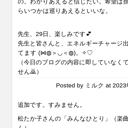
の。わかりあえると信じたい。希望は
らいつかは巡りあえるといいな。
先生、29日、楽しみです💕
先生と皆さんと、エネルギーチャージ
てます (⋈◍＞◡＜◍)。✧♡
（今日のブログの内容に即していなく
せん🙇）
Posted by ミルク at 202
追加です。すみません。
松たか子さんの「みんなひとり」（楽
ん）