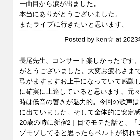
一曲目から涙が出ました。
本当にありがとうございました。
またライブに行きたいと思います。
Posted by ken☆ at 202
長尾先生、コンサート楽しかったです。
がとうございました。大変お疲れさま
歌がますますお上手になっていて感動
に確実に上達していると思います。元
時は低音の響きが魅力的。今回の歌声は
に出ていました。そして全体的に安定
20歳の時に新宿2丁目でモテた話と、
ゾモゾしてると思ったらベルトが切れ