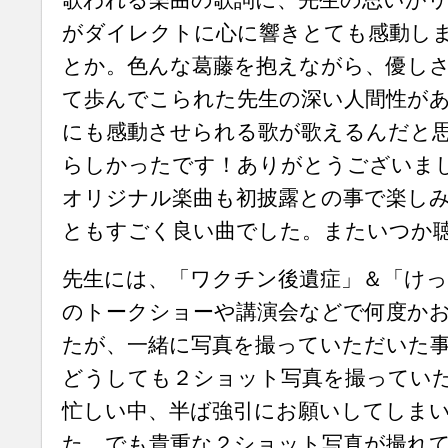
がダイレクトに心に響きとても感動し
とか。色んな葛藤を抱えながら、優し
て歩んでこられた先生の深い人間性が
にも感動させられる歌が歌えるんだと
らしかったです！ありがとうございま
オリジナル楽曲も初披露との事で楽し
ともすごく良い曲でした。またいつか
先生には、「ワクチン後遺症」＆「けっ
のトークショーや講演会などで何度か
たが、一緒に写真を撮っていただいた
どうしても２ショット写真を撮ってい
忙しい中、半ば強引にお願いしてしま
た。でも貴重な２ショット写真が撮れ