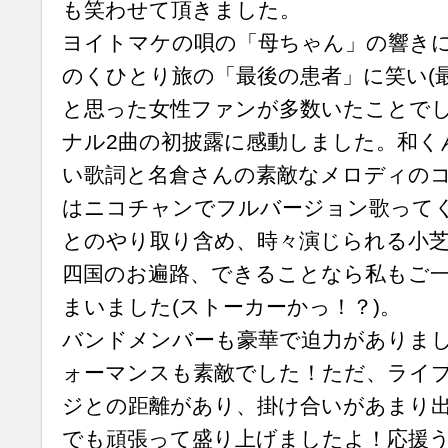
も笑わせて頂きました。
ヨイトマケの唄の「母ちゃん」の響き
のくひとり旅の「最後の患者」に笑い(
と思った女性ファンが多数いたことでし
ナル2曲の初披露に感動しました。和く
い歌詞と名倉さんの素敵なメロディのコ
はニコチャンでフルバージョン歌って
とのやり取り含め、時々演じられる小
四国のお遍路、できることなら私もご
まいました(ストーカーかっ！？)。
バンドメンバーも豪華で迫力がありま
ォーマンスも素敵でした！ただ、ライ
ジとの距離があり、掛け合いがあまり
でも頑張って盛り上げましたよ！応援