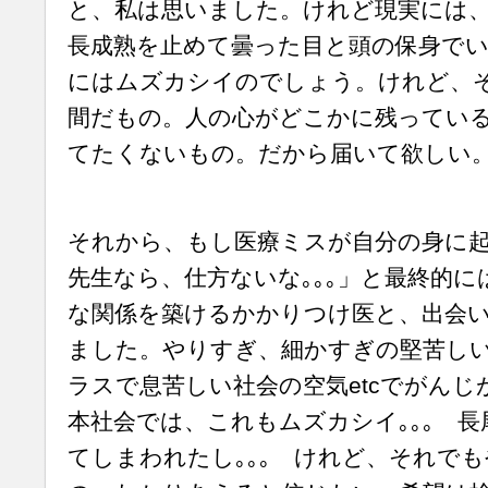
と、私は思いました。けれど現実には
長成熟を止めて曇った目と頭の保身で
にはムズカシイのでしょう。けれど、
間だもの。人の心がどこかに残ってい
てたくないもの。だから届いて欲しい
それから、もし医療ミスが自分の身に
先生なら、仕方ないな｡｡｡」と最終的
な関係を築けるかかりつけ医と、出会
ました。やりすぎ、細かすぎの堅苦し
ラスで息苦しい社会の空気etcでがん
本社会では、これもムズカシイ｡｡｡ 
てしまわれたし｡｡｡ けれど、それで