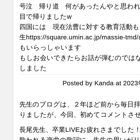
号泣 帰り道 何があったんやと思わ
目で帰りましたw
四国には 現在法曹に対する教育活動も
生https://square.umin.ac.jp/massie-tmd
もいらっしゃいます
もしお会いできたらお話が弾むのでは
しました
Posted by Kanda at 20
先生のブログは、２年ほど前から毎日
りましたが、今回、初めてコメントさ
長尾先生、卒業LIVEお疲れさまでした
歌われる楽曲の歌詞に、先生の思いが