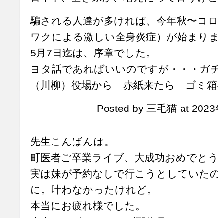
騙される人達が多ければ、今年秋〜コロ
ワクによる激しい全身炎症）が始まり
5月7日迄は、序章でした。
ヨタ話であればいいのですが・・・ガ
（川柳）役場から 赤紙来たら ゴミ箱
Posted by 三毛猫 at 202
先生こんばんは。
町医者ご卒業ライブ、大成功おめでと
実は妹が予約なしで行こうとしていた
に。叶わなかったけれど。
本当にお疲れ様でした。