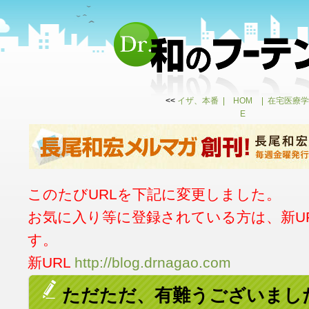
<<
イザ、本番
HOM
在宅医療学
E
このたびURLを下記に変更しました。
お気に入り等に登録されている方は、新U
す。
新URL
http://blog.drnagao.com
ただただ、有難うございました