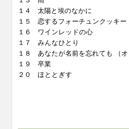
１３ 雨
１４ 太陽と埃のなかに
１５ 恋するフォーチュンクッキー
１６ ワインレッドの心
１７ みんなひとり
１８ あなたが名前を忘れても （
１９ 卒業
２０ ほととぎす