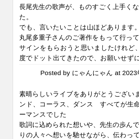
長尾先生の歌声が、ものすごく上手く
た。
でも、言いたいことは山ほどあります
丸尾多重子さんのご著作をもって行っ
サインをもらおうと思いましたけれど
度でドット出てきたので、お願いせず
Posted by にゃんにゃん at 2023
素晴らしいライブをありがとうござい
ンド、コーラス、ダンス すべてが生
ーマンスでした
歌詞に込められた想いや、先生の歩ん
りの人々へ想いを馳せながら、伝わっ