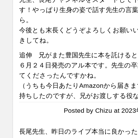
す！やっぱり生身の姿で話す先生の言
ら。
今後とも末長くどうぞよろしくお願い
きしてね。
追伸 兄がまた豊国先生に本を託けると
６月２４日発売のアル本です。先生の卒
てくださったんですかね。
（うちも今日あたりAmazonから届き
持ちしたのですが、兄がお渡しする役
Posted by Chizu at 20
長尾先生、昨日のライブ本当に良かっ