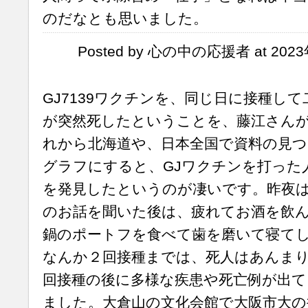
のだなとも思いました。
Posted by 心の中の応援者 at 2023
GJ7139ワクチンを、同じ日に接種し
が突然死したということを、藤江さん
れから北海道や、日本全国で資料の見つ
グラフにすると、GJワクチンを打った
を発見したというのが凄いです。昨夜
のお話を聞いた後は、疲れてお酒を飲
鍋のポートフを食べて歯を磨いて寝て
なんか２回接種までは、死人はあんま
回接種の後に多様な疾患や死亡例が出
ました。大倉山の文化会館で大阪市大の