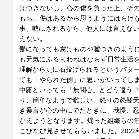
はつきないし、心の傷を負った上、そ
もち。傷はあるから思うようにはらけ
事、噓にされるから、他人には言えな
えない。
鬱になっても怠けものや嘘つきのよう
も元気にふるまわねばならず日常生活
理解から更に石投げられるというパタ
ても「やられた側」に思いがいってし
中庸といっても「無関心」とどう違う
り、簡単なようで難しい。怒りの怒髪
き暴言が心の中にでたときに、我慢、忍
かえようとなります。煽った組織らの
こびなび見させてもらいました。202