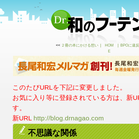
<<
２冊の本にかける想い
HOM
BPOに違
E
このたびURLを下記に変更しました。
お気に入り等に登録されている方は、新U
す。
新URL
http://blog.drnagao.com
不思議な関係