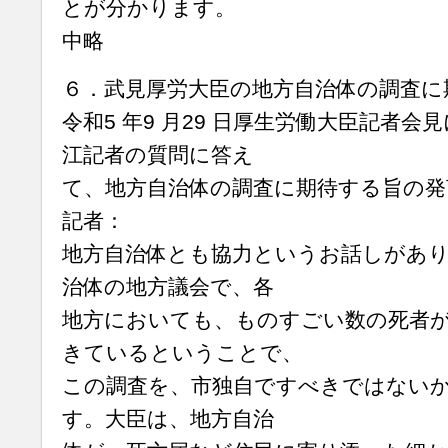
とが分かります。
中略
６．武見厚労大臣の地方自治体の調査に
令和5 年9 月29 日厚生労働大臣記者
江記者の質問に答え
て、地方自治体の調査に期待する旨の発
記者：
地方自治体とも協力というお話しがあ
治体の地方議会で、各
地方においても、ものすごい数の死者
きているということで、
この調査を、市独自ですべきではない
す。大臣は、地方自治