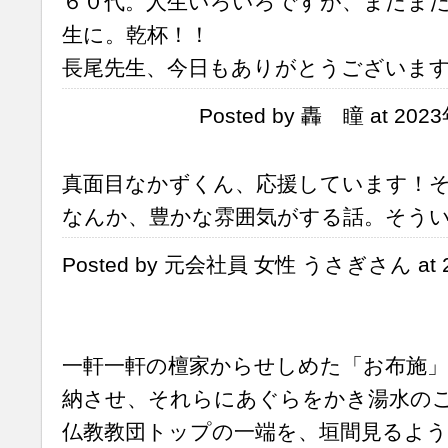
６０代。人生いろいろですが、まだま
生に。乾杯！！
長尾先生、今日もありがとうございま
Posted by 轟 瞳 at 202
真面目なかずくん、応援しています！
なんか、豊かな雰囲気がする話。そう
Posted by 元会社員 女性 うさぎさん at 20
一軒一軒の檀家からせしめた「お布施」
納させ、それらにあぐらをかき湯水の
仏教教団トップの一端を、垣間見るよ