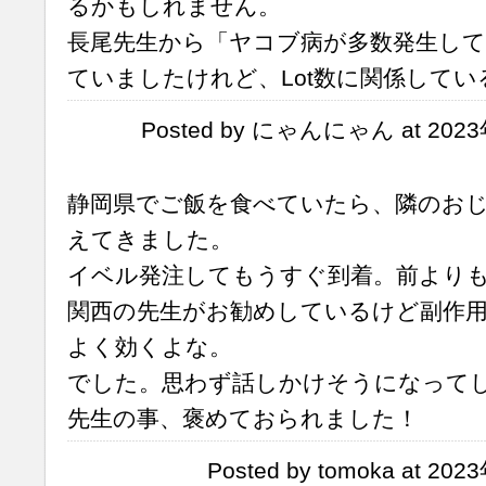
るかもしれません。
長尾先生から「ヤコブ病が多数発生し
ていましたけれど、Lot数に関係して
Posted by にゃんにゃん at 2023
静岡県でご飯を食べていたら、隣のお
えてきました。
イベル発注してもうすぐ到着。前より
関西の先生がお勧めしているけど副作
よく効くよな。
でした。思わず話しかけそうになって
先生の事、褒めておられました！
Posted by tomoka at 20