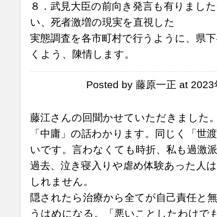
８．武見大臣の前向き発言も有りました
い、死者激増の現実を直視した
実態調査を各市町村で行うように、県下
くよう、陳情します。
Posted by 藤原一正 at 2023
藤江さんの回聞かせていただきました
「中庸」の話わかります。同じく「世
いです。言わなくても時折、私も過激
過去、泣き寝入りや虐め体験あった人
しれません。
隠されたら治療から全てが自己責任と無
うはめになる。「悪いことしたわけで