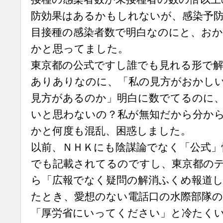
防効果はあるかもしれないが、感染予防
目接種の感染者数で明白なのにと、お
かと思ってました。
東京都の公式ですし誰でも見れる形で
ありありなのに、「私の見方がおかし
見方があるのか」明白に数でてるのに
いと思わないの？私が無知だから分か
かと何度も混乱、困惑しました。
以前、ＮＨＫにも陰謀論でなく「公式」
でも記載されてるのですし、東京都の
ら「広報でなく疑問の解消ふくめ報道
たとき、愛想のない電話口の水際部隊
「厚労省にいってください」と冷たく