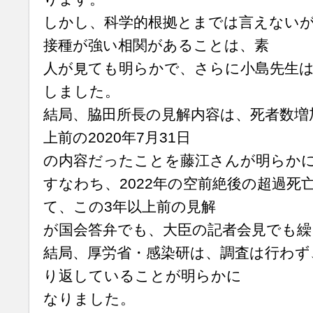
しかし、科学的根拠とまでは言えない
接種が強い相関があることは、素
人が見ても明らかで、さらに小島先生
しました。
結局、脇田所長の見解内容は、死者数増
上前の2020年7月31日
の内容だったことを藤江さんが明らか
すなわち、2022年の空前絶後の超過死
て、この3年以上前の見解
が国会答弁でも、大臣の記者会見でも
結局、厚労省・感染研は、調査は行わず
り返していることが明らかに
なりました。