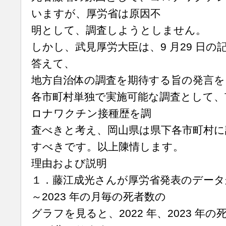
いますが、厚労省は原因不
明として、調査しようとしません。
しかし、武見厚労大臣は、9 月29 日
答えて、
地方自治体の調査を期待する旨の発言を
各市町村単独で実施可能な調査として、
ロナワクチン接種歴を調
査べきと考え、岡山県は県下各市町村に
すべきです。以上陳情します。
理由および説明
１．藤江成光さんが厚労省発表のデータか
～2023 年の月毎の死者数の
グラフを見ると、2022 年、2023 年