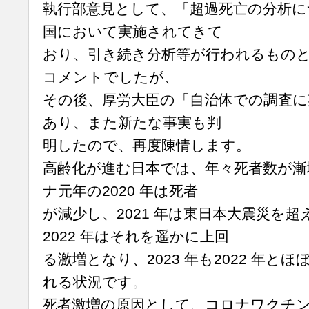
執行部意見として、「超過死亡の分析
国において実施されてきて
おり、引き続き分析等が行われるもの
コメントでしたが、
その後、厚労大臣の「自治体での調査に
あり、また新たな事実も判
明したので、再度陳情します。
高齢化が進む日本では、年々死者数が漸
ナ元年の2020 年は死者
が減少し、2021 年は東日本大震災を
2022 年はそれを遥かに上回
る激増となり、2023 年も2022 年と
れる状況です。
死者激増の原因として、コロナワクチ