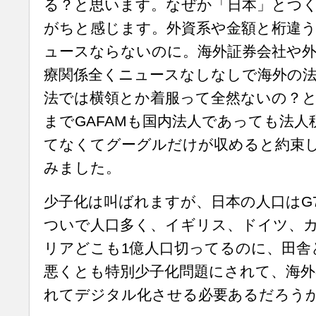
る？と思います。なぜか「日本」とつ
がちと感じます。外資系や金額と桁違
ュースならないのに。海外証券会社や外
療関係全くニュースなしなしで海外の
法では横領とか着服って全然ないの？
までGAFAMも国内法人であっても法
てなくてグーグルだけが収めると約束
みました。
少子化は叫ばれますが、日本の人口はG
ついで人口多く、イギリス、ドイツ、
リアどこも1億人口切ってるのに、田舎
悪くとも特別少子化問題にされて、海
れてデジタル化させる必要あるだろう