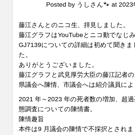
Posted by うしさん🐾 at 2023
藤江さんとのニコ生、拝見しました。
藤江グラフはYouTubeとニコ動でな
GJ7139についての詳細は初めて聞き
た。
ありがとうございました。
藤江グラフと武見厚労大臣の藤江記者の
県議会へ陳情、市議会へは紹介議員によ
2021 年～2023 年の死者数の増加、
態調査についての陳情書。
陳情趣旨
本件は9 月議会の陳情で不採択とされま