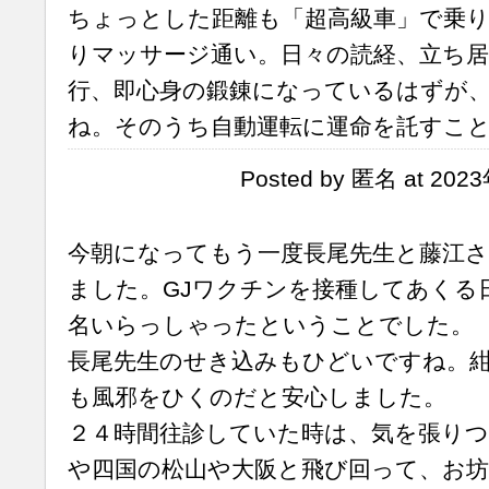
ちょっとした距離も「超高級車」で乗り
りマッサージ通い。日々の読経、立ち居
行、即心身の鍛錬になっているはずが
ね。そのうち自動運転に運命を託すこ
Posted by 匿名 at 202
今朝になってもう一度長尾先生と藤江
ました。GJワクチンを接種してあくる
名いらっしゃったということでした。
長尾先生のせき込みもひどいですね。
も風邪をひくのだと安心しました。
２４時間往診していた時は、気を張り
や四国の松山や大阪と飛び回って、お