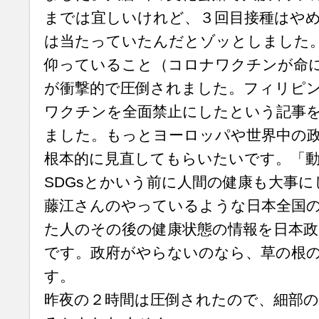
までは宜しいけれど、３回目接種はや
は当たっていたんだとゾッとしました
仰っていること（コロナワクチンが命
が衝撃的で圧倒されました。フィリピ
ワクチンを全面禁止にしたという記事
ました。もっとヨーロッパや世界中の
根本的に見直してもらいたいです。「動
SDGsとかいう前に人間の健康も大事
藤江さんのやっているような日本全国
た人のその後の健康状態の情報を日本政
です。政府がやらないのなら、草の根
す。
昨夜の２時間は圧倒されたので、細部の