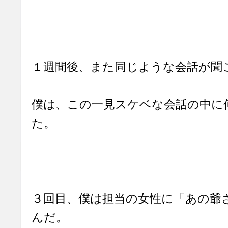
１週間後、また同じような会話が聞
僕は、この一見スケベな会話の中に
た。
３回目、僕は担当の女性に「あの爺
んだ。