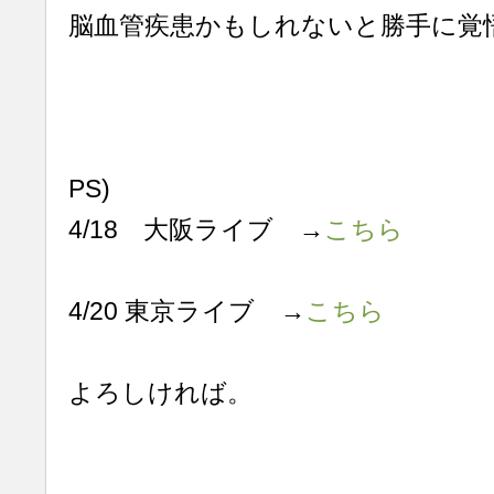
脳血管疾患かもしれないと勝手に覚
PS)
4/18 大阪ライブ →
こちら
4/20 東京ライブ →
こちら
よろしければ。