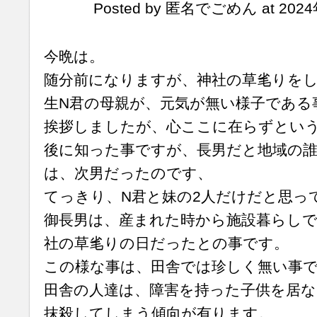
Posted by 匿名でごめん at 2024
今晩は。
随分前になりますが、神社の草毟りを
生N君の母親が、元気が無い様子である
挨拶しましたが、心ここに在らずとい
後に知った事ですが、長男だと地域の誰
は、次男だったのです、
てっきり、N君と妹の2人だけだと思っ
御長男は、産まれた時から施設暮らし
社の草毟りの日だったとの事です。
この様な事は、田舎では珍しく無い事
田舎の人達は、障害を持った子供を居な
抹殺してしまう傾向が有ります。