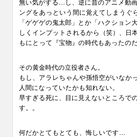
無い気がする…し、逆に昔のアニメ動
ングをあっという間に覚えてしまうぐ
「ゲゲゲの鬼太郎」とか「ハクション大
しくインプットされるから（笑）、日
もにとって『宝物』の時代もあったの
その黄金時代の立役者さん。
もし、アラレちゃんや孫悟空がいなか
人間になっていたかも知れない。
早すぎる死に、目に見えないところで
す。。
何だかとてもとても、悔しいです…