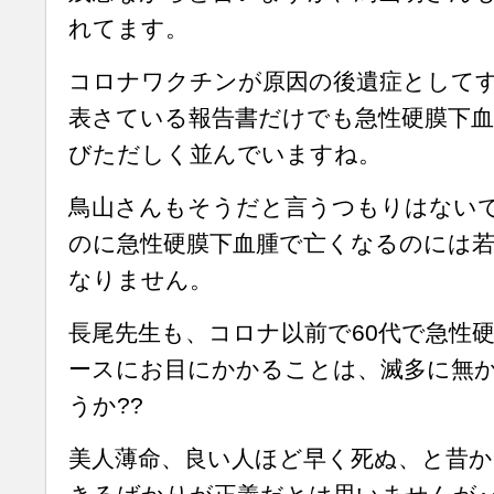
れてます。
コロナワクチンが原因の後遺症として
表さている報告書だけでも急性硬膜下
びただしく並んでいますね。
鳥山さんもそうだと言うつもりはない
のに急性硬膜下血腫で亡くなるのには
なりません。
長尾先生も、コロナ以前で60代で急性
ースにお目にかかることは、滅多に無
うか??
美人薄命、良い人ほど早く死ぬ、と昔か