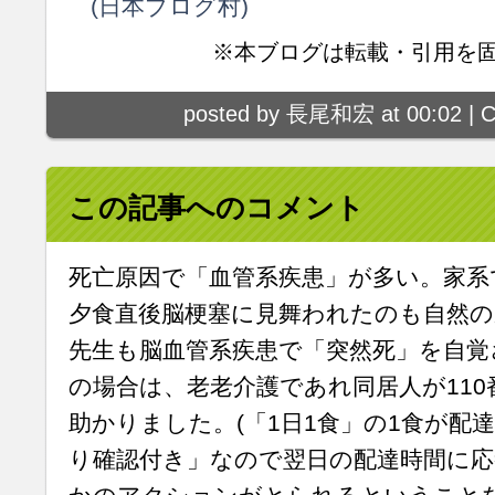
(日本ブログ村)
※本ブログは転載・引用を
posted by 長尾和宏 at 00:02 |
C
この記事へのコメント
死亡原因で「血管系疾患」が多い。家系
夕食直後脳梗塞に見舞われたのも自然の
先生も脳血管系疾患で「突然死」を自覚
の場合は、老老介護であれ同居人が11
助かりました。(「1日1食」の1食が配
り確認付き」なので翌日の配達時間に