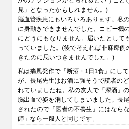
かのアクションがとられるということな
見」となったかもしれません。)
脳血管疾患にもいろいろあります。私
に身動きできませんでした。コピー機
にどうにもなりません。届いたとして
っていました。(後で考えれば非麻痺側の
きたのに思いつきませんでした。)
私は痛風発作で「断酒・1日1食」にし
が、長尾先生はお酒に強そうで読者の
れていましたね。私の友人で「深酒」の
脳出血で姿を消してしまいました。長尾
されたので「医者の不養生」にはなら
師」なら一般人と同じです。