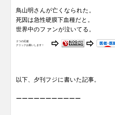
鳥山明さんが亡くなられた。
死因は急性硬膜下血種だと。
世界中のファンが泣いてる。
２つの応援
クリックお願いします！
以下、夕刊フジに書いた記事。
ーーーーーーーーーーー