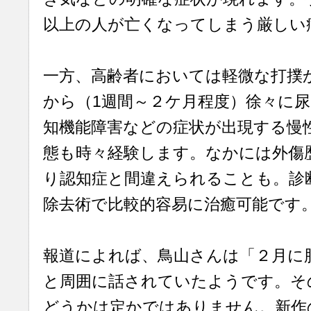
以上の人が亡くなってしまう厳しい
一方、高齢者においては軽微な打撲
から（1週間～２ケ月程度）徐々に
知機能障害などの症状が出現する慢
態も時々経験します。なかには外傷
り認知症と間違えられることも。診
除去術で比較的容易に治癒可能です
報道によれば、鳥山さんは「２月に
と周囲に話されていたようです。そ
どうかは定かではありません。新作