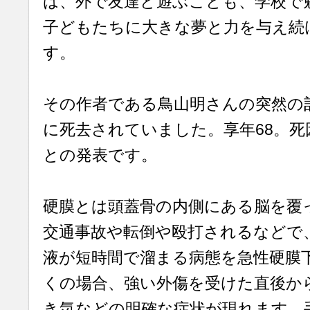
は、外で友達と遊ぶことも、学校で
子どもたちに大きな夢と力を与え続
す。
その作者である鳥山明さんの突然の
に死去されていました。享年68。死
との発表です。
硬膜とは頭蓋骨の内側にある脳を覆
交通事故や転倒や殴打されるなどで
液が短時間で溜まる病態を急性硬膜
くの場合、強い外傷を受けた直後か
き気などの明確な症状が現れます。