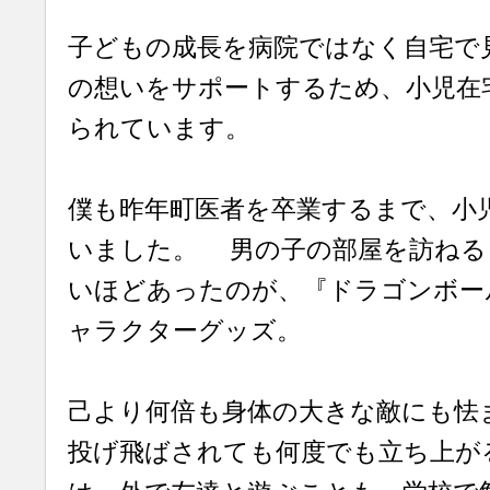
子どもの成長を病院ではなく自宅で見
の想いをサポートするため、小児在
られています。
僕も昨年町医者を卒業するまで、小
いました。 男の子の部屋を訪ねる
いほどあったのが、『ドラゴンボー
ャラクターグッズ。
己より何倍も身体の大きな敵にも怯
投げ飛ばされても何度でも立ち上が