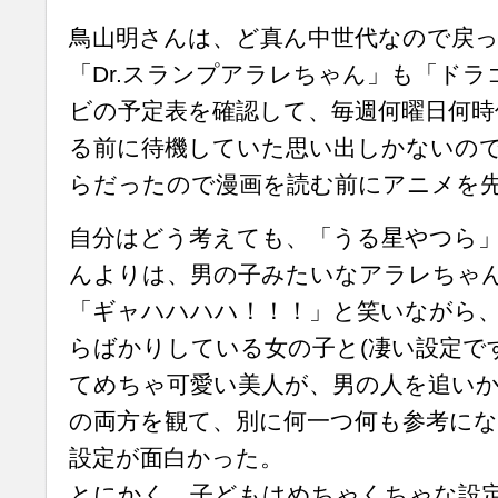
鳥山明さんは、ど真ん中世代なので戻
「Dr.スランプアラレちゃん」も「ド
ビの予定表を確認して、毎週何曜日何時
る前に待機していた思い出しかないの
らだったので漫画を読む前にアニメを
自分はどう考えても、「うる星やつら
んよりは、男の子みたいなアラレちゃ
「ギャハハハハ！！！」と笑いながら
らばかりしている女の子と(凄い設定で
てめちゃ可愛い美人が、男の人を追い
の両方を観て、別に何一つ何も参考に
設定が面白かった。
とにかく、子どもはめちゃくちゃな設