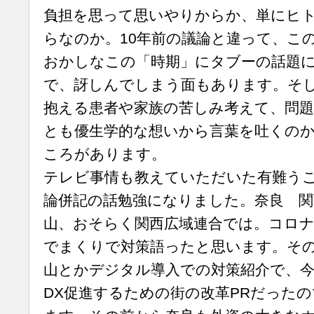
負担を思って思いやりからか、単にヒ
らなのか。10年前の議論と違って、こ
おかしなこの「時期」にタブーの話題
で、訝しんでしまう面もあります。そ
抱える患者や家族の苦しみ考えて、問
とも優生学的な想いから言葉を吐くの
ころがあります。
テレビ事情も教えていただいた有難う
論併記の話勉強になりました。奈良 関
山、おそらく関西広域連合では。コロナ
でまくりで対策語ったと思います。その
山とかデジタル導入での対策紹介で、
DX促進するための街の改革PRだった