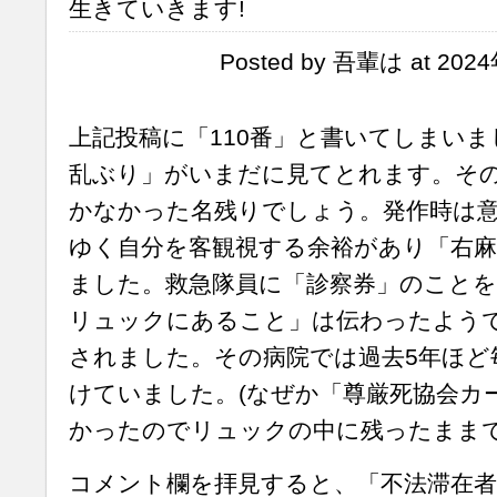
生きていきます!
Posted by 吾輩は at 202
上記投稿に「110番」と書いてしまい
乱ぶり」がいまだに見てとれます。その
かなかった名残りでしょう。発作時は
ゆく自分を客観視する余裕があり「右麻
ました。救急隊員に「診察券」のことを
リュックにあること」は伝わったよう
されました。その病院では過去5年ほど
けていました。(なぜか「尊厳死協会カ
かったのでリュックの中に残ったままで
コメント欄を拝見すると、「不法滞在