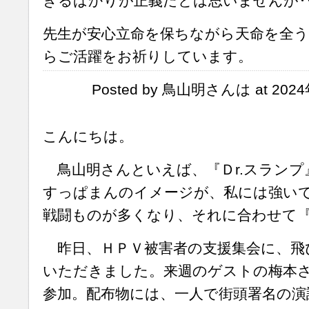
きるばかりが正義だとは思いませんが
先生が安心立命を保ちながら天命を全
らご活躍をお祈りしています。
Posted by 鳥山明さんは at 2024
こんにちは。
鳥山明さんといえば、『Ｄr.スランプ
すっぱまんのイメージが、私には強い
戦闘ものが多くなり、それに合わせて
昨日、ＨＰＶ被害者の支援集会に、飛
いただきました。来週のゲストの梅本
参加。配布物には、一人で街頭署名の演