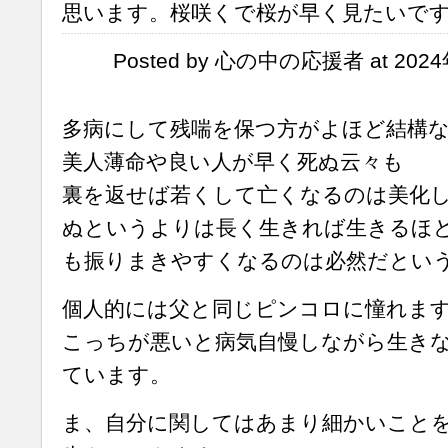
思います。桜咲くで桜が早く見たいで
Posted by 心の中の応援者 at 2024
多病にして残喘を保つ方がよほど結構
美人薄命や良い人が早く死ぬ云々も
裏を返せば若くして亡くなるのは美化
ぬというよりは長く生きれば生きるほ
も振りまきやすくなるのは必然だとい
個人的には父と同じピンコロに憧れま
こっちが悪いと病気自慢しながら生き
ています。
ま、自分に関してはあまり細かいこと