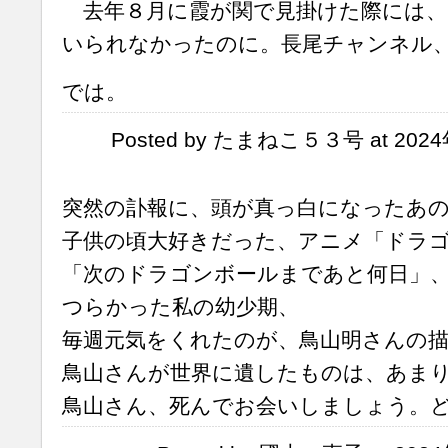
去年８月に霞が関で見掛けた際には、
いられなかったのに。長尾チャンネル
では。
Posted by たまねこ５３号 at 2024年
突然の訃報に、頭が真っ白になったあ
子供の頃大好きだった、アニメ「ドラ
「次のドラゴンボールまであと何日」
つらかった私の幼少期、
毎週元気をくれたのが、鳥山明さんの
鳥山さんが世界に遺したものは、あま
鳥山さん、死んでお会いしましょう。