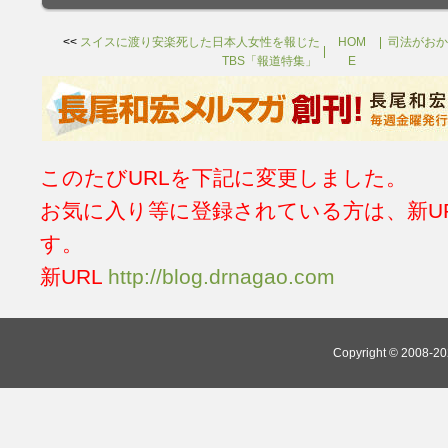
<<
スイスに渡り安楽死した日本人女性を報じた
HOM
司法がおか
TBS「報道特集」
E
このたびURLを下記に変更しました。
お気に入り等に登録されている方は、新U
す。
新URL
http://blog.drnagao.com
Copyright © 2008-202