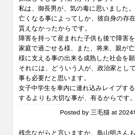
私は、御長男が、気の毒に思いました。
亡くなる事によってしか、彼自身の存
貰えなかったからです。
障害を持って産まれた子供も後で障害
家庭で過ごせる様、また、将来、親が
様に支える事の出来る成熟した社会を
それには、どういう人が、政治家とし
事も必要だと思います。
女子中学生を車内に連れ込みレイプする
するよりも大切な事が、有るからです
Posted by 三毛猫 at 202
残念ながらと言いますか、鳥山明さん