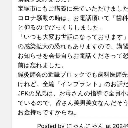
宝塚市にもご講義に来ていただけまし
コロナ騒動の時は、お電話頂いて「歯科
と仰るのでびっくりしました。
「いつも大変お世話になっております
の感染拡大の恐れもありますので、講
お知らせを会長自らお電話くださって
前は忘れました。
鍼灸師会の近畿ブロックでも歯科医師
けれど、全編「インプラント」のお話
JFKの兄弟は、お母さんの指導で全員
ているので、皆さん美男美女なんだそ
お金持ちですからね。
Posted by にゃんにゃん at 2024