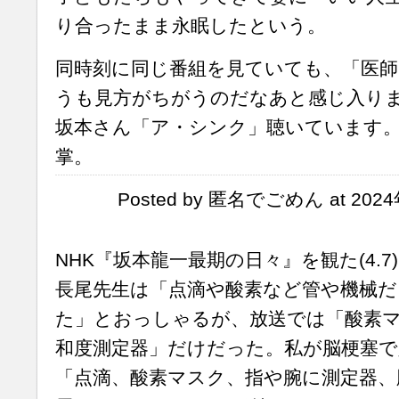
り合ったまま永眠したという。
同時刻に同じ番組を見ていても、「医師
うも見方がちがうのだなあと感じ入り
坂本さん「ア・シンク」聴いています
掌。
Posted by 匿名でごめん at 2024
NHK『坂本龍一最期の日々』を観た(4.7
長尾先生は「点滴や酸素など管や機械
た」とおっしゃるが、放送では「酸素
和度測定器」だけだった。私が脳梗塞
「点滴、酸素マスク、指や腕に測定器、