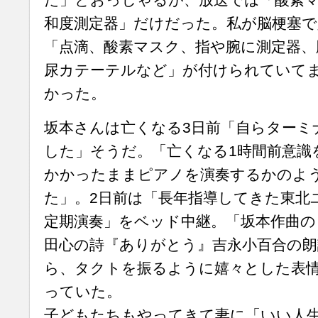
和度測定器」だけだった。私が脳梗塞
「点滴、酸素マスク、指や腕に測定器、
尿カテーテルなど」が付けられていて
かった。
坂本さんは亡くなる3日前「自らターミ
した」そうだ。「亡くなる1時間前意識
かかったままピアノを演奏するかのよ
た」。2日前は「長年指導してきた東北
定期演奏」をベッド中継。「坂本作曲の『Ki
田心の詩『ありがとう』吉永小百合の朗
ら、タクトを振るように嬉々とした表
っていた。
子どもたちもやってきて妻に「いい人