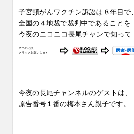
子宮頸がんワクチン訴訟は８年目で
全国の４地裁で裁判中であることを
今夜のニコニコ長尾チャンで知って
２つの応援
クリックお願いします！
今夜の長尾チャンネルのゲストは、
原告番号１番の梅本さん親子です。