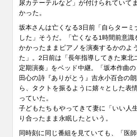
尿カテーテルなど」が付けられていて
かった。
坂本さんは亡くなる3日前「自らターミ
した」そうだ。「亡くなる1時間前意識
かかったままピアノを演奏するかのよ
た」。2日前は「長年指導してきた東北
定期演奏」をベッド中継。「坂本作曲の『Ki
田心の詩『ありがとう』吉永小百合の朗
ら、タクトを振るように嬉々とした表
っていた。
子どもたちもやってきて妻に「いい人
り合ったまま永眠したという。
同時刻に同じ番組を見ていても、「医師