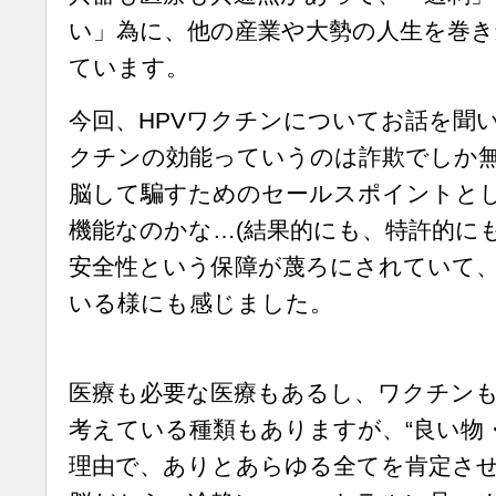
い」為に、他の産業や大勢の人生を巻き
ています。
今回、HPVワクチンについてお話を聞い
クチンの効能っていうのは詐欺でしか
脳して騙すためのセールスポイントと
機能なのかな…(結果的にも、特許的に
安全性という保障が蔑ろにされていて
いる様にも感じました。
医療も必要な医療もあるし、ワクチンも
考えている種類もありますが、“良い物
理由で、ありとあらゆる全てを肯定さ