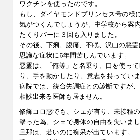
ワクチンを使ったのです。
もし、ダイヤモンドプリンセス号の様
気がつくんでしょうが、中学校から案
たくりバーに３回も入りました。
その後、下痢、腹痛、不眠、沢山の悪霊
思議な症状に6年間苦しんでいます。
悪霊は、「俺等」と名乗り、口を使って
り、手を動かしたり、意志を持ってい
病院では、統合失調症との診断ですが
相談出来る医師も居ません。
修飾コロ惑でも、シェが有り、未接種の
撃った為、シェで身体の自由を失いま
旦那は、若いのに痴呆が出ています。