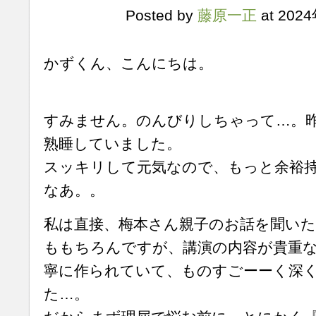
Posted by
藤原一正
at 202
かずくん、こんにちは。
すみません。のんびりしちゃって…。
熟睡していました。
スッキリして元気なので、もっと余裕
なあ。。
私は直接、梅本さん親子のお話を聞いた
ももちろんですが、講演の内容が貴重
寧に作られていて、ものすごーーく深
た…。