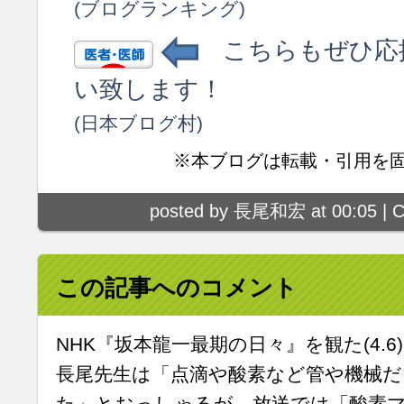
(ブログランキング)
こちらもぜひ応
い致します！
(日本ブログ村)
※本ブログは転載・引用を
posted by 長尾和宏 at 00:05 |
C
この記事へのコメント
NHK『坂本龍一最期の日々』を観た(4.6
長尾先生は「点滴や酸素など管や機械
た」とおっしゃるが、放送では「酸素