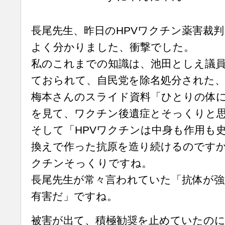
長尾先生、昨日のHPVワクチン薬害裁
よく分かりました、衝撃でした。
私のこれまでの知識は、池田としえ議
ておられて、自民党を除名処分された
梅本さんのスライド資料「ひとりの体
を見て、ワクチン後遺症とそっくりと
そして「HPVワクチンは中身も作用も
換えで作った抗原を造り続けるのです
クチンそっくりですね。
長尾先生が常々言われていた「抗体が
有害だ」ですね。
被害が出て、積極勧奨を止めていたのに、