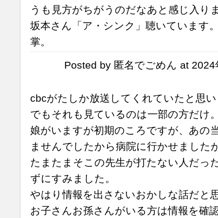
うも見方がちがうのだなあと感じ入り
坂本さん「ア・シンク」聴いています
掌。
Posted by 匿名でごめん at 2024
cbcがたしか放送してくれていたと思
でもそれも見ているのは一部の方だけ
娘がいますが初期のころですが、あの
ませんでしたから病院に行かせました
たまたまそこの先生が打たない人だっ
ずにすみました。
やはり情報を出さないおかしな話だと
お子さんお孫さんがいる方は情報を確