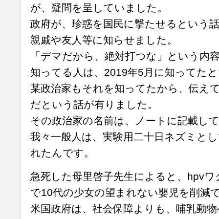
が、疑問を呈していました。
政府が、珍惑を国民に撃たせるという
親戚や友人等に知らせました。
「デマだから、絶対打つな」という内
知ってる人は、2019年5月に知ってた
某政治家もそれを知ってたから、伝え
だという話が有りました。
その政治家の名前は、ノートに記載し
我々一般人は、実験用二十日ネズミとし
れたんです。
急死した母里啓子先生によると、hpv
で10代の少女の望まれない嬰児を削減
米国政府は、社会保障よりも、哺乳動物