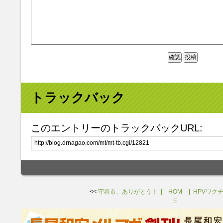
トラックバック
このエントリーのトラックバックURL:
<<
守谷市、ありがとう！
HOM
HPVワク
E