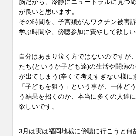
脳だから、冷静にニュートラルに見つ
が良いと思います。
その時間を、子宮頚がんワクチン被害
学ぶ時間や、傍聴参加に費やして欲し
自分はあまり泣く方ではないのですが
たち(というか子ども達)の生活や闘病
が出てしまう(辛くて考えすぎない様に
「子どもを狙う」という事が、一体ど
う結果を招くのか、本当に多くの人達
欲しいです。
3月は実は福岡地裁に傍聴に行こうと何