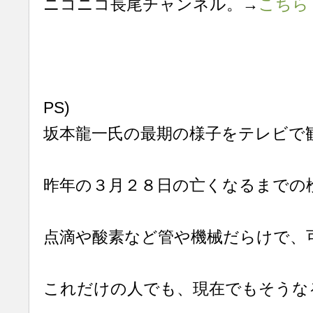
ニコニコ長尾チャンネル。→
こちら
PS)
坂本龍一氏の最期の様子をテレビで
昨年の３月２８日の亡くなるまでの
点滴や酸素など管や機械だらけで、
これだけの人でも、現在でもそうな