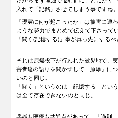
だからまず理屈で悩む前に、とにかく
入れて「記銘」させてしまう事ですね
「現実に何が起こったか」は被害に遭
ような努力でまとめて伝えて下さって
「聞く(記憶する)」事が真っ先にする
それは原爆投下が行われた被災地で、実
害者達の語りを聞かずして「原爆」に
いのと同じ。
「聞く」というのは「記憶する」とい
は全て存在できないのと同じ。
兵器も医療も共通点があって、「過剰」