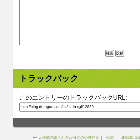
トラックバック
このエントリーのトラックバックURL:
<<
元横綱の曙さんの37分間の心肺停止
HOM
JR福知山