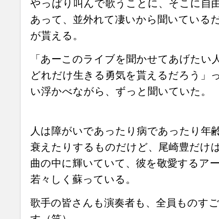
やっぱり叫んで歌うことに、そこに自
あって、並外れて凄いから聞いている
が貰える。
「あーこのライブを聞かせてあげたい
どれだけ生きる勇気を貰えるだろう」
い浮かべながら、ずっと聞いていた。
人は障がいであったり病であったり年
衰えたりするものだけど、尾崎豊だけ
曲の中に輝いていて、彼を敬愛するア
若々しく蘇っている。
歌手の皆さんも演奏者も、全員ものす
す（笑）