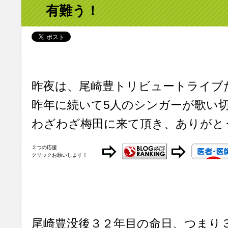
有難う！
昨夜は、尾崎豊トリビュートライブ
昨年に続いて5人のシンガーが歌い
わざわざ梅田に来て頂き、ありがと
２つの応援
クリックお願いします！
尾崎豊没後３２年目の命日、つまり