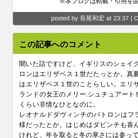
※本ブログは転載・引用を
posted by 長尾和宏 at 23:37 |
C
この記事へのコメント
聞いた話ですけど、イギリスのシェイ
ロンはエリザベス１世だたっとか。真
はエリザベス１世のことらしい。エリ
ランドの女王のメリー.シュチュアート
くらい非情なひとなのに。
レオナルドダヴィンチのパトロンはフ
様だったとか。はじめはダビンチも喜
けれど、年を取ると冬の寒さには参っ