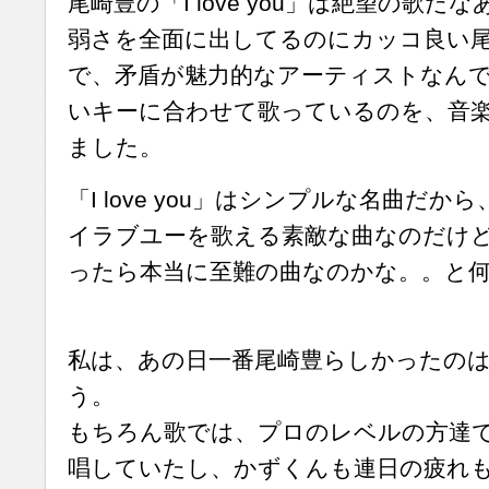
尾崎豊の「I love you」は絶望の歌
弱さを全面に出してるのにカッコ良い
で、矛盾が魅力的なアーティストなん
いキーに合わせて歌っているのを、音
ました。
「I love you」はシンプルな名曲だ
イラブユーを歌える素敵な曲なのだけ
ったら本当に至難の曲なのかな。。と
私は、あの日一番尾崎豊らしかったの
う。
もちろん歌では、プロのレベルの方達
唱していたし、かずくんも連日の疲れ