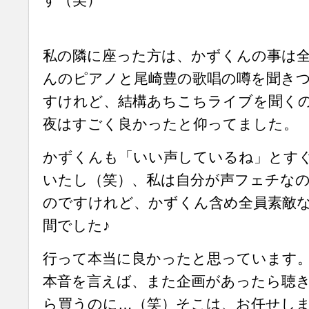
私の隣に座った方は、かずくんの事は
んのピアノと尾崎豊の歌唱の噂を聞き
すけれど、結構あちこちライブを聞く
夜はすごく良かったと仰ってました。
かずくんも「いい声しているね」とす
いたし（笑）、私は自分が声フェチな
のですけれど、かずくん含め全員素敵
間でした♪
行って本当に良かったと思っています
本音を言えば、また企画があったら聴き
ら買うのに…（笑）そこは、お任せし