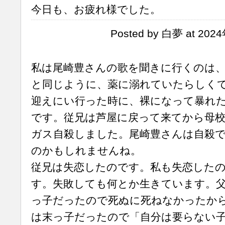
今日も、お疲れ様でした。
Posted by 白夢 at 202
私は尾崎豊さんの歌を聞きに行くのは
と同じように、薬に溺れていたらしく
迎えにい行った時に、裸になって暴れ
です。従兄は芦屋に戻って来てから母
ガス自殺しました。尾崎豊さんは自殺
のかもしれませんね。
従兄は失恋したのです。私も失恋した
す。失敗しても何とか生きています。
っ子だったので死ぬに死ねなかったか
は末っ子だったので「自分は要らない