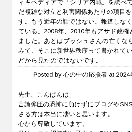
ィキペディアで「シリア内戦」を調べ
だ複雑な対立と利害関係あたりの項目
す。もう近年の話ではない。報道しな
ている。2008年、2010年もアサド政
ました。あとはブッシュさんの亡くなられ
みて、そこに新世界秩序って書かれて
どから見たのではないです。
Posted by 心の中の応援者 at 2024
先生、こんばんは。
言論弾圧の恐怖に負けずにブログやSN
さる方は本当に凄いと思います。
心から尊敬しています。