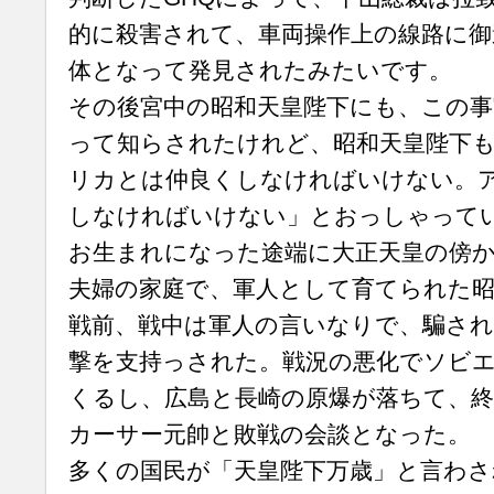
的に殺害されて、車両操作上の線路に御
体となって発見されたみたいです。
その後宮中の昭和天皇陛下にも、この事
って知らされたけれど、昭和天皇陛下
リカとは仲良くしなければいけない。
しなければいけない」とおっしゃって
お生まれになった途端に大正天皇の傍
夫婦の家庭で、軍人として育てられた昭
戦前、戦中は軍人の言いなりで、騙され
撃を支持っされた。戦況の悪化でソビ
くるし、広島と長崎の原爆が落ちて、
カーサー元帥と敗戦の会談となった。
多くの国民が「天皇陛下万歳」と言わ