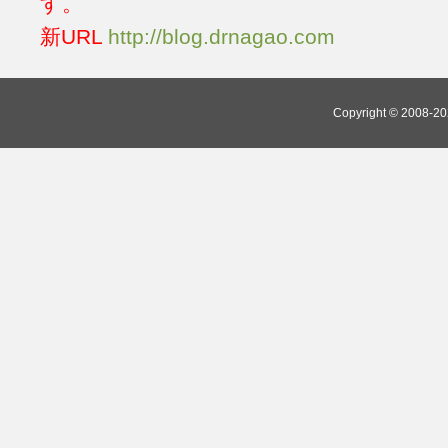
す。
新URL
http://blog.drnagao.com
Copyright © 2008-202