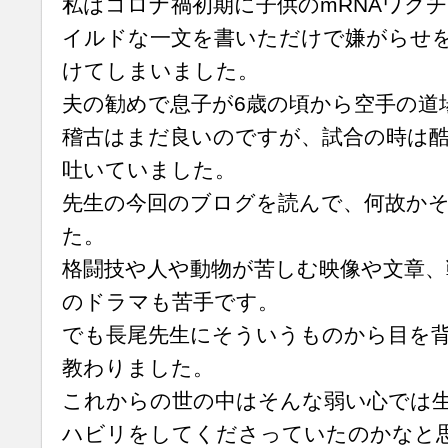
私はコロナ禍初期に子供のmRNAワク
イルドな一文を書いただけで嫌がらせ
けてしまいました。
夫の勧めで息子が6歳の頃から空手の道
稽古はまだ良いのですが、試合の時は
吐いていました。
先生の今回のブログを読んで、何故か
た。
格闘技や人や動物が苦しむ映像や文章、
のドラマも苦手です。
でも長尾先生にそういうものから目を
教わりました。
これからの世の中はそんな弱い心では
ハビリをしてくださっていたのかなと