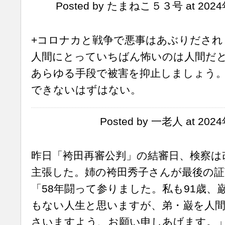
Posted by たまねこ５３号 at 2024年
+コロナカと戦争で悪事はあぶりだされ
人間にとっていちばん怖いのは人間だ
あらゆる手段で被害を抑止しましょう
できないはずはない。
Posted by 一老人 at 202
昨日「袴田再審公判」の結審日、検察は
主張した。姉の袴田秀子さんが最後の証
「58年闘って参りました。私も91歳、
もない人生と思いますが、弟・巌を人
さいますよう、お願い申しあげます。