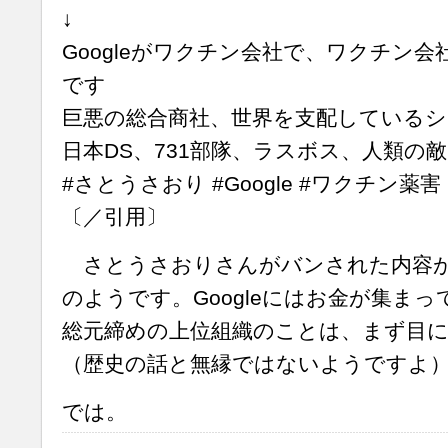
↓
Googleがワクチン会社で、ワクチン
です
巨悪の総合商社、世界を支配しているシ
日本DS、731部隊、ラスボス、人類の敵
#さとうさおり #Google #ワクチン薬害
〔／引用〕
さとうさおりさんがバンされた内容が
のようです。Googleにはお金が集ま
総元締めの上位組織のことは、まず目
（歴史の話と無縁ではないようですよ
では。