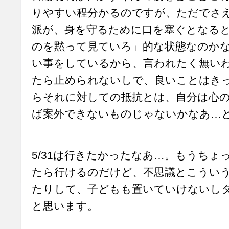
りやすい程分かるのですが、ただでさ
派が、身を守るために口を塞ぐとなる
のを黙って見ていろ」的な状態なのか
い事をしているから、言われたく無い
たら止められないしで、良いことはき
らそれに対しての抵抗とは、自分は心
ば案外できないものじゃないかなあ…
5/31は行きたかったなあ…。もうちょ
たら行けるのだけど、不思議とこうい
たりして、子どもも置いていけないし
と思います。