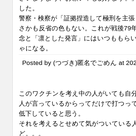
した。
警察・検察が「証拠捏造して極刑を主張
さかも反省の色もない。これが戦後79
念と「凛とした発言」にはいつももら
ゃになる。
Posted by (つづき)匿名でごめん at 202
このワクチンを考え中の人がいても自
人が言っているからってだけで打つっ
低下していると思う。
それを考えるとせめて気がついている
ど。。。