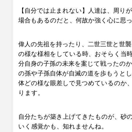
【自分では止まれない】人達は、周り
場合もあるのだと、何故か強く心に思
偉人の先祖を持ったり、二世三世と世襲
の様な様相をしている時、おそらく当
分自身の子孫の未来を案じて戦ったの
の孫や子孫自体が自滅の道を歩もうと
体どの様な眼差しで見つめているのか
ります。
自分たちが築き上げてきたものが、砂
いく感覚かも、知れませんね。