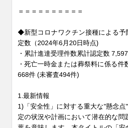
＝＝＝＝＝＝＝＝＝＝
◆新型コロナワクチン接種による予
定数（2024年6月20日時点)
・累計進達受理件数累計認定数 7,597件
・死亡一時金または葬祭料に係る件
668件 (未審査494件)
1.最新情報
1)「安全性」に対する重大な"懸念点
定の状況や計画において潜在的な問
葉を意味します。本タイトルの「安