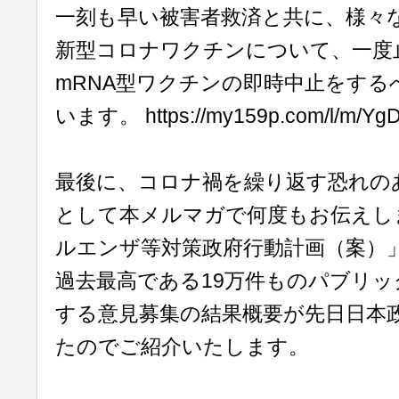
一刻も早い被害者救済と共に、様々
新型コロナワクチンについて、一度
mRNA型ワクチンの即時中止をする
います。 https://my159p.com/l/m/Y
最後に、コロナ禍を繰り返す恐れの
として本メルマガで何度もお伝えし
ルエンザ等対策政府行動計画（案）
過去最高である19万件ものパブリ
する意見募集の結果概要が先日日本
たのでご紹介いたします。