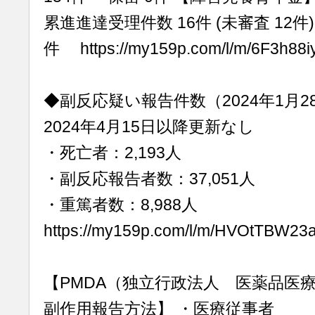
累進進達受理件数 16件 (未審査 12件)
件 https://my159p.com/l/m/6F3h88
◆副反応疑い報告件数（2024年1月2
2024年4月15日以降更新なし
・死亡者：2,193人
・副反応報告者数：37,051人
・重篤者数：8,988人
https://my159p.com/l/m/HVOtTBW23
【PMDA（独立行政法人 医薬品医
副作用報告方法】 ・医療従事者