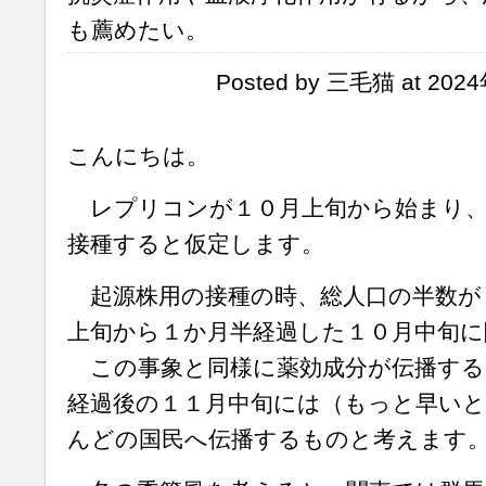
も薦めたい。
Posted by 三毛猫 at 202
こんにちは。
レプリコンが１０月上旬から始まり、
接種すると仮定します。
起源株用の接種の時、総人口の半数が
上旬から１か月半経過した１０月中旬に
この事象と同様に薬効成分が伝播する
経過後の１１月中旬には（もっと早い
んどの国民へ伝播するものと考えます