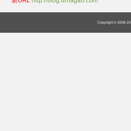
新URL
http://blog.drnagao.com
Copyright © 2008-202