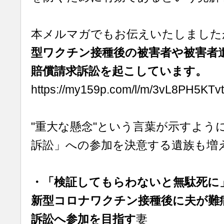
本メルマガでもお伝えいたしました
型ワクチン接種後の被害者や被害者
賠償請求訴訟を起こしています。
https://my159p.com/l/m/3vL8PH5KTv
"重大な懸念"という言葉が示すよう
訴訟」への参加を決意する遺族も増
・「検証してもらわないと無駄死に
新型コロナワクチン接種後に夫が難
訴訟へ参加を目指す
妻