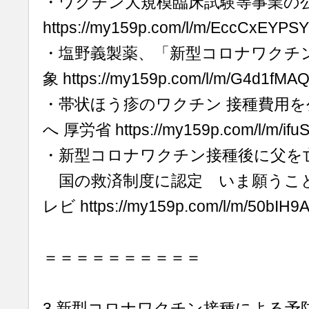
・ワクチン大規模臨床試験等事業の
https://my159p.com/l/m/EccCxEYPS
・塩野義製薬、「新型コロナワクチ
象 https://my159p.com/l/m/G4d1fMA
・帯状ほう疹のワクチン 接種費用を
へ 厚労省 https://my159p.com/l/m/if
・新型コロナワクチン接種後に父を
国の救済制度に認定 いま願うこととは
レビ https://my159p.com/l/m/50bIH
＝＝＝＝＝＝＝＝＝＝
3.新型コロナワクチン接種による予