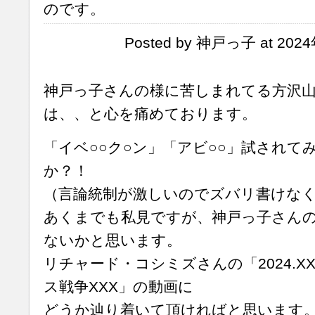
のです。
Posted by 神戸っ子 at 2024
神戸っ子さんの様に苦しまれてる方沢
は、、と心を痛めております。
「イベ○○ク○ン」「アビ○○」試されて
か？！
（言論統制が激しいのでズバリ書けな
あくまでも私見ですが、神戸っ子さん
ないかと思います。
リチャード・コシミズさんの「2024.XX
ス戦争XXX」の動画に
どうか辿り着いて頂ければと思います。