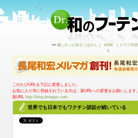
<<
優しかった桂ざこばさん
HOM
クラブ月世
E
このたびURLを下記に変更しました。
お気に入り等に登録されている方は、新URLへの変更をお願いします
新URL
http://blog.drnagao.com
世界でも日本でもワクチン訴訟が続いている