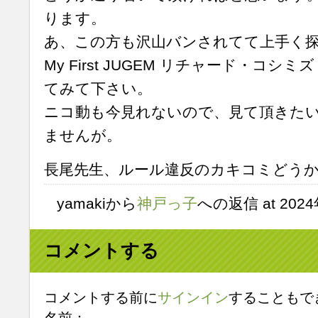
ります。
あ、この方も沢山バンされてて上手く
My First JUGEM リチャード・コ
てみて下さい。
ニコ動も今見れないので、見て頂きた
ませんが。
長尾先生、ルール違反のカキコミどう
yamakiから
神戸っ子
への返信 at 2024年
コメントする
コメントする前に
サインイン
することもで