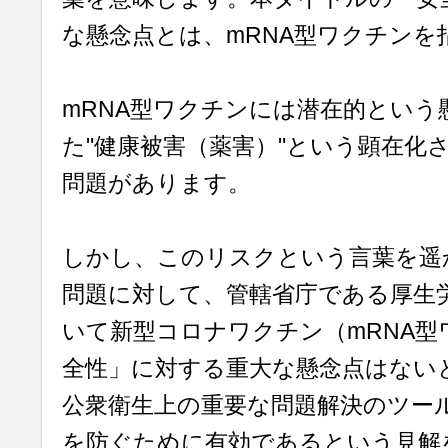
な懸念点とは、mRNA型ワクチンを
mRNA型ワクチンには潜在的という
た"健康被害（薬害）"という顕在化
問題があります。
しかし、このリスクという言葉を遥
問題に対して、管轄省庁である厚生
いて新型コロナワクチン（mRNA型
全性」に対する重大な懸念点はない
公衆衛生上の重要な問題解決のツー
を防ぐために有効であるという見解