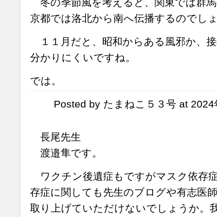
冬の季節風を考えると、関東では群馬
京都では洛北から南へ伝播するのでし
１１月だと、昭和からある風邪か、接
分かりにくいですね。
では。
Posted by たまねこ５３号 at 2024年
長尾先生
渡邉隼です。
ワクチン後遺症もですがマスク依存症
存症に関しても先生のブログや有志医師
取り上げていただけないでしょうか。