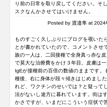
り前の日常を取り戻してください。そ
スクなんかさせてはいけません。
Posted by 渡邉隼 at 202
ものすごく久しぶりにブログを覗いた
とが書かれていたので、コメントさせ
族の一人は、二回接種で全身真っ赤な皮
で莫大な治療費をかけ３年目。皮膚は
IgEが接種前の百倍の数値のままです
種後、右に身体が段々傾きはじめまし
れど、ワクチンのせいでは？と疑って
法がないし途方に暮れています。街は
かさですが、いまだにこういう症状で