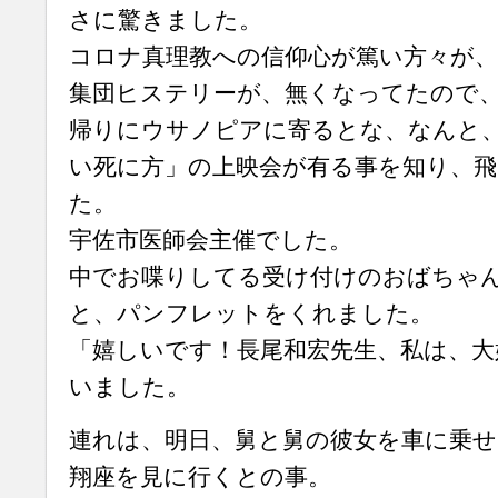
さに驚きました。
コロナ真理教への信仰心が篤い方々が
集団ヒステリーが、無くなってたので
帰りにウサノピアに寄るとな、なんと、9
い死に方」の上映会が有る事を知り、飛
た。
宇佐市医師会主催でした。
中でお喋りしてる受け付けのおばちゃ
と、パンフレットをくれました。
「嬉しいです！長尾和宏先生、私は、大
いました。
連れは、明日、舅と舅の彼女を車に乗せ
翔座を見に行くとの事。