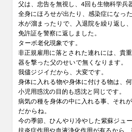
父は、忠告を無視し、4回も生物科学兵
全身にほろせが出たり、感染症になっ
水が溜まったりで、入退院を繰り返し
免許証を警察に返しました。
ターボ老化現象です。
非正規雇用に落とされた連れには、貴重
器を撃った父のせいで無くなります。
我儘ジジイだから、大変です。
身体に入れる物や身体に付ける物は、
小児用惑沈の目的も惑沈と同じです。
病気の種を身体の中に入れる事、それが
だからね。
今の季節、ひんやり冷やした紫蘇ジュ
抗炎症作用や血液浄化作用が有るから、