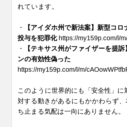
れています。
・
【アイダホ州で新法案】新型コロナ
投与を犯罪化
https://my159p.com/l
・
【テキサス州がファイザーを提訴
ンの有効性偽った
https://my159p.com/l/m/cAOowWPtf
このように世界的にも「安全性」に対
対する動きがあるにもかかわらず、
ち止まる気配は一向にありません。