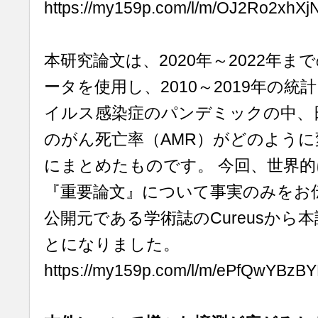
https://my159p.com/l/m/OJ2Ro2xhXj
本研究論文は、2020年～2022年
ータを使用し、2010～2019年の
イルス感染症のパンデミックの中、
のがん死亡率（AMR）がどのよう
にまとめたものです。 今回、世界
『重要論文』について事実のみをお
公開元である学術誌のCureusから
とになりました。
https://my159p.com/l/m/ePfQwYBzBY