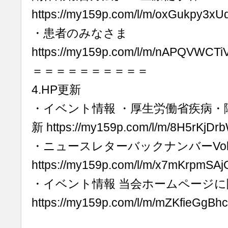
https://my159p.com/l/m/oxGukpy3xU
・患者のみなさま
https://my159p.com/l/m/nAPQVWCT
＝＝＝＝＝＝＝＝＝＝
4.HP更新
・イベント情報 ・厚生労働省疾病・
新 https://my159p.com/l/m/8H5rKjD
・ニュースレターバックナンバーVol.
https://my159p.com/l/m/x7mKrpmSA
・イベント情報 当会ホームページに
https://my159p.com/l/m/mZKfieGgBh