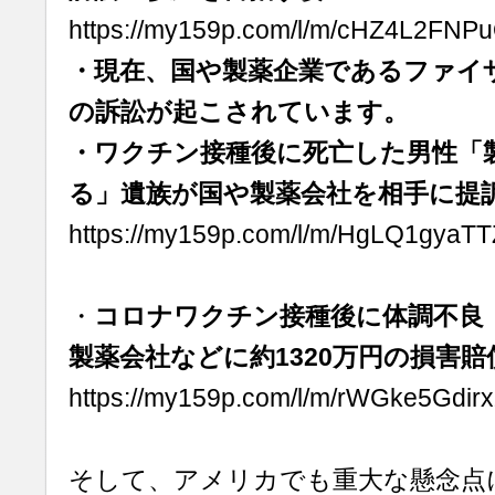
https://my159p.com/l/m/cHZ4L2FNP
・現在、国や製薬企業であるファイ
の訴訟が起こされています。
・ワクチン接種後に死亡した男性「
る」遺族が国や製薬会社を相手に提
https://my159p.com/l/m/HgLQ1gyaT
・
コロナワクチン接種後に体調不良
製薬会社などに約1320万円の損害
https://my159p.com/l/m/rWGke5Gdirx
そして、アメリカでも重大な懸念点