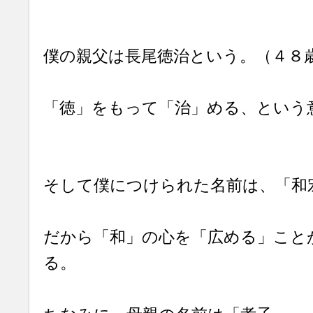
僕の親父は長尾徳治という。（４８
「徳」をもって「治」める、という
そして僕につけられた名前は、「和
だから「和」の心を「広める」こと
る。