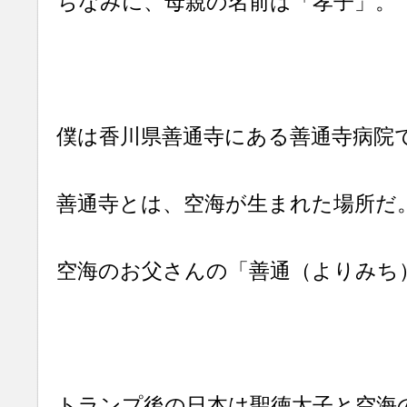
ちなみに、母親の名前は「孝子」。
僕は香川県善通寺にある善通寺病院
善通寺とは、空海が生まれた場所だ
空海のお父さんの「善通（よりみち
トランプ後の日本は聖徳太子と空海