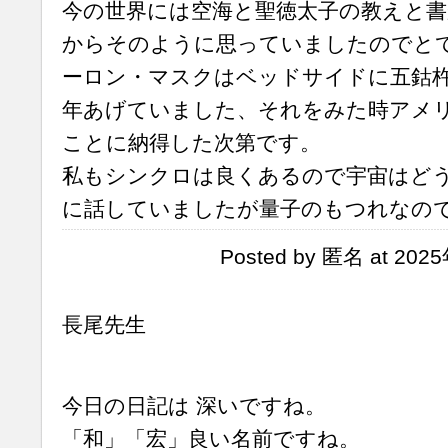
今の世界には空海と聖徳太子の教えと
からそのように思っていましたのでと
ーロン・マスクはベッドサイドに五鈷
年あげていました、それをみた時アメ
ことに納得した次第です。
私もシンクロは良くあるので宇宙はど
に話していましたが量子のもつれなの
Posted by 匿名 at 202
長尾先生
今日の日記は 深いですね。
「和」「宏」良い名前ですね。