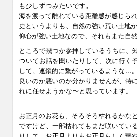
も少しずつみたいです。
海を渡って離れている距離感が感じら
史というよりも、自然の強い荒い土地
仰心が強い土地なので、それもまた自
ところで幾つか参拝しているうちに、
ついてお話を聞いたりして、次に行く
して、連鎖的に繋がっているような…
良いのか悪いのか分かりませんが、特
れに任せようかな〜と思っています。
お正月のお花も、そろそろ枯れるかな
ですけど、一部枯れてもまだ咲いてい
りして、お正月よりもお正月らしく華