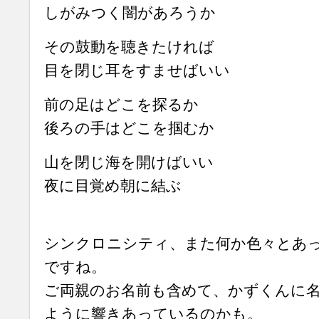
しがみつく闇があろうか
その鼓動を聴きたければ
目を閉じ耳をすませばいい
前の足はどこを探るか
後ろの手はどこを掴むか
山を閉じ海を開けばいい
夜に目覚め朝に結ぶ
シンクロニシティ、また何か色々とあ
ですね。
ご両親のお名前も含めて、かずくんに
ように響きあっているのかも。