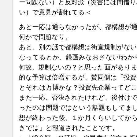
ー問題ない）と反対派（災害には間借り
い）で意見が割れてる＜
あと一応は通らなかったが、都構想が
何かで問題なり。
あと、別の話で都構想は街宣規制がない
なってるとか、録画みなおさないtわか
何故、規制ないの？と思った面があり
的な予算ば倍増するが、賛同側は「投資
とそれは万博かな？投資先企業ってど
また一応、否決されたけれど、後付け
ったのは問題ではという話題もしてま
想が終わった後、１か月くらいしてか
きでは」と報道されたことです。