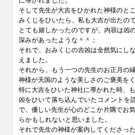
に導かれました。
そして先生が大吉をひかれた神様のと
みくじをひいたら、私も大吉が出たの
とても嬉しかったのですが、内容は凶
深みがあったような＾＾；
それで、おみくじの吉凶は全然気にし
えました。
それから、もう一つの先生のお正月の
神様が天国のような美しさのご褒美を
特に大吉をひいた神社に導かれた時、
凶をひいて落ち込んでいたコメントを
で、優しい先生が心のどこか片隅でお
らかもしれないと思いました。
それで先生の神様が案内してくださっ