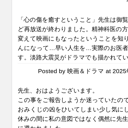
「心の傷を癒すということ」先生は御
ど再放送が終わりました。精神科医の方
変えて映画にもなったということを知り
んになって…早い人生を…実際のお医
す。淡路大震災がドラマでも描かれて
Posted by 映画＆ドラマ at 2025
先生、おはようございます。
この事をご報告しようか迷っていたの
おみくじの凶をひいてしまい少し気に
休みの間に私の意図ではなく偶然に先