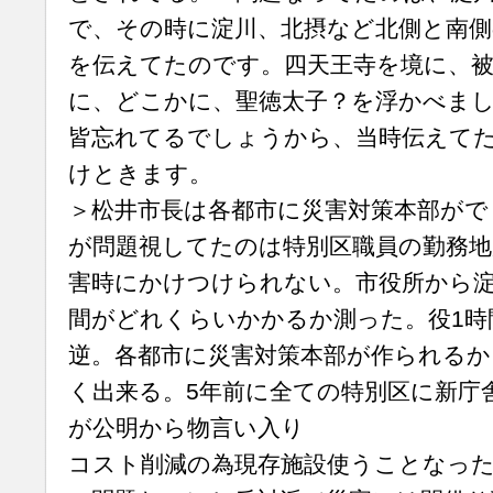
で、その時に淀川、北摂など北側と南側
を伝えてたのです。四天王寺を境に、被
に、どこかに、聖徳太子？を浮かべま
皆忘れてるでしょうから、当時伝えて
けときます。
＞松井市長は各都市に災害対策本部がで
が問題視してたのは特別区職員の勤務地
害時にかけつけられない。市役所から
間がどれくらいかかるか測った。役1時
逆。各都市に災害対策本部が作られるか
く出来る。5年前に全ての特別区に新庁
が公明から物言い入り
コスト削減の為現存施設使うことなっ