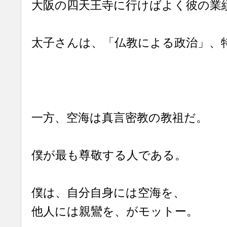
大阪の四天王寺に行けばよく彼の業
太子さんは、「仏教による政治」、
一方、空海は真言密教の教祖だ。
僕が最も尊敬する人である。
僕は、自分自身には空海を、
他人には親鸞を、がモットー。