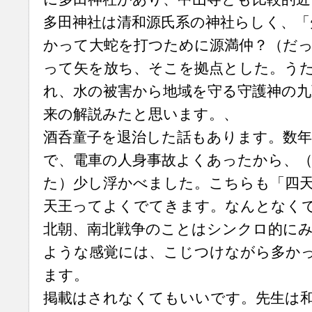
多田神社は清和源氏系の神社らしく、「
かって大蛇を打つために源満仲？（だ
って矢を放ち、そこを拠点とした。う
れ、水の被害から地域を守る守護神の
来の解説みたと思います。、
酒呑童子を退治した話もあります。数年
で、電車の人身事故よくあったから、
た）少し浮かべました。こちらも「四
天王ってよくでてきます。なんとなく
北朝、南北戦争のことはシンクロ的に
ような感覚には、こじつけながら多かっ
ます。
掲載はされなくてもいいです。先生は