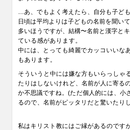
…あ、でもよく考えたら、自分も子ど
日頃は平均よりは子どもの名前を聞い
多いほうですが、結構〜名前と漢字と
ている感があります。
中には、とっても綺麗でカッコいいな
もあります。
そういうと中には嫌な方もいらっしゃ
たりはしないけれど、名前が人に寄る
か不思議ですね。(ただ個人的には、小
るので、名前がピッタリだと驚いたりし
私はキリスト教にはご縁があるのです