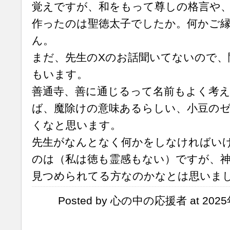
覚えですが、和をもって尊しの格言や
作ったのは聖徳太子でしたか。何かご
ん。
まだ、先生のXのお話聞いてないので、
もいます。
善通寺、善に通じるって名前もよく考
ば、魔除けの意味あるらしい、小豆の
くなと思います。
先生がなんとなく何かをしなければい
のは（私は徳も霊感もない）ですが、
見つめられてる方なのかなとは思いま
Posted by 心の中の応援者 at 2025