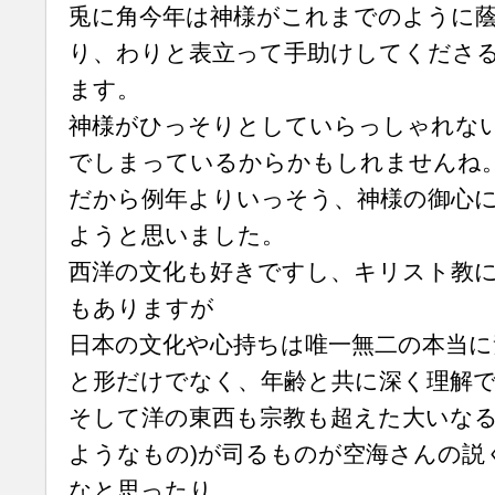
兎に角今年は神様がこれまでのように
り、わりと表立って手助けしてくださ
ます。
神様がひっそりとしていらっしゃれな
でしまっているからかもしれませんね
だから例年よりいっそう、神様の御心
ようと思いました。
西洋の文化も好きですし、キリスト教
もありますが
日本の文化や心持ちは唯一無二の本当
と形だけでなく、年齢と共に深く理解
そして洋の東西も宗教も超えた大いなる
ようなもの)が司るものが空海さんの説く
なと思ったり…