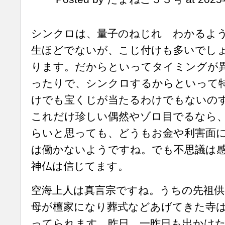
シンクロは、量子のねじれ わかるよ
生ほどでないが、こじ付けも多いでし
ります。だからといってタイミングが
ったりで、シンクロするからといって
けでも宝くじが当たるわけでもないの
これだけ珍しい偶然やゾロ目でるなら
らいと思っても、どうもお金や利害面
は働かないようですね。でも不思議は
神仏は信じてます。
空海上人は真言宗ですね。うちの先祖供
母が檀家になり葬式などあげてきた寺
ってられます。昨日、一昨日も出かけ