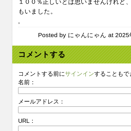
１００％正しいとは思いませんけれど
もいました。
,
Posted by にゃんにゃん at 2025
コメントする
コメントする前に
サインイン
することもで
名前：
メールアドレス：
URL：