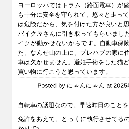
ヨーロッパではトラム（路面電車）が盛
も十分に安全を守られて、悠々と走っ
は危険だから、気を付けた方が良いと
バイク屋さんに引き取ってもらいまし
イクが動かせないからです。自動車保
た。なんせ山の上に、プレハブの家に
車は欠かせません。避妊手術をした猫
買い物に行こうと思っています。
Posted by にゃんにゃん at 2025
自転車の話題なので、早速昨日のこと
免許をあえて、とっくに執行させてる
かりです。