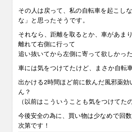
その人は戻って、私の自転車を起こし
な」と思ったそうです。
それなら、距離を取るとか、車があま
離れて右側に行って
追い抜いてから左側に寄って欲しかっ
車には気をつけてたけど、まさか自転
出かける2時間ほど前に飲んだ風邪薬効
ん？
（以前はこういうことも気をつけてた
今後安全の為に、買い物は少なめで回
次第です！