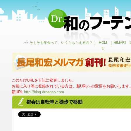
<<
そもそも年金って、いくらもらえるの？
HOM
HIMARI 
E
このたびURLを下記に変更しました。
お気に入り等に登録されている方は、新URLへの変更をお願いします
新URL
http://blog.drnagao.com
都会は自転車と徒歩で移動