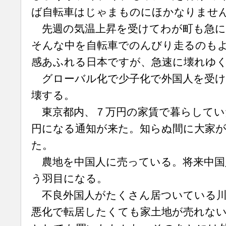
ば自転車はじゃまものにほかなりませ
先週の気温上昇を受けてわが町も急に
そんな中を自転車でのんびり走るのも
感あふれる日本ですが、急速に壊れゆ
グローバル化で少子化で外国人を受け
壊する。
東京都内、７万円の家賃で暮らしてい
円になる通知が来た。知らぬ間に大家
た。
農地を中国人に売っている。将来中国
う羽目になる。
不良外国人がたくさん居ついている川
悪化で転居したくても家土地が売れな