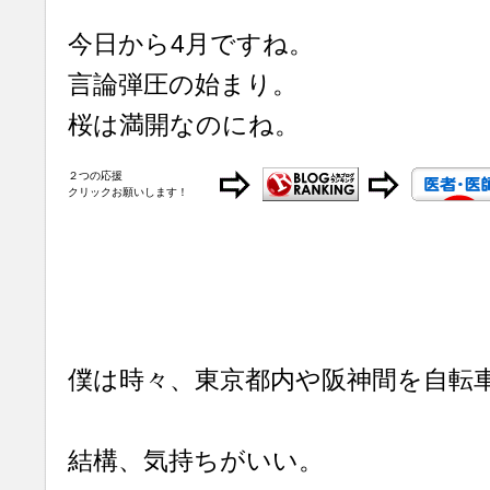
今日から4月ですね。
言論弾圧の始まり。
桜は満開なのにね。
２つの応援
クリックお願いします！
僕は時々、東京都内や阪神間を自転
結構、気持ちがいい。