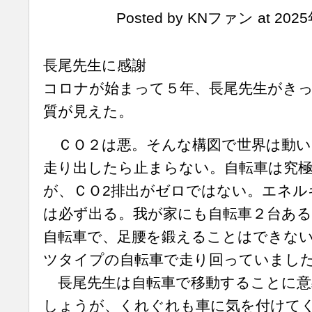
Posted by KNファン at 2025
長尾先生に感謝
コロナが始まって５年、長尾先生がき
質が見えた。
ＣＯ２は悪。そんな構図で世界は動い
走り出したら止まらない。自転車は究
が、ＣＯ2排出がゼロではない。エネル
は必ず出る。我が家にも自転車２台あ
自転車で、足腰を鍛えることはできな
ツタイプの自転車で走り回っていまし
長尾先生は自転車で移動することに意
しょうが、くれぐれも車に気を付けて