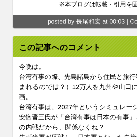
※本ブログは転載・引用を
posted by 長尾和宏 at 00:03 |
Co
この記事へのコメント
今晩は。
台湾有事の際、先島諸島から住民と旅行
まれるのでは？）12万人を九州や山口
画。
台湾有事は、2027年というシミュレー
安倍晋三氏が「台湾有事は日本の有事」
の内戦だから、関係なくね？