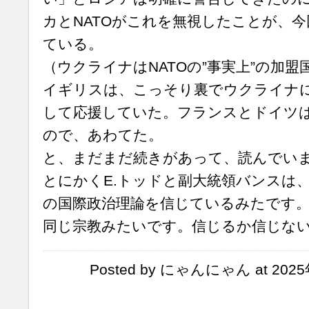
カとNATOがこれを無視したことが、
ている。
（ウクライナはNATOの”事実上”の加
イギリスは、こっそり裏でウクライナ
して応援していた。フランスとドイツ
ので、あわてた。
と、まだまだ続きがあって、読んでい
とにかくE.トッドと副大統領バンスは
の国際政治理論を信じているみたです
同じ宗教みたいです。信じるか信じな
Posted by にゃんにゃん at 2025