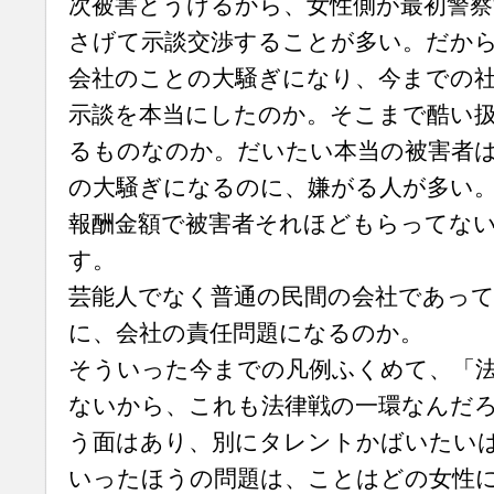
次被害とうけるから、女性側が最初警察
さげて示談交渉することが多い。だか
会社のことの大騒ぎになり、今までの
示談を本当にしたのか。そこまで酷い
るものなのか。だいたい本当の被害者
の大騒ぎになるのに、嫌がる人が多い
報酬金額で被害者それほどもらってな
す。
芸能人でなく普通の民間の会社であっ
に、会社の責任問題になるのか。
そういった今までの凡例ふくめて、「
ないから、これも法律戦の一環なんだ
う面はあり、別にタレントかばいたい
いったほうの問題は、ことはどの女性