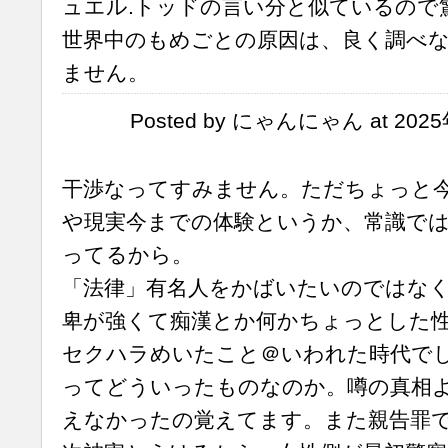
ュエル.トッドの言い分と似ているので
世界中のもめごとの原因は、良く調べ
ません。
Posted by にゃんにゃん at 2025
干渉なってすみません。ただちょっと
や現実今までの体験というか、常識で
ってるから。
「法律」有名人をかばいたいのではな
卑が強くて痴漢とか何かちょっとした
セクハラめいたこと＠いわれた時代で
ってどういったものなのか。噂の真相
えなかったの覚えてます。また親告罪