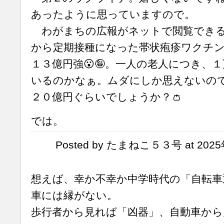
あったように思っていますので。
わがまちの広報がネットで閲覧できる
から定期接種になった帯状疱疹ワクチン
１３億円強😮🤪。一人の老人につき、
いるのかなぁ。ムダにしか思えないの
２０億円ぐらいでしょうか？👛
では。
Posted by たまねこ５３号 at 2025年
想えば、幸か不幸か中学時代の「自転車
車には縁がない。
歩行者から見れば「凶器」、自動車から