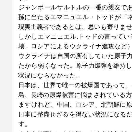
ジャンポールサルトルの一番の親友であ
孫に当たるエマニュエル・トッドが「
現実主義者であるとは、思いも寄りま
しかしエマニュエル.トッドの言ってい
壊、ロシアによるウクライナ進攻など
ウクライナは自国の所有していた原子
たから弱くなった。原子力爆弾を維持
状況にならなかった。
日本は、世界で唯一の被爆国であって、
島、長崎の原爆被害に悩まされている
ますけれど、中国、ロシア、北朝鮮に原
日本に整備せざるを得ない状況になる
す。