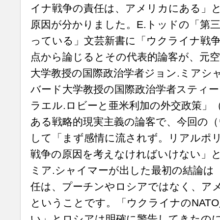
イナ戦争の責任は、アメリカにある」
原因が分かりました。E.トッドの「第
っている」文芸新書に「ウクライナ戦争
点から論じるとその代表的論客が、元空
大学教授の国際政治学者ジョン.ミアシ
バード大学教授の国際政治学者スティー
ラエル.ロビーと亜米利加の外交政策」
ある戦略的現実主義の論客で、今回の（
して「まず感情に流されず。リアルポ
戦争の原因を考えなければいけない」
ミア.シャイマーが出した最初の結論は
任は、プーチンやロシアではなく、アメ
ということです。「ウクライナのNAT
い」とロシアは明確に警告してきたの