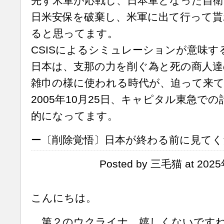
先ず米軍が応戦し、日本軍となった自衛
日米安保を破棄し、米軍に出て行って貰
ると思ってます。
CSISによるシミュレーションが意味する
日本は、支那の力を削ぐ為と死の商人達
雑巾の様に使われる時代が、迫って来
2005年10月25日、キャピタル東急で
的になってます。
ー〔削除覚悟〕日本が終わる前に見てくださ
Posted by 三毛猫 at 202
こんにちは。
第２のウクライナ。嬉しくないですね