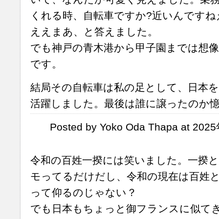
くれる時、自転車ですか?近いんですね
ええまあ、と答えました。
でも神戸の青木港から甲子園までは想
です。
結局その自転車は私の足として、日本を
活躍しました。最後は誰に譲ったのか
Posted by Yoko Oda Thapa at 20
令和の百姓一揆には笑いました。一揆
モってるだけだし、令和の現在は百姓
って仰るのじゃない？
でも日本もちょっと御フランスに似て