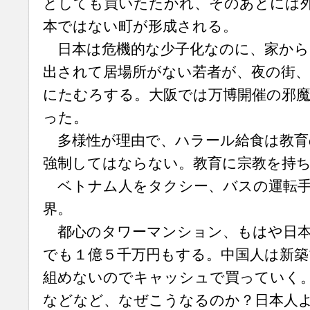
としても買いたたかれ、そのあとには
本ではない町が形成される。
日本は危機的な少子化なのに、家から
出されて居場所がない若者が、夜の街、
にたむろする。大阪では万博開催の邪
った。
多様性が理由で、ハラール給食は教育
強制してはならない。教育に宗教を持
ベトナム人をタクシー、バスの運転手
界。
都心のタワーマンション、もはや日本
でも１億５千万円もする。中国人は新
組めないのでキャッシュで買っていく
などなど、なぜこうなるのか？日本人