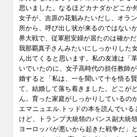
思いました。なるほどカナダかどこか
女子が、吉原の花魁みたいだし、オラ
所から、呼び出し状が来るのではない
界大戦で、従軍慰安婦が居たのは確かだ
我那覇真子さんみたいにしっかりした
ん出てくると思います。私の友達は「革
いでいたのに、女子高時代の担任教師が
婚すると「私は、一を聞いて十を悟る
て、結婚して落ち着きました。どこが
ん。育った家庭がしっかりしているの
エマニュエル.トッドの本を読んでいる
けど、トランプ大統領のバンス副大統
ヨーロッパが悪いから起きた戦争だ」