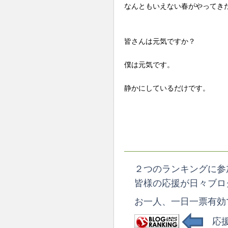
なんともいえない春がやってき
皆さんは元気ですか？
僕は元気です。
静かにしているだけです。
２つのランキングに参
皆様の応援が日々ブロ
お一人、一日一票有効
応援