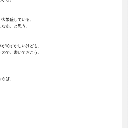
が大繁盛している、
たなあ、と思う。
体が恥ずかしいけども、
たので、書いておこう。
ならば、