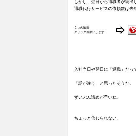
しかし、翌日から退職者が続出
退職代行サービスの依頼数は去
２つの応援
クリックお願いします！
入社当日や翌日に「退職」だっ
「話が違う」と思ったそうだ。
ずいぶん諦めが早いね。
ちょっと信じられない。