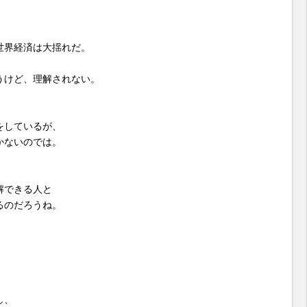
世界経済は大揺れだ。
うけど、理解されない。
をしているが、
かないのでは。
解できる人と
るのだろうね。
し、