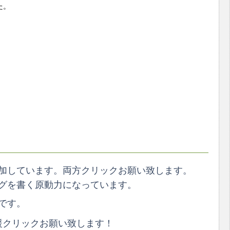
た。
加しています。両方クリックお願い致します。
グを書く原動力になっています。
です。
クリックお願い致します！