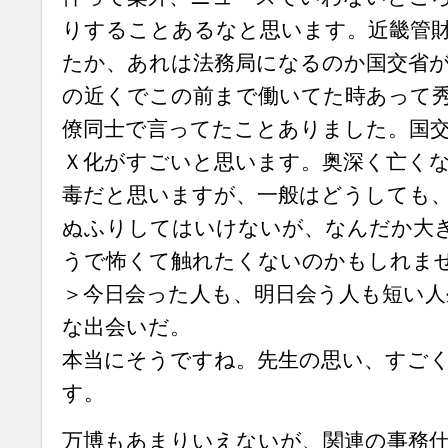
りすることあるなと思います。近畿管
たか、あれは法務局になるのか国交省
の近くでこの前まで働いてた時あって
僚同士で言ってたことありました。国
Ｘ化がすごいと思います。奥深く亡く
毒だと思いますが、一般はどうしても
ぬふりしてはいけないが、なんだか大
うで怖くて触れたくないのかもしれま
＞今日会った人も、明日会う人も短い人
な出会いだ。
本当にそうですね。先生の思い、すご
す。
万博もあまりいえないが、関連の事務