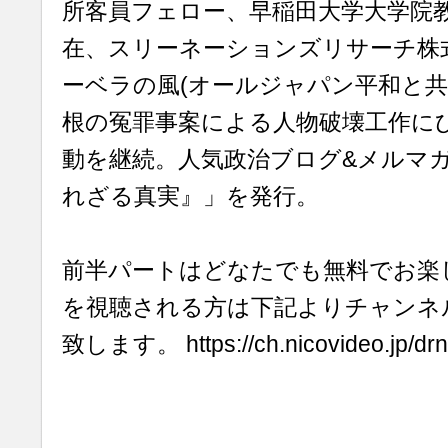
所客員フェロー、早稲田大学大学院
在、スリーネーションズリサーチ株
ーベラの風(オールジャパン平和と共
根の冤罪事案による人物破壊工作に
動を継続。人気政治ブログ&メルマ
れざる真実』」を発行。
前半パートはどなたでも無料でお楽
を視聴される方は下記よりチャンネ
致します。 https://ch.nicovideo.jp/drn