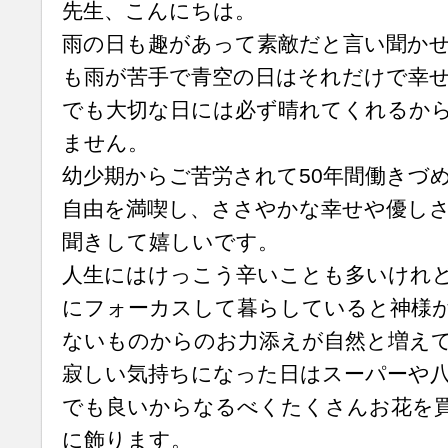
先生、こんにちは。
雨の日も趣があって素敵だと言い聞か
も雨が苦手で青空の日はそれだけで幸
でも大切な日には必ず晴れてくれるか
ません。
幼少期からご苦労されて50年間働きづ
自由を満喫し、ささやかな幸せや優し
聞きして嬉しいです。
人生にはけっこう辛いことも多いけれ
にフォーカスして暮らしていると神様
ないものからのお力添えが自然と増え
寂しい気持ちになった日はスーパーや
でも良いからなるべくたくさんお花を
に飾ります。