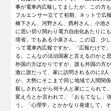
事が電車内広報してましたが、この方
フルエンサー立てて初期、ネットで広
橋下さん、河野さん、西村さん、小池さ
に思い切り関わり電力自由化あたりに
境省」でもある小泉さん。この辺、少
って電車内広報ですか。「広報だけで」
る。こんなの法治国家と言えるのかと
外国の方ばかりですが、誰も外国の方
激に誰だって、家に訪問されるのに2人
が、大勢にそこまで同じ地域で人間関係
殺しされながら何十人と家にこられて
変えろとか言われて、「おもてなし」
う。「心理学」とかかなり発達して、