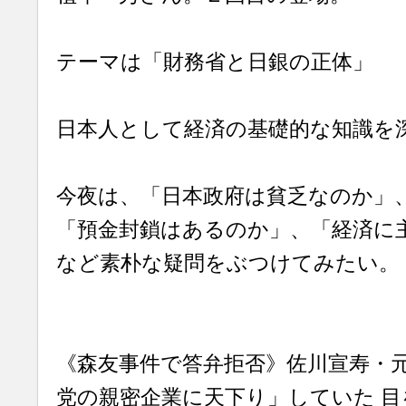
テーマは「財務省と日銀の正体」
日本人として経済の基礎的な知識を
今夜は、「日本政府は貧乏なのか」
「預金封鎖はあるのか」、「経済に
など素朴な疑問をぶつけてみたい。
《森友事件で答弁拒否》佐川宣寿・
党の親密企業に天下り」していた 目