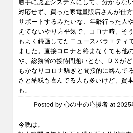
勝手に認証システムにして、分からな
対応せず、買った家電量販店さんが仕方
サポートするみたいな、年齢行った人
えてないやり方平気で、コロナ時、そ
もよく録画してたニュースバラエティ
ました。直接コロナと絡まなくても他
や、総務省の接待問題いとか、ＤＸがど
もかなりコロナ騒ぎと間接的に絡んで
さと納税も喜んでる人も多いけど、資
も。
Posted by 心の中の応援者 at 2025
今晩は。