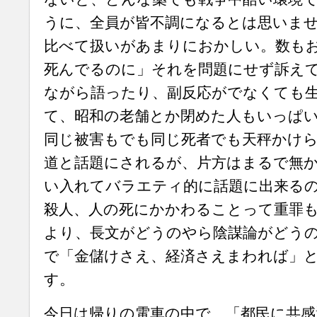
うに、全員が皆不調になるとは思いま
比べて扱いがあまりにおかしい。数も
死んでるのに」それを問題にせず訴え
ながら語ったり、副反応がでなくても
て、昭和の老舗とか閉めた人もいっぱ
同じ被害もでも同じ死者でも天秤かけ
道と話題にされるが、片方はまるで無
い入れてバラエティ的に話題に出来る
殺人、人の死にかかわることって重罪
より、長文がどうのやら陰謀論がどう
で「金儲けさえ、経済さえまわれば」
す。
今日は帰りの電車の中で、「都民に共感