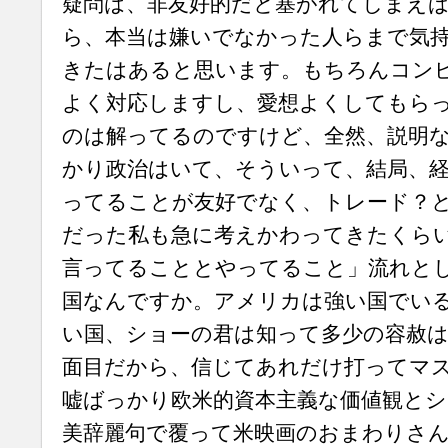
疑問は、非友好的だと塞がれてしまえ
ら、本当は嫌いでなかった人らまで気
きたはあると思います。もちろんコン
よく対応しますし、愛想よくしてもら
のは解ってるのですけど、全然、説明な
かり政治はいて、そういって、結局、
ってることが友好でなく、トレード？
だった私も急に考えかわってきたくら
言ってることとやってること」流れと
国なんですか。アメリカは強い国でい
い国、ショーの君は知って多少の容赦
面目だから、信じてあれだけ打ってマ
嘘ばっかり欧米的資本主義な価値観とシ
美辞麗句で覆って米映画のおまわりさん