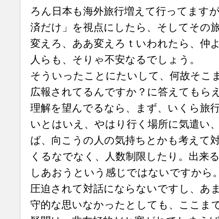
ろん日本も海外旅行増えて行ってます
済だけ」を視点にしたら、そしてその
変えろ、ああ変えろｔいわれたら、仲
人らも、そりゃ不安なるでしょう。
そういったことにたいして、何故そこ
広報されてるんですか？に答えてもら
理解を望んでるなら、まず、いくら旅
いとはいえ、やはり行く場所に気遣い
ば、向こうの人の気持ちとかも考えて
くるなでなく、人数制限したり。出来
しあおうという感じではないですから
圧迫されて対話にならないですし、あ
守的な思いなかったとしても、ここま