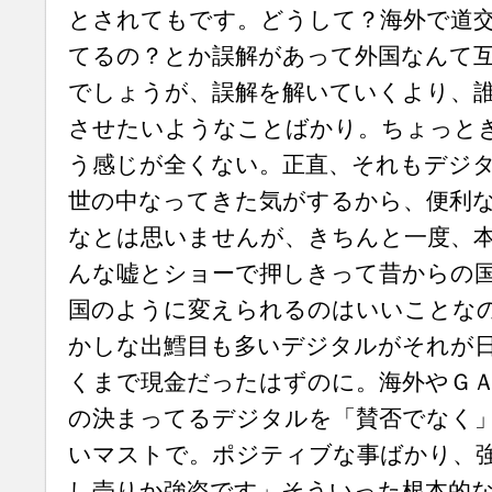
とされてもです。どうして？海外で道
てるの？とか誤解があって外国なんて
でしょうが、誤解を解いていくより、
させたいようなことばかり。ちょっと
う感じが全くない。正直、それもデジ
世の中なってきた気がするから、便利
なとは思いませんが、きちんと一度、
んな嘘とショーで押しきって昔からの
国のように変えられるのはいいことな
かしな出鱈目も多いデジタルがそれが
くまで現金だったはずのに。海外やＧ
の決まってるデジタルを「賛否でなく
いマストで。ポジティブな事ばかり、
し売りか強盗です」そういった根本的