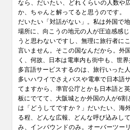
なら、だいたい、どれくらいの人数や
か、ちゃんと解ってると思うのです。
だいたい「対話がない」。私は外国で
場所に、向こうの地元の人が圧迫感感じ
うと思わないですし、無理に旅行者に
言いません。そこの国なんだから。外
く、何故、日本は電車内も街中も、世界
多言語サービスするのは、旅行いった
多いハワイでさえバスや電車で日本語
てますから、準官公庁とかも日本語と英
板にでてて、大阪城とか外国の人が6割
は「どうしてですか？」だいたい、海
る程、どんな広報、どんな呼び込みし
み、インバウンドのみ。オーバーツー