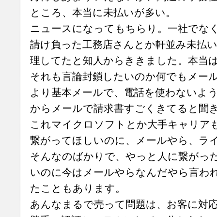
ところ、本当に未払いが多い。
ニュースになってもちらり。一社でな
請け負った工務店さんとか軒並み未払
理してたと知人からききました。本当
それも言論封鎖したいのか何でもメー
より基本メールで、電話を使わないよ
からメールで請求書すごくきてると聞
これマイクロソフトとか大手キャリア
繋がってほしいのに、メールやら、ラ
そんなのばかりで、やっと人に繋がっ
いのに今はメールやらなんだやら言わ
たこともあります。
あんなまるで売って問題は、お客に対