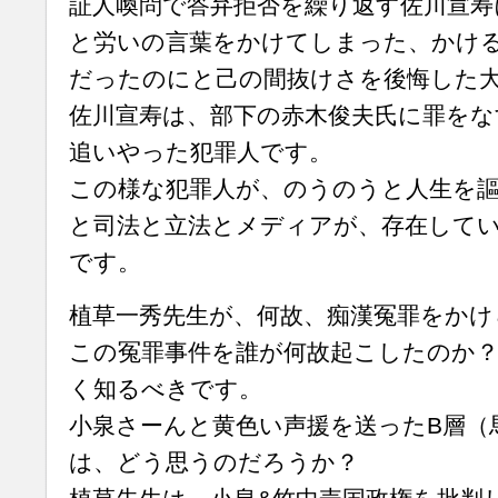
証人喚問で答弁拒否を繰り返す佐川宣寿
と労いの言葉をかけてしまった、かけ
だったのにと己の間抜けさを後悔した大
佐川宣寿は、部下の赤木俊夫氏に罪をな
追いやった犯罪人です。
この様な犯罪人が、のうのうと人生を
と司法と立法とメディアが、存在して
です。
植草一秀先生が、何故、痴漢冤罪をかけ
この冤罪事件を誰が何故起こしたのか？
く知るべきです。
小泉さーんと黄色い声援を送ったB層（
は、どう思うのだろうか？