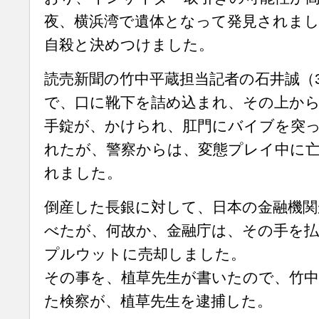
夜、横浜湾で遺体となって発見されまし
自殺と決めつけました。
読売新聞の竹中平蔵担当記者の石井誠（
で、口に靴下を詰め込まれ、その上か
手錠が、かけられ、肛門にバイブを突
れたが、警察からは、変態プレイ中に
れました。
倒産した長銀に対して、日本の金融機関
べたが、何故か、金融庁は、その手を
プルウットに売却しました。
その事を、植草先生が書いたので、竹中
た検察が、植草先生を逮捕した。