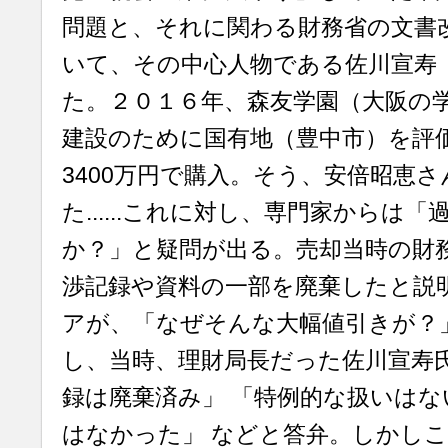
問題と、それに関わる財務省の文書
いて、その中心人物である佐川宣寿
た。２０１６年、森友学園（大阪の
建設のために国有地（豊中市）を評価
3400万円で購入。そう、安倍昭恵
た......これに対し、専門家からは
か？」と疑問が出る。売却当時の財
渉記録や資料の一部を廃棄したと説
アが、「なぜそんな大幅値引きが？
し、当時、理財局長だった佐川宣寿氏
録は廃棄済み」 「特例的な扱いはな
はなかった」 などと答弁。しかし