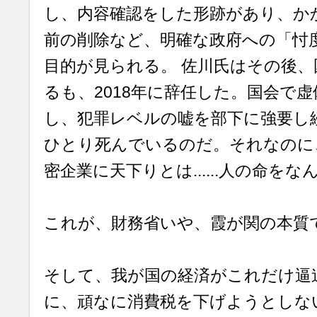
し、内容確認をした形跡があり、か
前の削除など、明確な政府への「忖
目的が見られる。 佐川氏はその後、
るも、2018年に辞任した。国会で
し、犯罪レベルの嘘を部下に強要し
ひとり死んでいるのだ。それなのに
密企業に天下りとは......人の命を
これが、財務省いや、霞が関の本質
そして、我が国の経済がこれだけ逼
に、頑なに消費税を下げようとしな