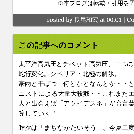
※本ブログは転載・引用を
posted by 長尾和宏 at 00:01 |
Co
この記事へのコメント
太平洋高気圧とチベット高気圧。二つの
蛇行変化。シベリア・北極の解氷。
豪雨と干ばつ、何とかとなんとか・・
ニストによる大量大殺戮・・これまた
人と出会えば「アツイデスネ」が合言葉。
算していく！
昨夕は「まちなかたいそう」、今夏二