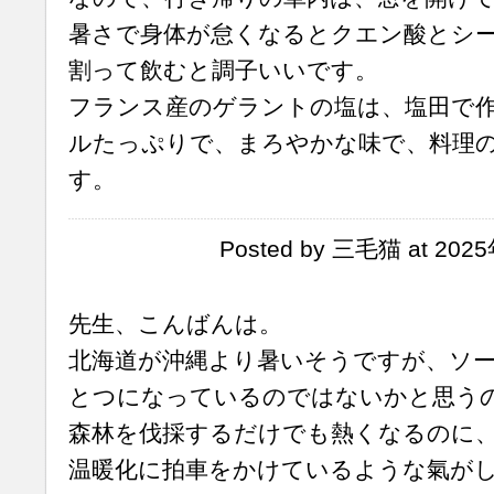
暑さで身体が怠くなるとクエン酸とシ
割って飲むと調子いいです。
フランス産のゲラントの塩は、塩田で
ルたっぷりで、まろやかな味で、料理
す。
Posted by 三毛猫 at 202
先生、こんばんは。
北海道が沖縄より暑いそうですが、ソ
とつになっているのではないかと思う
森林を伐採するだけでも熱くなるのに
温暖化に拍車をかけているような氣が