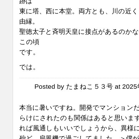
跡は
東に塔、西に本堂。両方とも、川の近く
由縁。
聖徳太子と斉明天皇に接点があるのか
この頃
です。
では。
Posted by たまねこ５３号 at 2025年
本当に暑いですね。開発でマンション
らけにされたのも関係はあると思いま
れば風通しもいいでしょうから、異様
殆ど、扇風機で過ごしてました。＞僕が