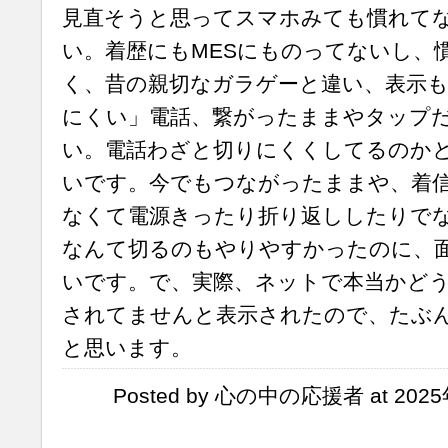
見直そうと思ってスマホみても慣れて
い。着歴にもMESにものってないし、
く、昔の親切なガラゲーと違い、表示
にくい」電話、繋がったままやタップ
い。電話わざと切りにくくしてるのか
いです。今でもつながったままや、着
なくて電源きったり折り返ししたりで
なんて切るのもやりやすかったのに、
いです。で、実際、ネットで本当かど
されてませんと表示されたので、たぶ
と思います。
Posted by 心の中の応援者 at 2025