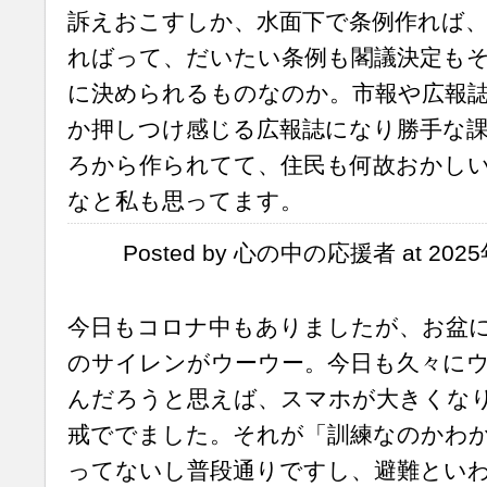
訴えおこすしか、水面下で条例作れば
ればって、だいたい条例も閣議決定も
に決められるものなのか。市報や広報
か押しつけ感じる広報誌になり勝手な
ろから作られてて、住民も何故おかし
なと私も思ってます。
Posted by 心の中の応援者 at 2025
今日もコロナ中もありましたが、お盆
のサイレンがウーウー。今日も久々に
んだろうと思えば、スマホが大きくな
戒ででました。それが「訓練なのかわ
ってないし普段通りですし、避難とい