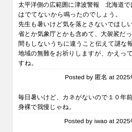
太平洋側の広範囲に津波警報 北海道で
はでてないから鳴ったのでしょう。
先生も暑いけど気を落とさないでほし
省とか気象庁とかも含めて、大袈裟だっ
間もしないうちに違うこと伝えて謎な
地域の無難をお祈りしますが、かえっ
すね。
Posted by 匿名 at 202
毎日暑いけど、カネがないので１０年
身裸で我慢じゃね。
Posted by iwao at 20