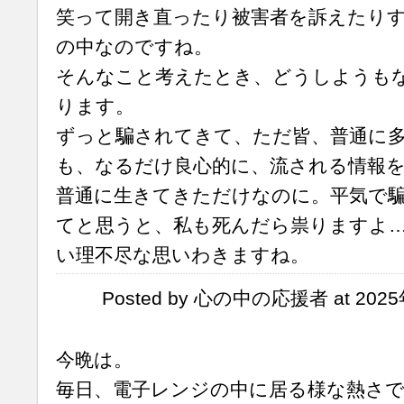
笑って開き直ったり被害者を訴えたり
の中なのですね。
そんなこと考えたとき、どうしようも
ります。
ずっと騙されてきて、ただ皆、普通に
も、なるだけ良心的に、流される情報
普通に生きてきただけなのに。平気で
てと思うと、私も死んだら祟りますよ
い理不尽な思いわきますね。
Posted by 心の中の応援者 at 2025
今晩は。
毎日、電子レンジの中に居る様な熱さ