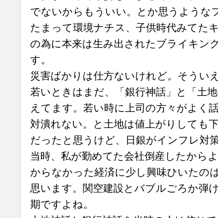
でないからもういい。とか思うような
たまって環境ナチス、子供時代みてた
の為に本来は生み出されたブライキン
す。
災害ばかりは仕方ないけれど。そうい
若いときはまだ、「銀行神話」と「土地
えてます。若い時に上司の方々がよく
対潰れない。と土地は値上がりしても
だったと思うけど、日銀がインフレ対
当時、私が勤めてた会社倒産したから
からなかった経済に少し興味ひいたの
思います。関空建設とバブルごろか弾
期ですよね。