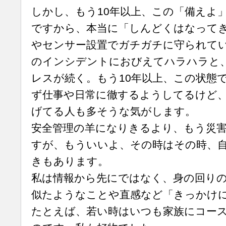
しかし、もう10年以上、この「備えよ
ですから、本当に「しんどくはなって
やセンサー設置でガチガチに守られて
のインシデントにおびえてハラハラと
レスが続く。もう10年以上、この状態
ず仕事や日常に徹するようしてるけど
げてる人も多そうな気がします。
安全管理の羊になりきるより、もう災
すが、もういいよ、その時はその時、
きもあります。
私は情報から先にではなく、身の回り
似たようなことや直感など「きっかけ
たとえば、若い時はいつも家族にコー