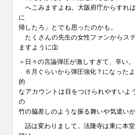
へこみますよね。大阪府庁からすれば
に
帰したろ」とでも思ったのかも。
たくさんの先生の女性ファンからステ
ますように🛐
＞日々の言論弾圧が激しすぎて、辛い。
６月ぐらいから弾圧強化？になったよ
的
なアカウントは目をつけられやすいよ
の
竹の脇差しのような振る舞いや気遣い
話は変わりまして。法隆寺は東に本堂