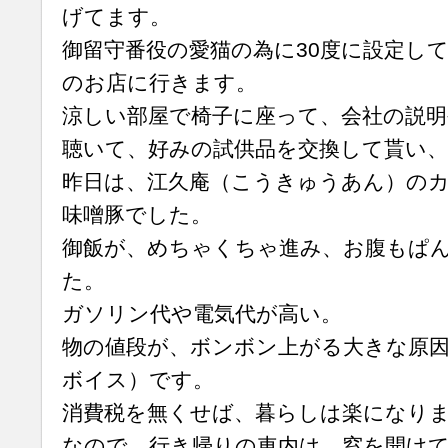
げてます。
御留守番役の愛猫の為に30度に設定し
のお店に行きます。
涼しい部屋で椅子に座って、会社の説明
聴いて、好みの試供品を交換して貰い
昨日は、江久庵（こうきゅうあん）の
味噌豚でした。
御飯が、めちゃくちゃ進み、お腹もぱ
た。
ガソリン代や電気代が高い。
物の値段が、ボンボン上がる大きな原因
ボイス）です。
消費税を無くせば、暮らしは楽になり
なので、行き帰りの車内は、窓を開け