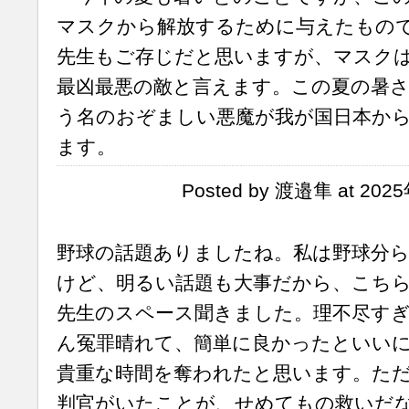
マスクから解放するために与えたもの
先生もご存じだと思いますが、マスク
最凶最悪の敵と言えます。この夏の暑
う名のおぞましい悪魔が我が国日本か
ます。
Posted by 渡邉隼 at 202
野球の話題ありましたね。私は野球分
けど、明るい話題も大事だから、こち
先生のスペース聞きました。理不尽す
ん冤罪晴れて、簡単に良かったといい
貴重な時間を奪われたと思います。た
判官がいたことが、せめてもの救いだ