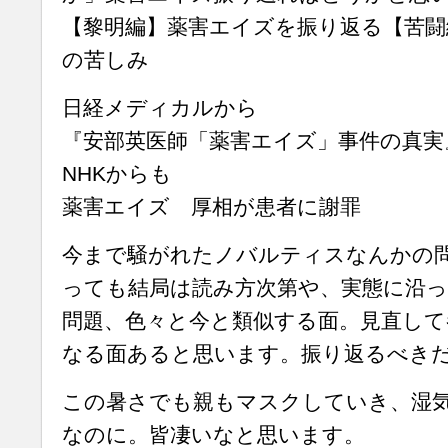
【黎明編】薬害エイズを振り返る【苦闘
の苦しみ
日経メディカルから
『安部英医師「薬害エイズ」事件の真実
NHKからも
薬害エイズ 厚相が患者に謝罪
今まで騒がれたノバルティスなんかの
っても結局は読み方次第や、実態に沿っ
問題、色々と今と類似する面。見直して
なる面あると思います。振り返るべき
この暑さでも親もマスクしていき、湿
なのに。皆凄いなと思います。