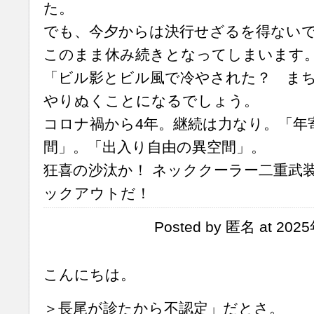
た。
でも、今夕からは決行せざるを得ない
このまま休み続きとなってしまいます
「ビル影とビル風で冷やされた？ まち
やりぬくことになるでしょう。
コロナ禍から4年。継続は力なり。「年
間」。「出入り自由の異空間」。
狂喜の沙汰か！ ネッククーラー二重武
ックアウトだ！
Posted by 匿名 at 202
こんにちは。
＞長尾が診たから不認定」だとさ。