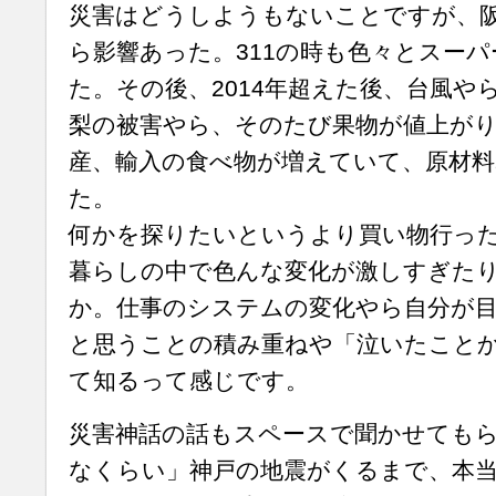
災害はどうしようもないことですが、
ら影響あった。311の時も色々とスー
た。その後、2014年超えた後、台風や
梨の被害やら、そのたび果物が値上が
産、輸入の食べ物が増えていて、原材
た。
何かを探りたいというより買い物行っ
暮らしの中で色んな変化が激しすぎた
か。仕事のシステムの変化やら自分が
と思うことの積み重ねや「泣いたこと
て知るって感じです。
災害神話の話もスペースで聞かせても
なくらい」神戸の地震がくるまで、本