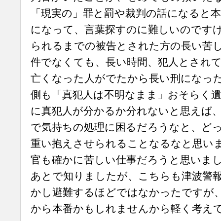
「現実の」罪と罰や裁判の話になると
になって、言葉探すのに難しいのです
られるまでの被告とされた方の長い苦
件でなくても、長い時間、犯人とされ
亡くなった人がでたから長い刑になっ
側も「真犯人は不明なまま」おそらく
に真犯人が分かるか分れないと思えば
で気持ちの処理に困るだろうなと、ど
重い抱えさせられることなるなと思い
官も確かに苦しい仕事だろうと思いま
あとで知りましたが、こちらも津波警
かし避難するほどではなかったですが
から本番かもしれませんから軽く考え