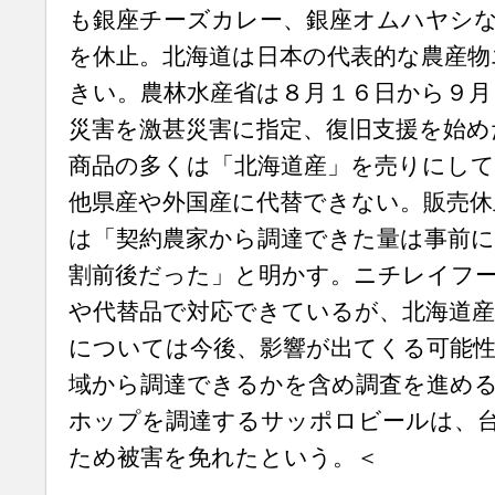
も銀座チーズカレー、銀座オムハヤシな
を休止。北海道は日本の代表的な農産物
きい。農林水産省は８月１６日から９月
災害を激甚災害に指定、復旧支援を始め
商品の多くは「北海道産」を売りにし
他県産や外国産に代替できない。販売休
は「契約農家から調達できた量は事前に
割前後だった」と明かす。ニチレイフ
や代替品で対応できているが、北海道
については今後、影響が出てくる可能性
域から調達できるかを含め調査を進める
ホップを調達するサッポロビールは、
ため被害を免れたという。＜