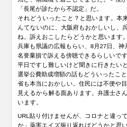
「長尾が診たから不認定」だ。
それどういったこと？と思います。本
んてないのに、大阪府もおかしいし、
ね。訴えおこしたらどうかと思います
兵庫も県議の広報もらい、8月27日、神
名誉棄損で訴える傍聴できるらしいで
平日ですし難しいけど聞きに行きたい
選挙公費助成増額の話もどういったこ
省も本当におかしい。住民には不便や
見えるから解る面あります。弁護士さ
います。
URL貼り付けませんが、コロナと違っ
か」薬害エイズ振り返ればどうかと思