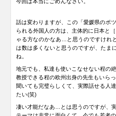
今回は本当にごめんなさい。
話は変わりますが、この「愛媛県のポ
られる外国人の方は、主体的に日本と
ゃる方なのかなあ…と思うのですけれ
は数は多くないと思うのですが、たま
ね。
地元でも、私達も使いこなせない程の
教授できる程の欧州出身の先生もいら
聞いても完璧らしくて、実際話せる人
たい(笑)
凄い才能だなあ…とは思うのですが、
テーマは非常に面白くて、今でも若者