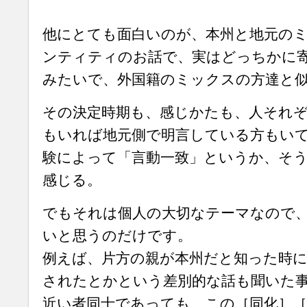
他にとても面白いのが、本州と地元の
ンティティのお話で、実はどっちかに
みたいで、外国籍のミックスの方達と
その決定時期も、感じかたも、人それ
もいれば地元側で明言している方もい
験によって「言動一致」というか、そ
感じる。
でもそれは個人の大切なテーマなので
いと思うのだけです。
例えば、片方の親が本州だと知った時に
されたとかという差別的な話も聞いた
近い者同士であっても、この［同化］［