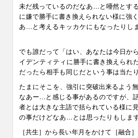
未だ残っているのだなあ…と唖然とす
に嫌で勝手に書き換えられない様に強
あ…と考えるキッカケにもなったりし
でも誰だって「はい、あなたは今日か
イデンティティに勝手に書き換えられ
だったら相手も同じだという事は当た
たまにそこを、強引に突破出来るよう
なあー…と感じる事があるのですが、
者とは大きな主語で括られている様に
の事だけどなあ…とは思ったりもしま
［共生］から長い年月をかけて［融合