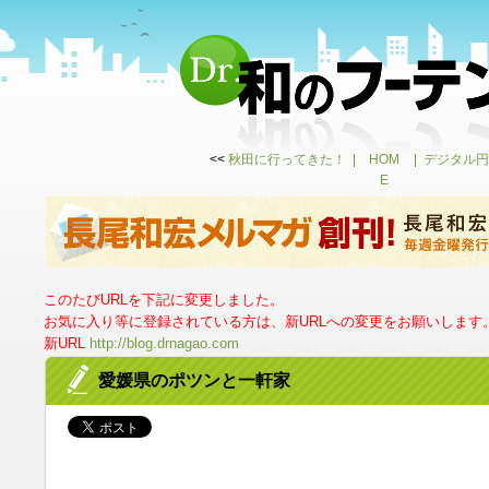
<<
秋田に行ってきた！
HOM
デジタル円
E
このたびURLを下記に変更しました。
お気に入り等に登録されている方は、新URLへの変更をお願いします
新URL
http://blog.drnagao.com
愛媛県のポツンと一軒家