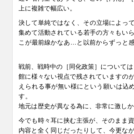
上に複雑で幅広い。
決して単純ではなく、その立場によっ
集めて活動されている若手の方々もい
こが最前線かなあ…と以前からずっと
戦前、戦時中の［同化政策］については
館に様々ない視点で残されていますの
えられる事が無い様にという願いは込
す。
地元は歴史が異なる為に、非常に激し
今でも時々耳に挟む主張が、そのまま
内容と全く同じだったりして、今更な