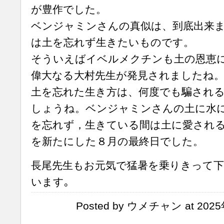
が豊作でした。
ベンジャミンさんの真似は、到底出来
は土を忘れず生きたいものです。
そういえばイベルメクチンも土の恩恵
偉大なる大村先生が発見されましたね
土を忘れた生き方は、何度でも騙され
しょうね。ベンジャミンさんの土に水
を忘れず，生きている間は土に愛され
を新たにした８月の最終日でした。
長尾先生もお元気で猛暑を乗りきって
います｡
Posted by ウメチャン at 2025