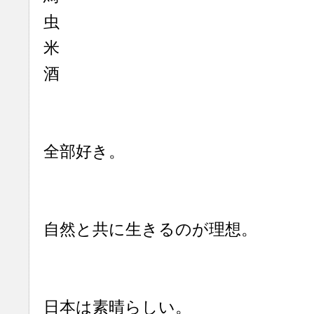
虫
米
酒
全部好き。
自然と共に生きるのが理想。
日本は素晴らしい。