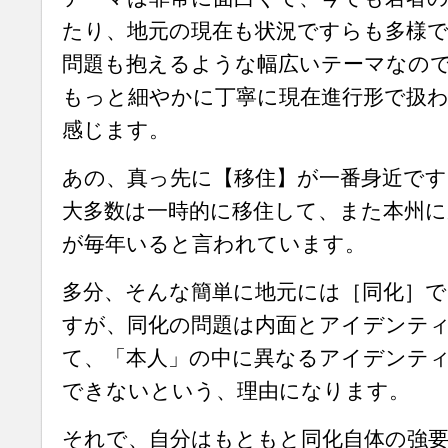
たり、地元の現在も状況ですらも多様
問題も抱えるような幅広いテーマなの
もっと細やかに丁寧に現在進行形で扱
感じます。
あの、真っ先に【移住】が一番身近ですね
大多数は一時的に移住して、また本州に
が毎年いると言われています。
多分、そんな簡単に地元には［同化］
すが、同化の問題は内面とアイデンテ
て、「本人」の中に異なるアイデンテ
できないという、理由になります。
それで、自分はもともと同化自体の強