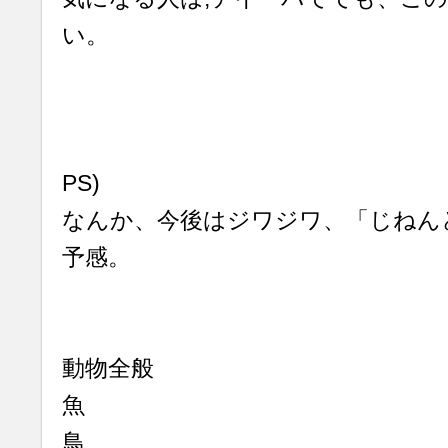
い。
PS)
なんか、今後はジワジワ、「じねん
予感。
動物全般
魚
鳥