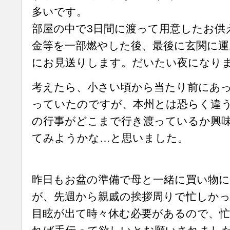
多いです。
部屋の中で3日間に渡って用意したお供
金等を一部燃やした後、最後に玄関に運
にお見送りします。だいたい夜になり
考えたら、小さい頃から当たり前にあ
っていたのですが、本州とは恐らく違
の行事がどこまで行き渡っているか興
てみようかな…と思いました。
昨日もお盆の準備で母と一緒に買い物
が、先週から親戚の挨拶周りで忙しか
目眩が出て時々休む必要があるので、忙