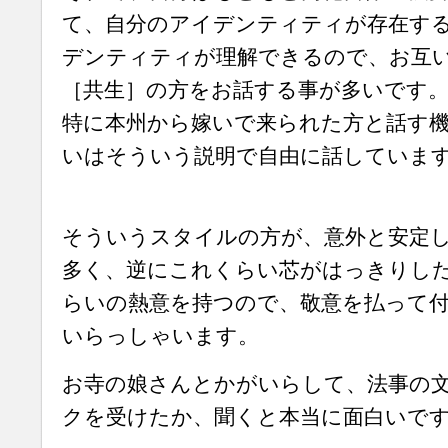
て、自分のアイデンティティが存在す
デンティティが理解できるので、お互
［共生］の方をお話する事が多いです
特に本州から嫁いで来られた方と話す
いはそういう説明で自由に話していま
そういうスタイルの方が、意外と安定
多く、逆にこれくらい芯がはっきりし
らいの熱意を持つので、敬意を払って
いらっしゃいます。
お寺の娘さんとかがいらして、法事の
クを受けたか、聞くと本当に面白いです(