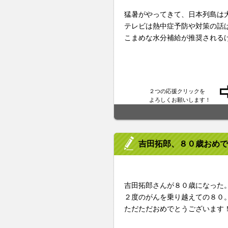
猛暑がやってきて、日本列島は
テレビは熱中症予防や対策の話
こまめな水分補給が推奨される
２つの応援クリックを
よろしくお願いします！
吉田拓郎、８０歳おめで
吉田拓郎さんが８０歳になった
２度のがんを乗り越えての８０
ただただおめでとうございます