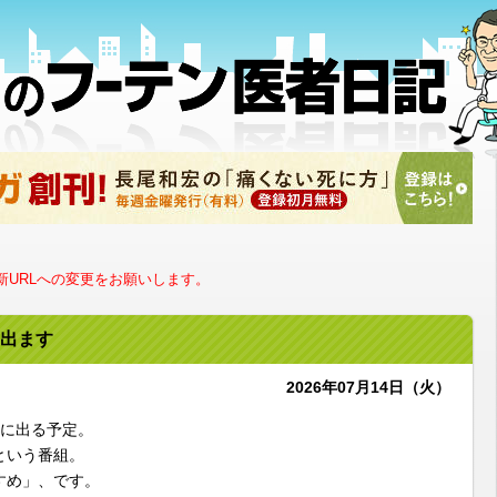
URLへの変更をお願いします。
出ます
2026年07月14日（火）
波に出る予定。
という番組。
すめ」、です。