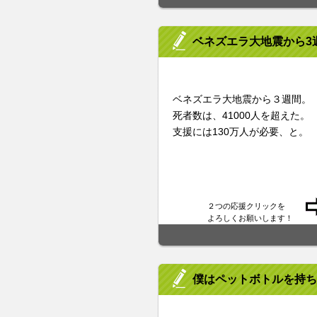
ベネズエラ大地震から3
ベネズエラ大地震から３週間。
死者数は、41000人を超えた。
支援には130万人が必要、と。
２つの応援クリックを
よろしくお願いします！
僕はペットボトルを持ち