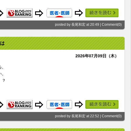
posted by 長尾和宏 at 20:49 |
Comment(0)
は
2026年07月09日（木）
る。
い。
！？
posted by 長尾和宏 at 22:52 |
Comment(0)