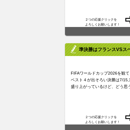
２つの応援クリックを
よろしくお願いします！
準決勝はフランスVSス
FIFAワールドカップ2026を観
ベスト４が出そろい決勝は7/15,
盛り上がっているけど、どう思
２つの応援クリックを
よろしくお願いします！