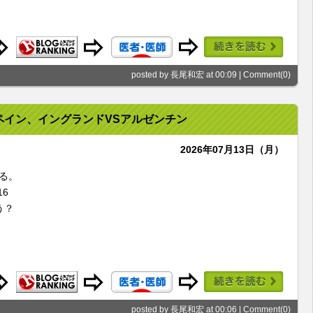
posted by 長尾和宏 at 00:09 |
Comment(0)
ペイン、イングランドVSアルゼンチン
2026年07月13日（月）
てる。
16
う？
posted by 長尾和宏 at 00:06 |
Comment(0)