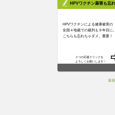
HPVワクチン薬害も忘
HPVワクチンによる健康被害の
全国４地裁での裁判も９年目に
こちらも忘れちゃダメ。重要！
２つの応援クリックを
よろしくお願いします！
最