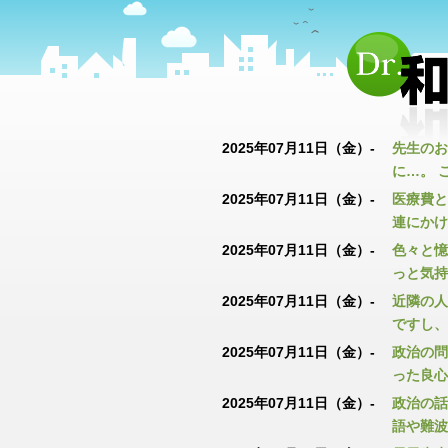
2025年07月11日（金）-
先生のお
に…。 
2025年07月11日（金）-
医療費と
連にかけ
2025年07月11日（金）-
色々と憶
っと気持
2025年07月11日（金）-
近隣の人
ですし、
2025年07月11日（金）-
政治の問
った良心
2025年07月11日（金）-
政治の話
語や難波