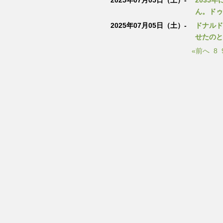
2025年07月05日（土）-
2035
ん。ドゥ
2025年07月05日（土）-
ドナルド
せたのと
«前へ
8