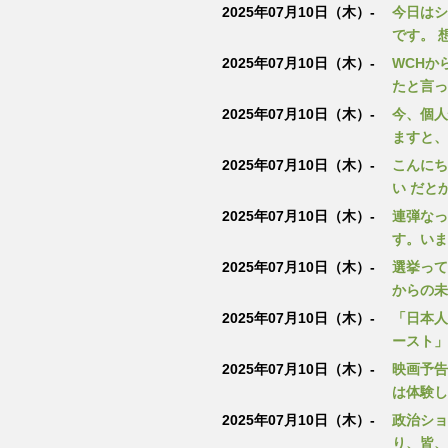
2025年07月10日（木）-
今日はシ
です。 
2025年07月10日（木）-
WCHか
たと言って
2025年07月10日（木）-
今、個人
ますと、
2025年07月10日（木）-
こんにち
い だと
2025年07月10日（木）-
連弾なっ
す。いま
2025年07月10日（木）-
選挙って
からの未
2025年07月10日（木）-
「日本人
ースト」
2025年07月10日（木）-
映画予告
は体験し
2025年07月10日（木）-
政治ショ
り、皆、