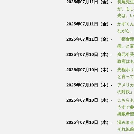
2025年07月11日（金）-
長尾先生
が、もし
光は、い
2025年07月11日（金）-
かずくん
ながら、
2025年07月11日（金）-
「摂食障
病」と言
2025年07月10日（木）-
身元引受
政府はも
2025年07月10日（木）-
先程ホリ
と言って
2025年07月10日（木）-
アメリカ
の対決」
2025年07月10日（木）-
こちらも
うすぐ参
掲載希望 
2025年07月10日（木）-
済みませ
それ以前