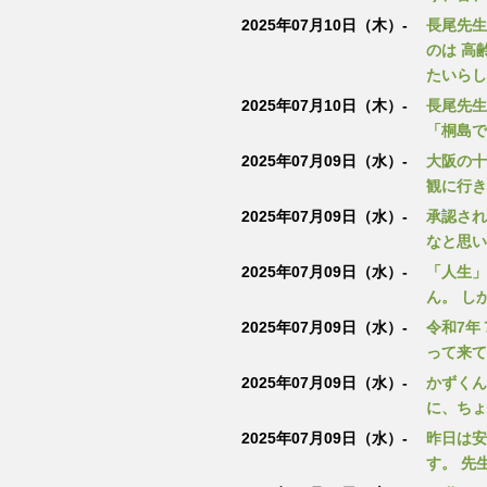
2025年07月10日（木）-
長尾先生
のは 高
たいらし
2025年07月10日（木）-
長尾先生
「桐島で
2025年07月09日（水）-
大阪の十
観に行き
2025年07月09日（水）-
承認され
なと思い
2025年07月09日（水）-
「人生」
ん。 し
2025年07月09日（水）-
令和7年
って来て
2025年07月09日（水）-
かずくん
に、ちょ
2025年07月09日（水）-
昨日は安
す。 先