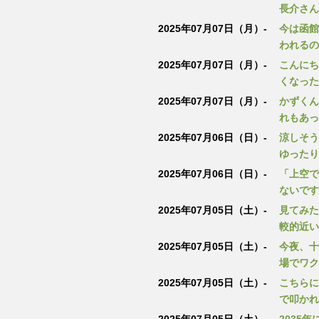
長介さん
2025年07月07日（月）-
今は函館
われるの
2025年07月07日（月）-
こんにち
くなった
2025年07月07日（月）-
かずくん
れもあっ
2025年07月06日（日）-
涼しそう
ゆったり
2025年07月06日（日）-
「上空で
ないです
2025年07月05日（土）-
見てみた
較的近い
2025年07月05日（土）-
今夜、十
場でワク
2025年07月05日（土）-
こちらに
で叩かれ